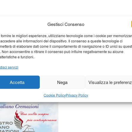
Gestisci Consenso
 fornire le migliori esperienze, utilizziamo tecnologie come i cookie per memorizza
 accedere alle informazioni del dispositivo. Il consenso a queste tecnologie ci
metterà di elaborare dati come il comportamento di navigazione o ID unici su ques
o. Non acconsentire o ritirare il consenso può influire negativamente su alcune
atteristiche e funzioni.
elaborati i dati derivati dai
tisci servizi
Accetta
Nega
Visualizza le preferen
Cookie Policy
Privacy Policy