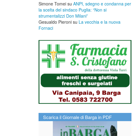
Simone Tomei
su
ANPI, sdegno e condanna per
la scelta del sindaco Puglia: “Non si
strumentalizzi Don Milani”
Gesualdo Pieroni
su
La vecchia e la nuova
Fornaci
Scarica il Giornale di Barga in PDF