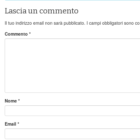
Lascia un commento
Il tuo indirizzo email non sarà pubblicato.
I campi obbligatori sono c
Commento
*
Nome
*
Email
*