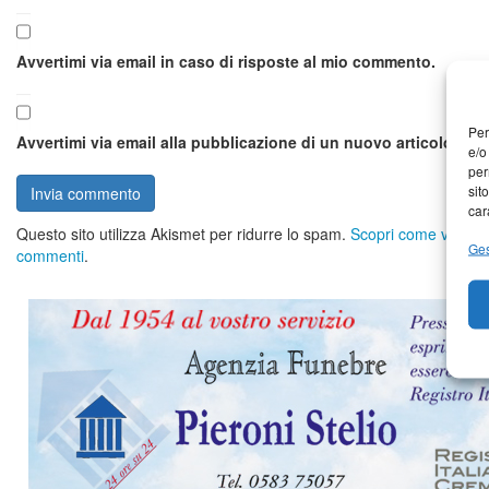
Avvertimi via email in caso di risposte al mio commento.
Per
Avvertimi via email alla pubblicazione di un nuovo articolo.
e/o
per
sit
car
Questo sito utilizza Akismet per ridurre lo spam.
Scopri come vengono 
Ges
commenti
.