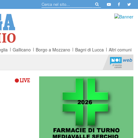
glia
Gallicano
Borgo a Mozzano
Bagni di Lucca
Altri comuni
LIVE