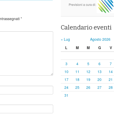
Previsioni a cura di:
ontrassegnati
*
Calendario eventi
« Lug
Agosto 2026
L
M
M
G
V
3
4
5
6
7
10
11
12
13
14
17
18
19
20
21
24
25
26
27
28
31