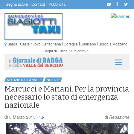
Segnalazioni
Contatti
Pubblicità
Barga
Castelnuovo Garfagnana
Coreglia
Gallicano
Borgo a Mozzano
Bagni di Lucca
Altri comuni
NOTIZIE DALLA VALLE
NOTIZIE
Marcucci e Mariani. Per la provincia
necessario lo stato di emergenza
nazionale
6 Marzo 2015
-
di
Redazione