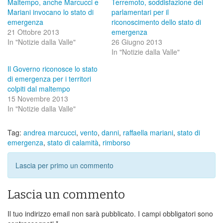
Maltempo, anche Marcucci e
Terremoto, soddisfazione dei
Mariani invocano lo stato di
parlamentari per il
emergenza
riconoscimento dello stato di
21 Ottobre 2013
emergenza
In "Notizie dalla Valle"
26 Giugno 2013
In "Notizie dalla Valle"
Il Governo riconosce lo stato
di emergenza per i territori
colpiti dal maltempo
15 Novembre 2013
In "Notizie dalla Valle"
Tag:
andrea marcucci
,
vento
,
danni
,
raffaella mariani
,
stato di
emergenza
,
stato di calamità
,
rimborso
Lascia per primo un commento
Lascia un commento
Il tuo indirizzo email non sarà pubblicato.
I campi obbligatori sono