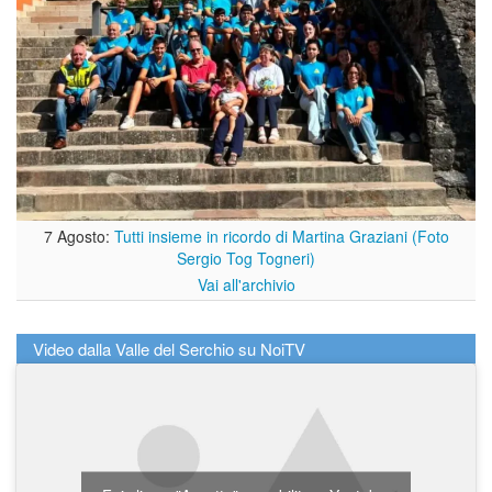
7 Agosto:
Tutti insieme in ricordo di Martina Graziani (Foto
Sergio Tog Togneri)
Vai all'archivio
Video dalla Valle del Serchio su NoiTV