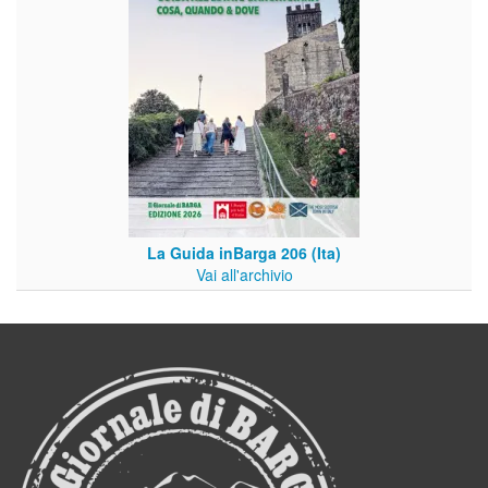
La Guida inBarga 206 (Ita)
Vai all'archivio