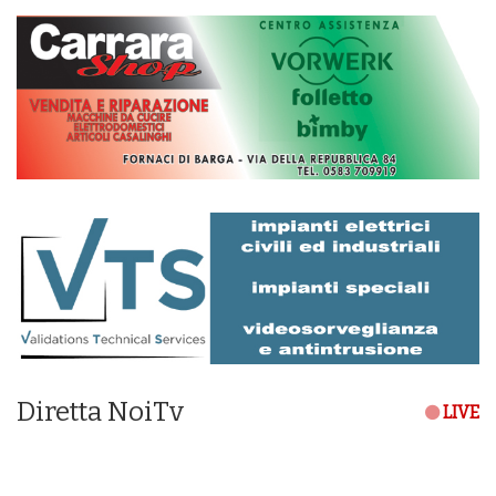
Diretta NoiTv
LIVE