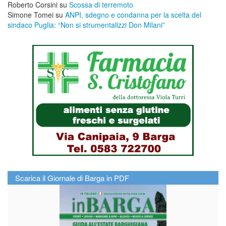
Roberto Corsini
su
Scossa di terremoto
Simone Tomei
su
ANPI, sdegno e condanna per la scelta del
sindaco Puglia: “Non si strumentalizzi Don Milani”
Scarica il Giornale di Barga in PDF