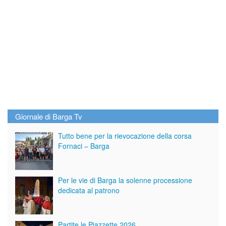
Giornale di Barga Tv
Tutto bene per la rievocazione della corsa
Fornaci – Barga
Per le vie di Barga la solenne processione
dedicata al patrono
Partite le Piazzette 2026