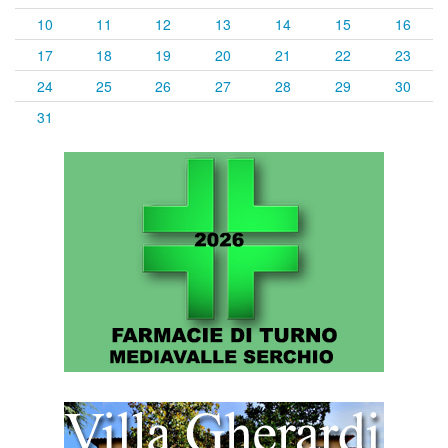
10
11
12
13
14
15
16
17
18
19
20
21
22
23
24
25
26
27
28
29
30
31