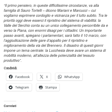
“Il primo pensiero, in queste difficilissime circostanze, va alla
famiglia di Sauro Tortelli – dicono Mariani e Marcucci – cui
vogliamo esprimere cordoglio e vicinanza per il lutto subito. Tra le
priorità oggi deve esserci il ripristino del sistema di viabilità: la
Valle del Serchio conta su un unico collegamento percorribile da e
verso la Piana, con enormi disagi per i cittadini. Un importante
passo avanti, spiegano i parlamentari, sarà fatto il 10 marzo, con
l’aggiudicazione delle gare d’appalto per il ripristino e
miglioramento della via del Brennero. Il disastro di questi giorni
impone un tema centrale: la Lucchesia deve avare un sistema di
mobilità moderno, all’altezza delle potenzialità del tessuto
produttivo”.
Condividi:
Facebook
X
WhatsApp
Telegram
Stampa
Correlati