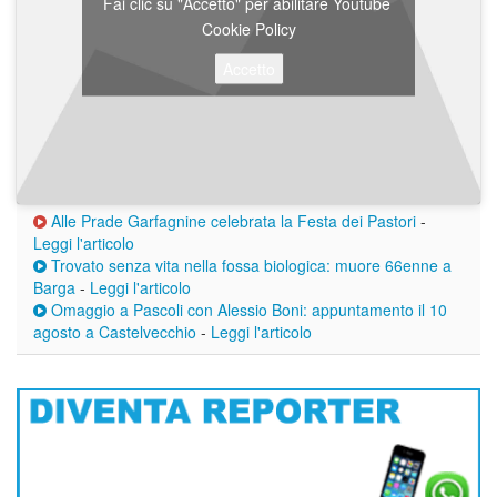
Fai clic su "Accetto" per abilitare Youtube
Cookie Policy
Accetto
Alle Prade Garfagnine celebrata la Festa dei Pastori
-
Leggi l'articolo
Trovato senza vita nella fossa biologica: muore 66enne a
Barga
-
Leggi l'articolo
Omaggio a Pascoli con Alessio Boni: appuntamento il 10
agosto a Castelvecchio
-
Leggi l'articolo