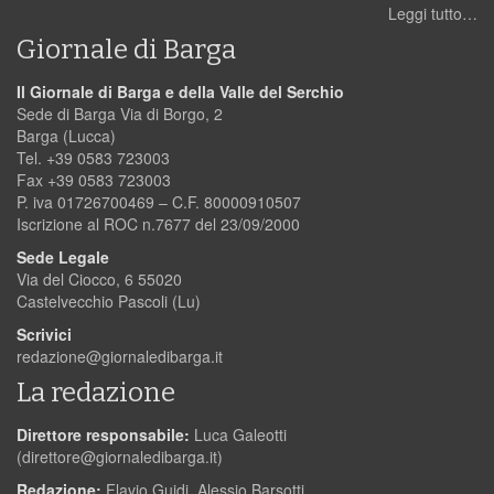
Leggi tutto…
Giornale di Barga
Il Giornale di Barga e della Valle del Serchio
Sede di Barga Via di Borgo, 2
Barga (Lucca)
Tel. +39 0583 723003
Fax +39 0583 723003
P. iva 01726700469 – C.F. 80000910507
Iscrizione al ROC n.7677 del 23/09/2000
Sede Legale
Via del Ciocco, 6 55020
Castelvecchio Pascoli (Lu)
Scrivici
redazione@giornaledibarga.it
La redazione
Direttore responsabile:
Luca Galeotti
(
direttore@giornaledibarga.it
)
Redazione:
Flavio Guidi, Alessio Barsotti,