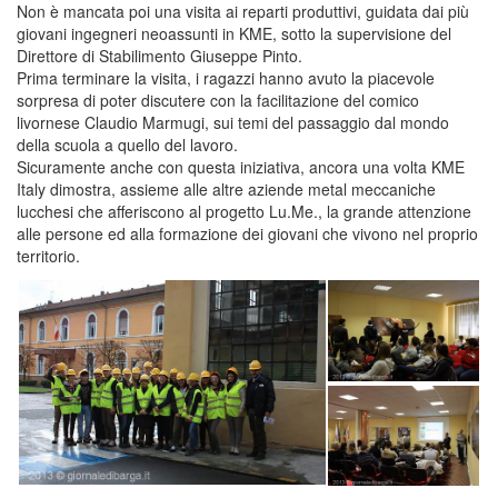
Non è mancata poi una visita ai reparti produttivi, guidata dai più
giovani ingegneri neoassunti in KME, sotto la supervisione del
Direttore di Stabilimento Giuseppe Pinto.
Prima terminare la visita, i ragazzi hanno avuto la piacevole
sorpresa di poter discutere con la facilitazione del comico
livornese Claudio Marmugi, sui temi del passaggio dal mondo
della scuola a quello del lavoro.
Sicuramente anche con questa iniziativa, ancora una volta KME
Italy dimostra, assieme alle altre aziende metal meccaniche
lucchesi che afferiscono al progetto Lu.Me., la grande attenzione
alle persone ed alla formazione dei giovani che vivono nel proprio
territorio.