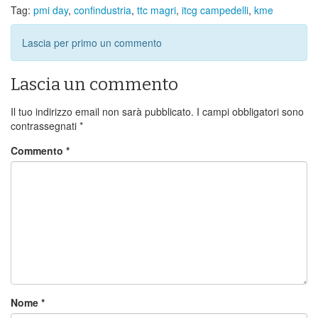
Tag:
pmi day
,
confindustria
,
ttc magri
,
itcg campedelli
,
kme
Lascia per primo un commento
Lascia un commento
Il tuo indirizzo email non sarà pubblicato.
I campi obbligatori sono
contrassegnati
*
Commento
*
Nome
*