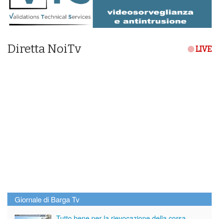
Diretta NoiTv
LIVE
Giornale di Barga Tv
Tutto bene per la rievocazione della corsa