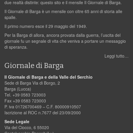
due realtà distinte: questo sito e il mensile Il Giornale di Barga.
Il Giornale di Barga è un mensile con oltre 65 anni di storia alle
spalle.
Il primo numero esce il 29 maggio del 1949.
Per la Barga di allora, ancora provata dalla guerra, l’uscita del
giornale fu un segnale di vita che veniva a portare un messaggio
di speranza.
Leggi tutto…
Giornale di Barga
Il Giornale di Barga e della Valle del Serchio
Sede di Barga Via di Borgo, 2
Barga (Lucca)
Tel. +39 0583 723003
Fax +39 0583 723003
P. iva 01726700469 – C.F. 80000910507
Iscrizione al ROC n.7677 del 23/09/2000
Sede Legale
Via del Ciocco, 6 55020