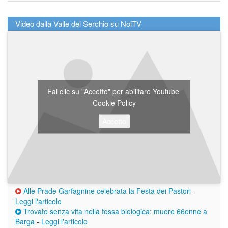
Video dalla Valle del Serchio su NoiTV
Fai clic su "Accetto" per abilitare Youtube
Cookie Policy
Accetto
Alle Prade Garfagnine celebrata la Festa dei Pastori
-
Leggi l'articolo
Trovato senza vita nella fossa biologica: muore 66enne a
Barga
-
Leggi l'articolo