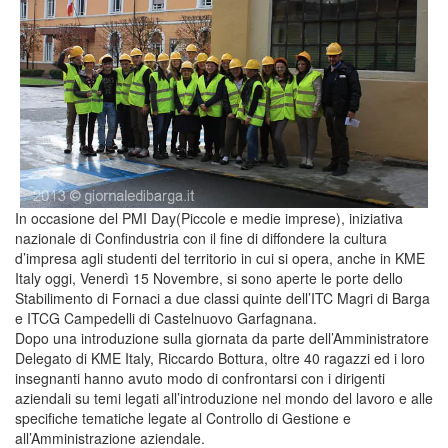
In occasione del PMI Day(Piccole e medie imprese), iniziativa
nazionale di Confindustria con il fine di diffondere la cultura
d’impresa agli studenti del territorio in cui si opera, anche in KME
Italy oggi, Venerdì 15 Novembre, si sono aperte le porte dello
Stabilimento di Fornaci a due classi quinte dell’ITC Magri di Barga
e ITCG Campedelli di Castelnuovo Garfagnana.
Dopo una introduzione sulla giornata da parte dell’Amministratore
Delegato di KME Italy, Riccardo Bottura, oltre 40 ragazzi ed i loro
insegnanti hanno avuto modo di confrontarsi con i dirigenti
aziendali su temi legati all’introduzione nel mondo del lavoro e alle
specifiche tematiche legate al Controllo di Gestione e
all’Amministrazione aziendale.