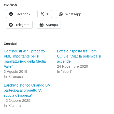
Condividi:
Facebook
X
WhatsApp
Telegram
Stampa
Correlati
Confindustria: “Il progetto
Botta e risposta tra Fiom
KME importante per il
CGIL e KME; la polemica si
manifatturiero della Media
accende
Valle”
24 Novembre 2020
3 Agosto 2019
In "Sport"
In "Cronaca"
L’archivio storico Orlando SMI
partecipa al progetto “A
scuola d’impresa”
13 Ottobre 2025
In "Cultura"