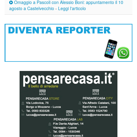
Omaggio a Pascoli con Alessio Boni: appuntamento il 10
agosto a Castelvecchio
-
Leggi l'articolo