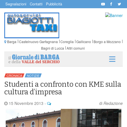
Segnalazioni
Contatti
Pubblicità
Barga
Castelnuovo Garfagnana
Coreglia
Gallicano
Borgo a Mozzano
Bagni di Lucca
Altri comuni
CRONACA
NOTIZIE
Studenti a confronto con KME sulla
cultura d’impresa
15 Novembre 2013
-
di
Redazione