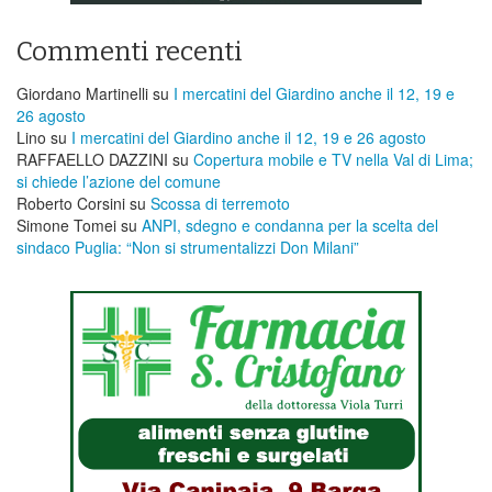
Commenti recenti
Giordano Martinelli
su
I mercatini del Giardino anche il 12, 19 e
26 agosto
Lino
su
I mercatini del Giardino anche il 12, 19 e 26 agosto
RAFFAELLO DAZZINI
su
​Copertura mobile e TV nella Val di Lima;
si chiede l’azione del comune
Roberto Corsini
su
Scossa di terremoto
Simone Tomei
su
ANPI, sdegno e condanna per la scelta del
sindaco Puglia: “Non si strumentalizzi Don Milani”