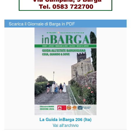
Scarica il Giornale di Barga in PDF
La Guida inBarga 206 (Ita)
Vai all'archivio