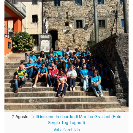
7 Agosto:
Tutti insieme in ricordo di Martina Graziani (Foto
Sergio Tog Togneri)
Vai all'archivio