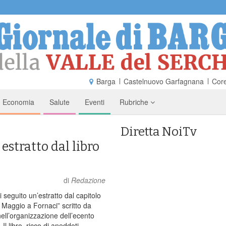
Barga
Castelnuovo Garfagnana
Core
Economia
Salute
Eventi
Rubriche
Diretta NoiTv
estratto dal libro
di
Redazione
 seguito un’estratto dal capitolo
 Maggio a Fornaci” scritto da
nell’organizzazione dell’ecento
 Il libro, ricco di aneddoti,