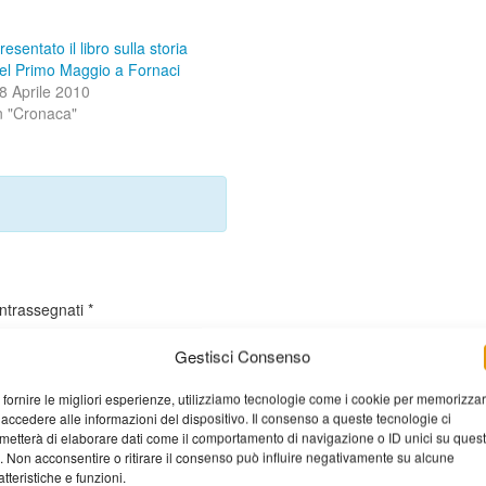
resentato il libro sulla storia
el Primo Maggio a Fornaci
8 Aprile 2010
n "Cronaca"
ontrassegnati
*
Gestisci Consenso
 fornire le migliori esperienze, utilizziamo tecnologie come i cookie per memorizza
 accedere alle informazioni del dispositivo. Il consenso a queste tecnologie ci
metterà di elaborare dati come il comportamento di navigazione o ID unici su ques
o. Non acconsentire o ritirare il consenso può influire negativamente su alcune
atteristiche e funzioni.