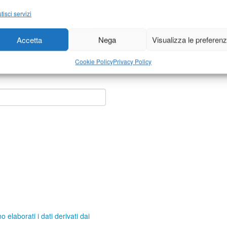
tisci servizi
Accetta
Nega
Visualizza le preferen
Cookie Policy
Privacy Policy
elaborati i dati derivati dai