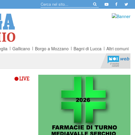
glia
Gallicano
Borgo a Mozzano
Bagni di Lucca
Altri comuni
LIVE