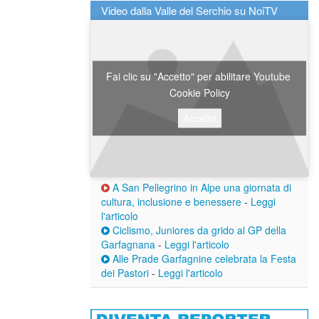
Video dalla Valle del Serchio su NoiTV
Fai clic su "Accetto" per abilitare Youtube
Cookie Policy
Accetto
A San Pellegrino in Alpe una giornata di
cultura, inclusione e benessere
-
Leggi
l'articolo
Ciclismo, Juniores da grido al GP della
Garfagnana
-
Leggi l'articolo
Alle Prade Garfagnine celebrata la Festa
dei Pastori
-
Leggi l'articolo