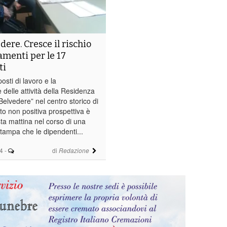
ere. Cresce il rischio
amenti per le 17
ti
osti di lavoro e la
delle attività della Residenza
Belvedere” nel centro storico di
to non positiva prospettiva è
a mattina nel corso di una
tampa che le dipendenti...
4
-
di
Redazione