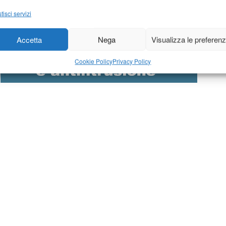
tisci servizi
Accetta
Nega
Visualizza le preferen
Cookie Policy
Privacy Policy