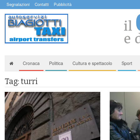
Segnalazioni
Contatti
Pubblicità
Cronaca
Politica
Cultura e spettacolo
Sport
Tag: turri