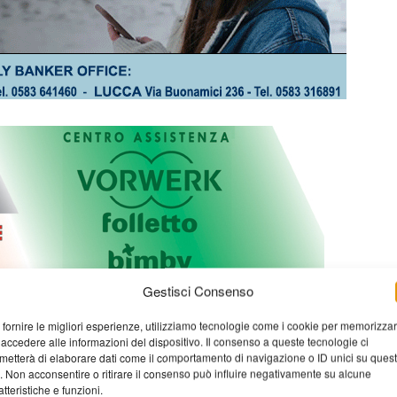
Gestisci Consenso
 fornire le migliori esperienze, utilizziamo tecnologie come i cookie per memorizza
 accedere alle informazioni del dispositivo. Il consenso a queste tecnologie ci
metterà di elaborare dati come il comportamento di navigazione o ID unici su ques
o. Non acconsentire o ritirare il consenso può influire negativamente su alcune
atteristiche e funzioni.