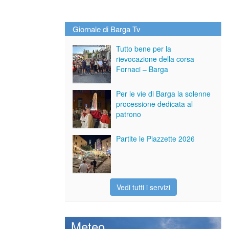
Giornale di Barga Tv
Tutto bene per la
rievocazione della corsa
Fornaci – Barga
Per le vie di Barga la solenne
processione dedicata al
patrono
Partite le Piazzette 2026
Vedi tutti i servizi
Meteo