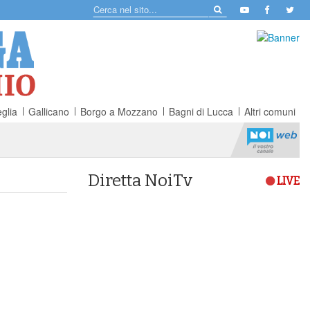
glia
Gallicano
Borgo a Mozzano
Bagni di Lucca
Altri comuni
Diretta NoiTv
LIVE