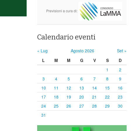
Previsioni a cura di:
Calendario eventi
« Lug
Agosto 2026
Set »
L
M
M
G
V
S
D
1
2
3
4
5
6
7
8
9
10
11
12
13
14
15
16
17
18
19
20
21
22
23
24
25
26
27
28
29
30
31