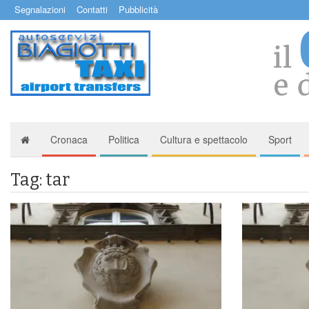
Segnalazioni
Contatti
Pubblicità
Cronaca
Politica
Cultura e spettacolo
Sport
Tag: tar