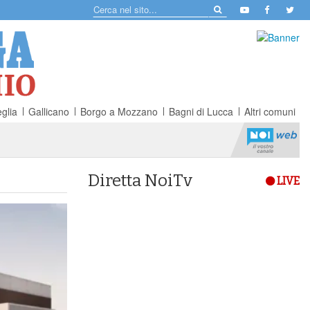
glia
Gallicano
Borgo a Mozzano
Bagni di Lucca
Altri comuni
Diretta NoiTv
LIVE