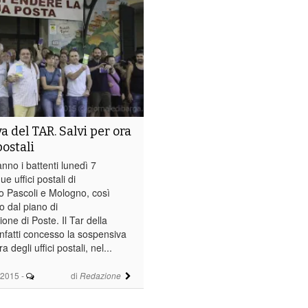
a del TAR. Salvi per ora
postali
nno i battenti lunedì 7
e uffici postali di
o Pascoli e Mologno, così
o dal piano di
ione di Poste. Il Tar della
nfatti concesso la sospensiva
a degli uffici postali, nel...
 2015
-
di
Redazione