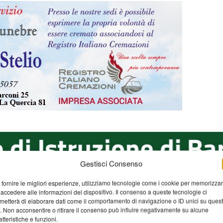
Gestisci Consenso
 fornire le migliori esperienze, utilizziamo tecnologie come i cookie per memorizza
 accedere alle informazioni del dispositivo. Il consenso a queste tecnologie ci
metterà di elaborare dati come il comportamento di navigazione o ID unici su ques
o. Non acconsentire o ritirare il consenso può influire negativamente su alcune
atteristiche e funzioni.