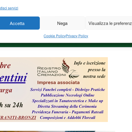
tisci servizi
Accetta
Nega
Visualizza le preferen
Cookie Policy
Privacy Policy