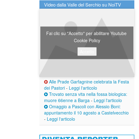
Video dalla Valle del Serchio su NoiTV
Fai clic su "Accetto" per abilitare Youtube
Cookie Policy
Accetto
Alle Prade Garfagnine celebrata la Festa
dei Pastori
-
Leggi l'articolo
Trovato senza vita nella fossa biologica:
muore 66enne a Barga
-
Leggi l'articolo
Omaggio a Pascoli con Alessio Boni:
appuntamento il 10 agosto a Castelvecchio
-
Leggi l'articolo