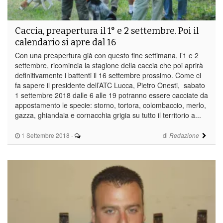
Caccia, preapertura il 1° e 2 settembre. Poi il
calendario si apre dal 16
Con una preapertura già con questo fine settimana, l’1 e 2
settembre, ricomincia la stagione della caccia che poi aprirà
definitivamente i battenti il 16 settembre prossimo. Come ci
fa sapere il presidente dell’ATC Lucca, Pietro Onesti, sabato
1 settembre 2018 dalle 6 alle 19 potranno essere cacciate da
appostamento le specie: storno, tortora, colombaccio, merlo,
gazza, ghiandaia e cornacchia grigia su tutto il territorio a...
1 Settembre 2018
-
di
Redazione