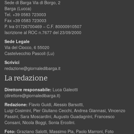
Sede di Barga Via di Borgo, 2
Barga (Lucca)
Tel. +39 0583 723003
Fax +39 0583 723003
P. iva 01726700469 – C.F. 80000910507
Iscrizione al ROC n.7677 del 23/09/2000
Sede Legale
Via del Ciocco, 6 55020
Castelvecchio Pascoli (Lu)
Scrivici
redazione@giornaledibarga.it
La redazione
Direttore responsabile:
Luca Galeotti
(
direttore@giornaledibarga.it
)
Redazione:
Flavio Guidi, Alessio Barsotti,
Luigi Cosimini, Pier Giuliano Cecchi, Andrea Giannasi, Vincenzo
Passini, Sara Moscardini, Augusto Guadagnini, Francesco
Consani, Nicola Boggi, Sonia Ercolini.
Foto:
Graziano Salotti, Massimo Pia, Paolo Marroni, Foto