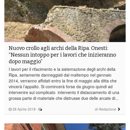
Nuovo crollo agli archi della Ripa. Onesti:
“Nessun intoppo per i lavori che inizieranno
dopo maggio”
I lavori per il rifacimento e la sistemazione degli archi della
Ripa, seriamente danneggiati dal maltempo nel gennaio
2014, verranno affidati entro la fine di maggio alla ditta che
vincerà l’appalto. Si comincerà forse da giugno quindi ad
intervenire sul complicato intervento il distaccamento di una
grossa parte di materiale che distrusse due delle arcate di...
28 Aprile 2018
-
di
Redazione