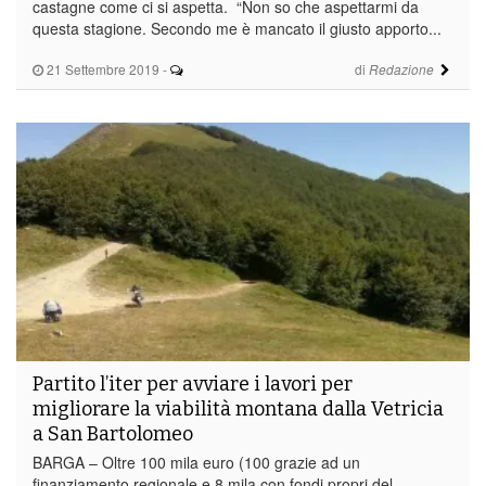
castagne come ci si aspetta. “Non so che aspettarmi da
questa stagione. Secondo me è mancato il giusto apporto...
21 Settembre 2019
-
di
Redazione
Partito l’iter per avviare i lavori per
migliorare la viabilità montana dalla Vetricia
a San Bartolomeo
BARGA – Oltre 100 mila euro (100 grazie ad un
finanziamento regionale e 8 mila con fondi propri del