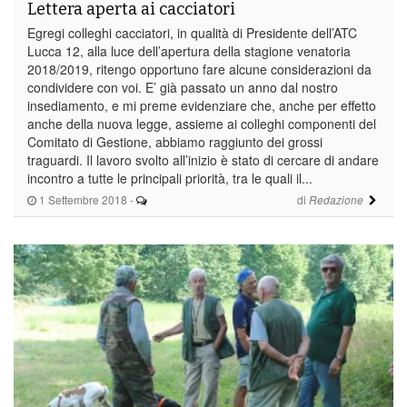
Lettera aperta ai cacciatori
Egregi colleghi cacciatori, in qualità di Presidente dell’ATC
Lucca 12, alla luce dell’apertura della stagione venatoria
2018/2019, ritengo opportuno fare alcune considerazioni da
condividere con voi. E’ già passato un anno dal nostro
insediamento, e mi preme evidenziare che, anche per effetto
anche della nuova legge, assieme ai colleghi componenti del
Comitato di Gestione, abbiamo raggiunto dei grossi
traguardi. Il lavoro svolto all’inizio è stato di cercare di andare
incontro a tutte le principali priorità, tra le quali il...
1 Settembre 2018
-
di
Redazione