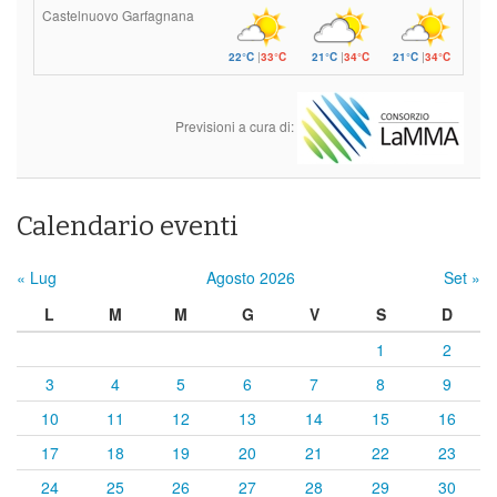
Castelnuovo Garfagnana
22°C
|
33°C
21°C
|
34°C
21°C
|
34°C
Previsioni a cura di:
Calendario eventi
« Lug
Agosto 2026
Set »
L
M
M
G
V
S
D
1
2
3
4
5
6
7
8
9
10
11
12
13
14
15
16
17
18
19
20
21
22
23
24
25
26
27
28
29
30