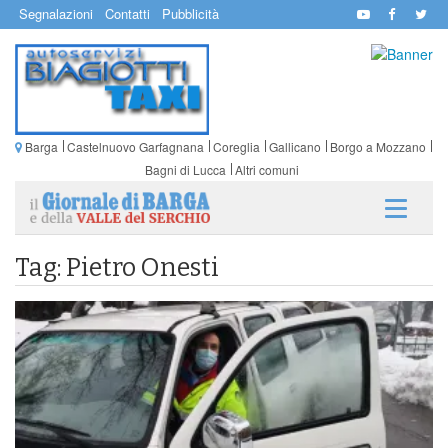
Segnalazioni
Contatti
Pubblicità
Barga
Castelnuovo Garfagnana
Coreglia
Gallicano
Borgo a Mozzano
Bagni di Lucca
Altri comuni
Tag: Pietro Onesti