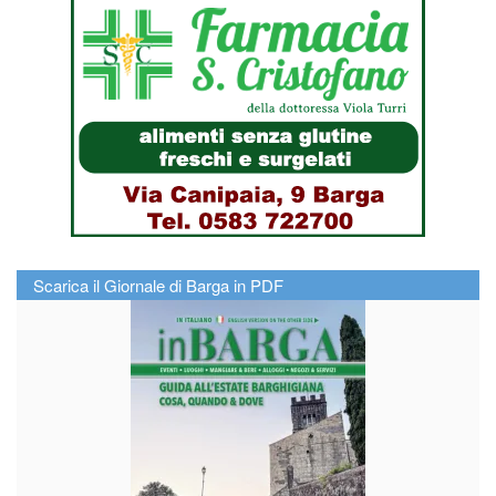
Scarica il Giornale di Barga in PDF