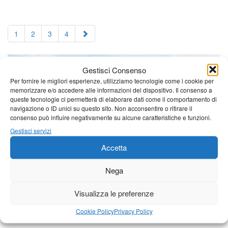
1
2
3
4
Gestisci Consenso
Per fornire le migliori esperienze, utilizziamo tecnologie come i cookie per
memorizzare e/o accedere alle informazioni del dispositivo. Il consenso a
queste tecnologie ci permetterà di elaborare dati come il comportamento di
navigazione o ID unici su questo sito. Non acconsentire o ritirare il
consenso può influire negativamente su alcune caratteristiche e funzioni.
Gestisci servizi
Accetta
Nega
Visualizza le preferenze
Cookie Policy
Privacy Policy