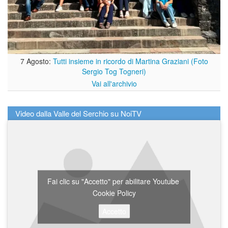
7 Agosto:
Tutti insieme in ricordo di Martina Graziani (Foto
Sergio Tog Togneri)
Vai all'archivio
Video dalla Valle del Serchio su NoiTV
Fai clic su "Accetto" per abilitare Youtube
Cookie Policy
Accetto