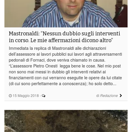
Mastronaldi: “Nessun dubbio sugli interventi
in corso. Le mie affermazioni dicono altro”
Immediata la replica di Mastronaldi alle dichiarazioni
dell’assessore ai lavori pubblici sui lavori agli attraversamenti
pedonali di Fornaci, dove veniva chiamato in causa.
“L’assessore Pietro Onesti legga bene le cose. Nel mio post
non sono mai messi in dubbio gli interventi relativi ai
finanziamenti con cui verranno eseguite le opere da lui citate
(di cui sono perfettamente a conoscenza); ho solo detto...
15 Maggio 2018
-
di
Redazione