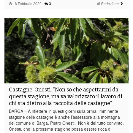
18 Febbraio 2020
-
3
di
Redazione
Castagne, Onesti: “Non so che aspettarmi da
questa stagione, ma va valorizzato il lavoro di
chi sta dietro alla raccolta delle castagne”
BARGA – A riflettere in questi giorni sulla ormai imminente
stagione delle castagne è anche l’assessore alla montagna
del comune di Barga, Pietro Onesti. Non è del tutto convinto,
Onesti, che la prossima stagione possa essere ricca di