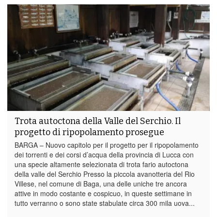
Trota autoctona della Valle del Serchio. Il
progetto di ripopolamento prosegue
BARGA – Nuovo capitolo per il progetto per il ripopolamento
dei torrenti e dei corsi d’acqua della provincia di Lucca con
una specie altamente selezionata di trota fario autoctona
della valle del Serchio Presso la piccola avanotteria del Rio
Villese, nel comune di Baga, una delle uniche tre ancora
attive in modo costante e cospicuo, in queste settimane in
tutto verranno o sono state stabulate circa 300 mila uova...