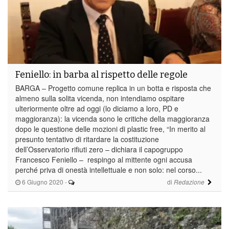
Feniello: in barba al rispetto delle regole
BARGA – Progetto comune replica in un botta e risposta che
almeno sulla solita vicenda, non intendiamo ospitare
ulteriormente oltre ad oggi (lo diciamo a loro, PD e
maggioranza): la vicenda sono le critiche della maggioranza
dopo le questione delle mozioni di plastic free, “In merito al
presunto tentativo di ritardare la costituzione
dell’Osservatorio rifiuti zero – dichiara il capogruppo
Francesco Feniello – respingo al mittente ogni accusa
perché priva di onestà intellettuale e non solo: nel corso...
6 Giugno 2020
-
di
Redazione