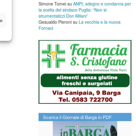
Simone Tomei
su
ANPI, sdegno e condanna per
la scelta del sindaco Puglia: “Non si
strumentalizzi Don Milani”
ze
Gesualdo Pieroni
su
La vecchia e la nuova
Fornaci
Scarica il Giornale di Barga in PDF