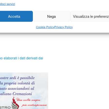
tisci servizi
Accetta
Nega
Visualizza le preferen
Cookie Policy
Privacy Policy
elaborati i dati derivati dai