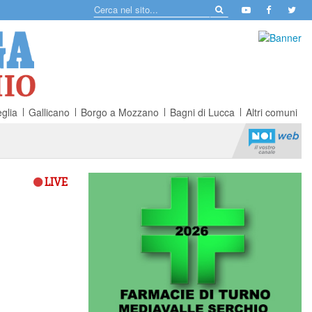
glia
Gallicano
Borgo a Mozzano
Bagni di Lucca
Altri comuni
LIVE