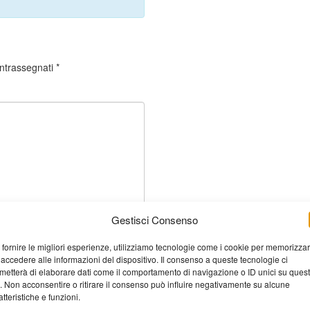
ontrassegnati
*
Gestisci Consenso
 fornire le migliori esperienze, utilizziamo tecnologie come i cookie per memorizza
 accedere alle informazioni del dispositivo. Il consenso a queste tecnologie ci
metterà di elaborare dati come il comportamento di navigazione o ID unici su ques
o. Non acconsentire o ritirare il consenso può influire negativamente su alcune
atteristiche e funzioni.