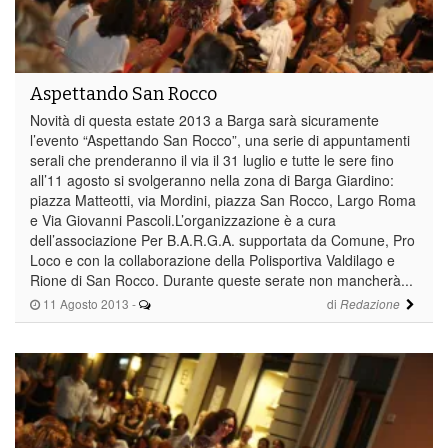
Aspettando San Rocco
Novità di questa estate 2013 a Barga sarà sicuramente
l’evento “Aspettando San Rocco”, una serie di appuntamenti
serali che prenderanno il via il 31 luglio e tutte le sere fino
all’11 agosto si svolgeranno nella zona di Barga Giardino:
piazza Matteotti, via Mordini, piazza San Rocco, Largo Roma
e Via Giovanni Pascoli.L’organizzazione è a cura
dell’associazione Per B.A.R.G.A. supportata da Comune, Pro
Loco e con la collaborazione della Polisportiva Valdilago e
Rione di San Rocco. Durante queste serate non mancherà...
11 Agosto 2013
-
di
Redazione