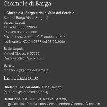
Giornale di Barga
Il Giornale di Barga e della Valle del Serchio
Sede di Barga Via di Borgo, 2
Barga (Lucca)
Tel. +39 0583 723003
Fax +39 0583 723003
P. iva 01726700469 – C.F. 80000910507
Iscrizione al ROC n.7677 del 23/09/2000
Sede Legale
Via del Ciocco, 6 55020
Castelvecchio Pascoli (Lu)
Scrivici
redazione@giornaledibarga.it
La redazione
Direttore responsabile:
Luca Galeotti
(
direttore@giornaledibarga.it
)
Redazione:
Flavio Guidi, Alessio Barsotti,
Luigi Cosimini, Pier Giuliano Cecchi, Andrea Giannasi, Vincenzo