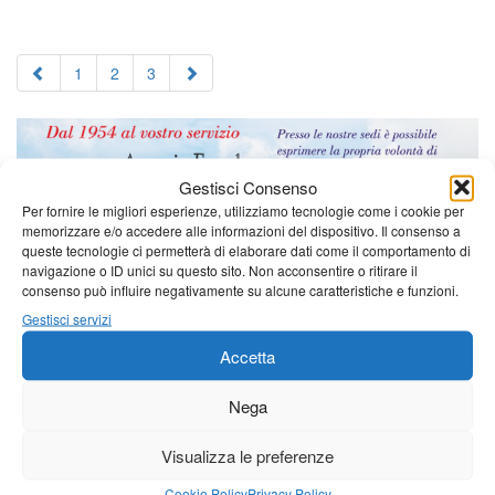
1
2
3
Gestisci Consenso
Per fornire le migliori esperienze, utilizziamo tecnologie come i cookie per
memorizzare e/o accedere alle informazioni del dispositivo. Il consenso a
queste tecnologie ci permetterà di elaborare dati come il comportamento di
navigazione o ID unici su questo sito. Non acconsentire o ritirare il
consenso può influire negativamente su alcune caratteristiche e funzioni.
Gestisci servizi
Accetta
Nega
Visualizza le preferenze
Cookie Policy
Privacy Policy