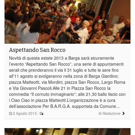
Aspettando San Rocco
Novità di questa estate 2013 a Barga sarà sicuramente
l’evento “Aspettando San Rocco”, una serie di appuntamenti
serali che prenderanno il via il 31 luglio e tutte le sere fino
all’11 agosto si svolgeranno nella zona di Barga Giardino:
piazza Matteotti, via Mordini, piazza San Rocco, Largo Roma
e Via Giovanni Pascoli.Alle 21 in Piazza San Rocco la
commedia “Il cornuto immaginario”; alle 21,30 ballo liscio con
i Ciao Ciao in piazza Matteotti.L’organizzazione è a cura
dell’associazione Per B.A.R.G.A. supportata da Comune...
2 Agosto 2013
-
di
Redazione