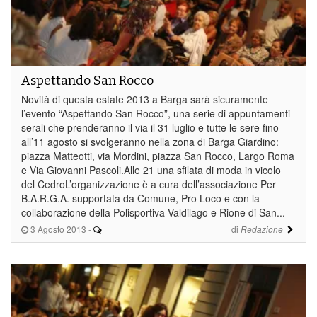
Aspettando San Rocco
Novità di questa estate 2013 a Barga sarà sicuramente
l’evento “Aspettando San Rocco”, una serie di appuntamenti
serali che prenderanno il via il 31 luglio e tutte le sere fino
all’11 agosto si svolgeranno nella zona di Barga Giardino:
piazza Matteotti, via Mordini, piazza San Rocco, Largo Roma
e Via Giovanni Pascoli.Alle 21 una sfilata di moda in vicolo
del CedroL’organizzazione è a cura dell’associazione Per
B.A.R.G.A. supportata da Comune, Pro Loco e con la
collaborazione della Polisportiva Valdilago e Rione di San...
3 Agosto 2013
-
di
Redazione