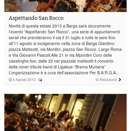
Aspettando San Rocco
Novità di questa estate 2013 a Barga sarà sicuramente
l’evento “Aspettando San Rocco”, una serie di appuntamenti
serali che prenderanno il via il 31 luglio e tutte le sere fino
all’11 agosto si svolgeranno nella zona di Barga Giardino:
piazza Matteotti, via Mordini, piazza San Rocco, Largo Roma
e Via Giovanni Pascoli.Alle 21 in via Mpordini Coro delle
casalinghe live; dalle 22 nel piazzale matteotti il concerto
della cover tribute band di Ligabue “Brama Muriana”
L’organizzazione è a cura dell’associazione Per B.A.R.G.A...
4 Agosto 2013
-
di
Redazione