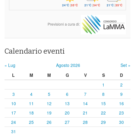
24°C
|
35°C
21°C
|
34°C
21°C
|
35°C
Previsioni a cura di:
Calendario eventi
« Lug
Agosto 2026
Set »
L
M
M
G
V
S
D
1
2
3
4
5
6
7
8
9
10
11
12
13
14
15
16
17
18
19
20
21
22
23
24
25
26
27
28
29
30
31