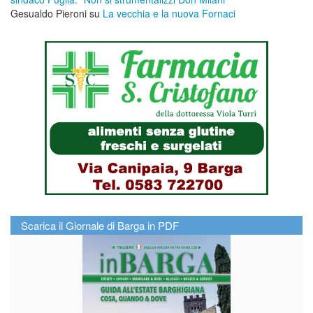
Gesualdo Pieroni
su
La vecchia e la nuova Fornaci
Scarica il Giornale di Barga in PDF