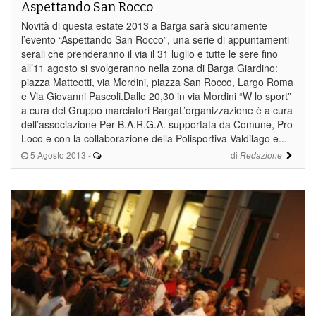
Aspettando San Rocco
Novità di questa estate 2013 a Barga sarà sicuramente
l’evento “Aspettando San Rocco”, una serie di appuntamenti
serali che prenderanno il via il 31 luglio e tutte le sere fino
all’11 agosto si svolgeranno nella zona di Barga Giardino:
piazza Matteotti, via Mordini, piazza San Rocco, Largo Roma
e Via Giovanni Pascoli.Dalle 20,30 in via Mordini “W lo sport”
a cura del Gruppo marciatori BargaL’organizzazione è a cura
dell’associazione Per B.A.R.G.A. supportata da Comune, Pro
Loco e con la collaborazione della Polisportiva Valdilago e...
5 Agosto 2013
-
di
Redazione