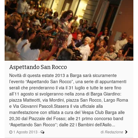
Aspettando San Rocco
Novità di questa estate 2013 a Barga sarà sicuramente
l’evento “Aspettando San Rocco”, una serie di appuntamenti
serali che prenderanno il via il 31 luglio e tutte le sere fino
all’11 agosto si svolgeranno nella zona di Barga Giardino:
piazza Matteotti, via Mordini, piazza San Rocco, Largo Roma
e Via Giovanni Pascoli.Stasera il via ufficiale alla
manifestazione con sfilata a cura del Vespa Club Barga alle
20,30 dal Piazzale del Fosso; alle 21 primo concorso band
“Aspettando San Rocco”; dalle 22 i Bambini dell’Asilo...
1 Agosto 2013
-
di
Redazione