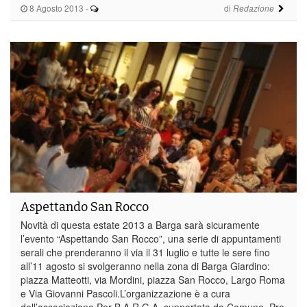
8 Agosto 2013
-
di
Redazione
Aspettando San Rocco
Novità di questa estate 2013 a Barga sarà sicuramente
l’evento “Aspettando San Rocco”, una serie di appuntamenti
serali che prenderanno il via il 31 luglio e tutte le sere fino
all’11 agosto si svolgeranno nella zona di Barga Giardino:
piazza Matteotti, via Mordini, piazza San Rocco, Largo Roma
e Via Giovanni Pascoli.L’organizzazione è a cura
dell’associazione Per B.A.R.G.A. supportata da Comune, Pro