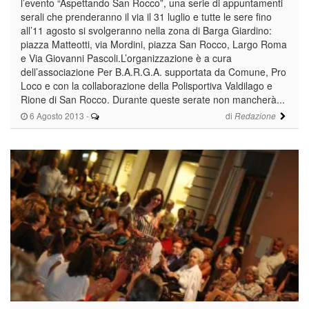
l’evento “Aspettando San Rocco”, una serie di appuntamenti
serali che prenderanno il via il 31 luglio e tutte le sere fino
all’11 agosto si svolgeranno nella zona di Barga Giardino:
piazza Matteotti, via Mordini, piazza San Rocco, Largo Roma
e Via Giovanni Pascoli.L’organizzazione è a cura
dell’associazione Per B.A.R.G.A. supportata da Comune, Pro
Loco e con la collaborazione della Polisportiva Valdilago e
Rione di San Rocco. Durante queste serate non mancherà...
6 Agosto 2013
-
di
Redazione