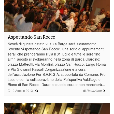
Aspettando San Rocco
Novità di questa estate 2013 a Barga sarà sicuramente
l’evento “Aspettando San Rocco”, una serie di appuntamenti
serali che prenderanno il via il 31 luglio e tutte le sere fino
all’11 agosto si svolgeranno nella zona di Barga Giardino:
piazza Matteotti, via Mordini, piazza San Rocco, Largo Roma
e Via Giovanni Pascoli.L’organizzazione è a cura
dell’associazione Per B.A.R.G.A. supportata da Comune, Pro
Loco e con la collaborazione della Polisportiva Valdilago e
Rione di San Rocco. Durante queste serate non mancherà...
10 Agosto 2013
-
di
Redazione