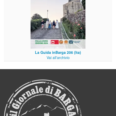
La Guida inBarga 206 (Ita)
Vai all'archivio