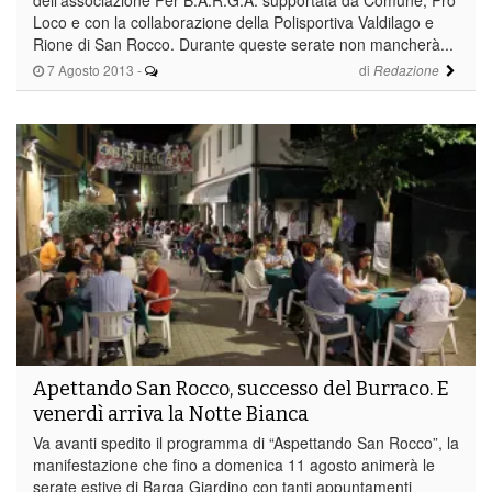
Loco e con la collaborazione della Polisportiva Valdilago e
Rione di San Rocco. Durante queste serate non mancherà...
7 Agosto 2013
-
di
Redazione
Apettando San Rocco, successo del Burraco. E
venerdì arriva la Notte Bianca
Va avanti spedito il programma di “Aspettando San Rocco”, la
manifestazione che fino a domenica 11 agosto animerà le
serate estive di Barga Giardino con tanti appuntamenti