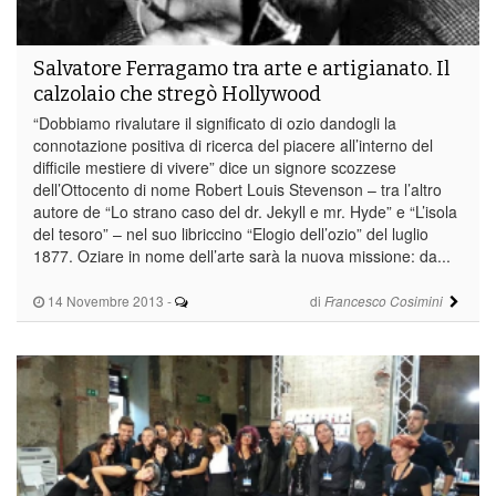
Salvatore Ferragamo tra arte e artigianato. Il
calzolaio che stregò Hollywood
“Dobbiamo rivalutare il significato di ozio dandogli la
connotazione positiva di ricerca del piacere all’interno del
difficile mestiere di vivere” dice un signore scozzese
dell’Ottocento di nome Robert Louis Stevenson – tra l’altro
autore de “Lo strano caso del dr. Jekyll e mr. Hyde” e “L’isola
del tesoro” – nel suo libriccino “Elogio dell’ozio” del luglio
1877. Oziare in nome dell’arte sarà la nuova missione: da...
14 Novembre 2013
-
di
Francesco Cosimini