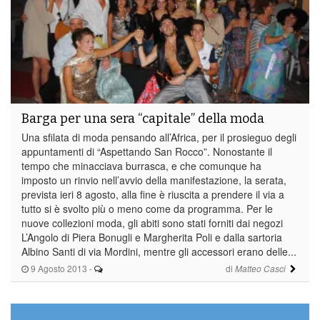
a
Milano
Barga per una sera “capitale” della moda
Una sfilata di moda pensando all’Africa, per il prosieguo degli
appuntamenti di “Aspettando San Rocco”. Nonostante il
tempo che minacciava burrasca, e che comunque ha
imposto un rinvio nell’avvio della manifestazione, la serata,
prevista ieri 8 agosto, alla fine è riuscita a prendere il via a
tutto si è svolto più o meno come da programma. Per le
nuove collezioni moda, gli abiti sono stati forniti dai negozi
L’Angolo di Piera Bonugli e Margherita Poli e dalla sartoria
Albino Santi di via Mordini, mentre gli accessori erano delle...
9 Agosto 2013
-
di
Matteo Casci