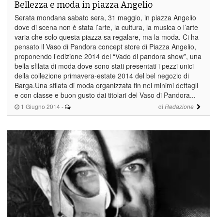
Bellezza e moda in piazza Angelio
Serata mondana sabato sera, 31 maggio, in piazza Angelio
dove di scena non è stata l’arte, la cultura, la musica o l’arte
varia che solo questa piazza sa regalare, ma la moda. Ci ha
pensato il Vaso di Pandora concept store di Piazza Angelio,
proponendo l’edizione 2014 del “Vado di pandora show”, una
bella sfilata di moda dove sono stati presentati i pezzi unici
della collezione primavera-estate 2014 del bel negozio di
Barga.Una sfilata di moda organizzata fin nei minimi dettagli
e con classe e buon gusto dai titolari del Vaso di Pandora...
1 Giugno 2014
-
di
Redazione