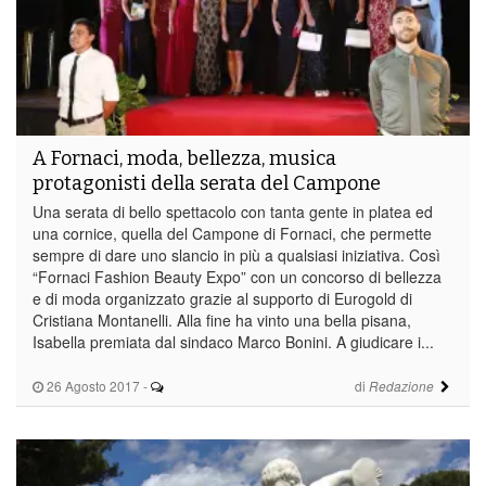
A Fornaci, moda, bellezza, musica
protagonisti della serata del Campone
Una serata di bello spettacolo con tanta gente in platea ed
una cornice, quella del Campone di Fornaci, che permette
sempre di dare uno slancio in più a qualsiasi iniziativa. Così
“Fornaci Fashion Beauty Expo” con un concorso di bellezza
e di moda organizzato grazie al supporto di Eurogold di
Cristiana Montanelli. Alla fine ha vinto una bella pisana,
Isabella premiata dal sindaco Marco Bonini. A giudicare i...
26 Agosto 2017
-
di
Redazione