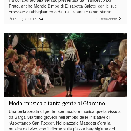
Prato, anche Mondo Bimbo di Elisabetta Salotti, con le sue
proposte di abbigliamento da 0 a 12 anni e tante offerte...
16 Luglio 2016
-
di
Redazione
Moda, musica e tanta gente al Giardino
Una bella serata di gente, spettacolo e musica quella vissuta
da Barga Giardino giovedì nell’ambito delle iniziative di
“Aspettando San Rocco”. Nel piazzale Matteotti c’era la
musica dal vivo, con il ritorno sulla piazza barghigiana del