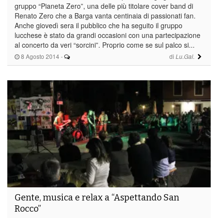
gruppo “Pianeta Zero”, una delle più titolare cover band di
Renato Zero che a Barga vanta centinaia di passionati fan.
Anche giovedì sera il pubblico che ha seguito il gruppo
lucchese è stato da grandi occasioni con una partecipazione
al concerto da veri “sorcini”. Proprio come se sul palco si...
8 Agosto 2014
-
di
Lu.Gal.
Gente, musica e relax a “Aspettando San
Rocco”