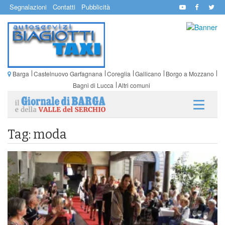
Segnalazioni
Contatti
Pubblicità
Barga
Castelnuovo Garfagnana
Coreglia
Gallicano
Borgo a Mozzano
Bagni di Lucca
Altri comuni
Tag: moda