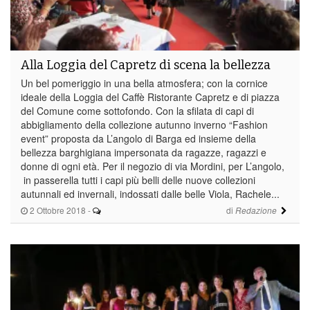
Alla Loggia del Capretz di scena la bellezza
Un bel pomeriggio in una bella atmosfera; con la cornice
ideale della Loggia del Caffè Ristorante Capretz e di piazza
del Comune come sottofondo. Con la sfilata di capi di
abbigliamento della collezione autunno inverno “Fashion
event” proposta da L’angolo di Barga ed insieme della
bellezza barghigiana impersonata da ragazze, ragazzi e
donne di ogni età. Per il negozio di via Mordini, per L’angolo,
in passerella tutti i capi più belli delle nuove collezioni
autunnali ed invernali, indossati dalle belle Viola, Rachele...
2 Ottobre 2018
-
di
Redazione