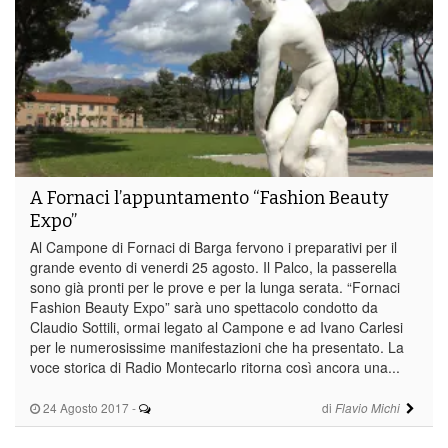
A Fornaci l’appuntamento “Fashion Beauty
Expo”
Al Campone di Fornaci di Barga fervono i preparativi per il
grande evento di venerdi 25 agosto. Il Palco, la passerella
sono già pronti per le prove e per la lunga serata. “Fornaci
Fashion Beauty Expo” sarà uno spettacolo condotto da
Claudio Sottili, ormai legato al Campone e ad Ivano Carlesi
per le numerosissime manifestazioni che ha presentato. La
voce storica di Radio Montecarlo ritorna così ancora una...
24 Agosto 2017
-
di
Flavio Michi