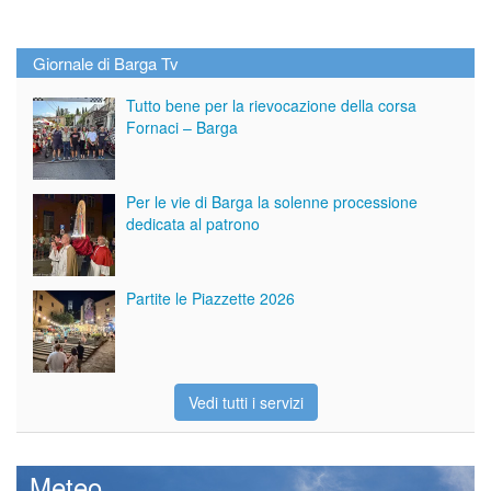
Giornale di Barga Tv
Tutto bene per la rievocazione della corsa
Fornaci – Barga
Per le vie di Barga la solenne processione
dedicata al patrono
Partite le Piazzette 2026
Vedi tutti i servizi
Meteo