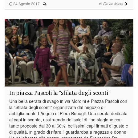
24 Agosto 2017
-
di
Flavio Michi
In piazza Pascoli la “sfilata degli sconti”
Una bella serata di svago in via Mordini e Piazza Pascoli con
la “Sfilata degli sconti” organizzata dal negozio di
abbigliamento L’Angolo di Piera Bonugli. Una serata dedicata
ai capi in sconto, usufruendo dei saldi di fine stagione con
tante proposte dal 30 al 60%: bellissimi capi firmati di gusto e
di qualità, in grado di rifare il guardaroba a ragazze e donne
Ha collaborato alla serata, presentata da Francesco Da