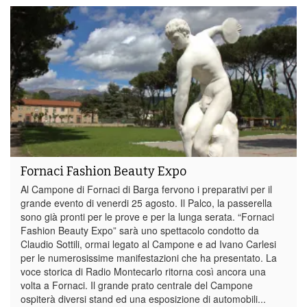
Fornaci Fashion Beauty Expo
Al Campone di Fornaci di Barga fervono i preparativi per il
grande evento di venerdi 25 agosto. Il Palco, la passerella
sono già pronti per le prove e per la lunga serata. “Fornaci
Fashion Beauty Expo” sarà uno spettacolo condotto da
Claudio Sottili, ormai legato al Campone e ad Ivano Carlesi
per le numerosissime manifestazioni che ha presentato. La
voce storica di Radio Montecarlo ritorna così ancora una
volta a Fornaci. Il grande prato centrale del Campone
ospiterà diversi stand ed una esposizione di automobili...