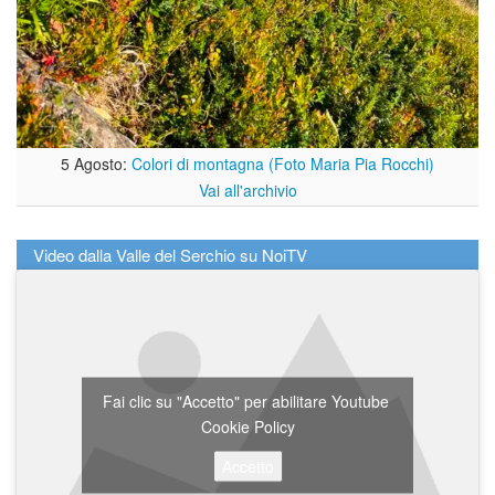
5 Agosto:
Colori di montagna (Foto Maria Pia Rocchi)
Vai all'archivio
Video dalla Valle del Serchio su NoiTV
Fai clic su "Accetto" per abilitare Youtube
Cookie Policy
Accetto