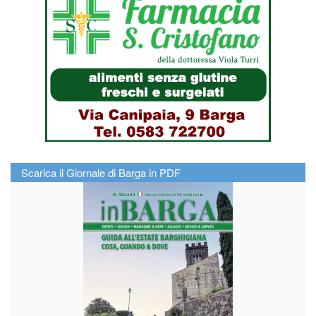
Scarica il Giornale di Barga in PDF