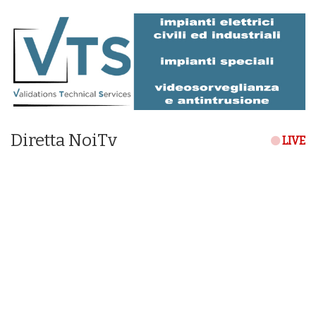
Diretta NoiTv
LIVE