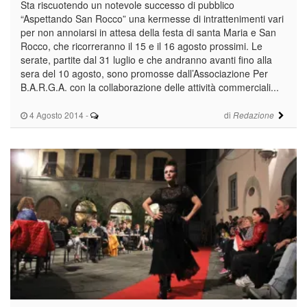
Sta riscuotendo un notevole successo di pubblico
“Aspettando San Rocco” una kermesse di intrattenimenti vari
per non annoiarsi in attesa della festa di santa Maria e San
Rocco, che ricorreranno il 15 e il 16 agosto prossimi. Le
serate, partite dal 31 luglio e che andranno avanti fino alla
sera del 10 agosto, sono promosse dall’Associazione Per
B.A.R.G.A. con la collaborazione delle attività commerciali...
4 Agosto 2014
-
di
Redazione