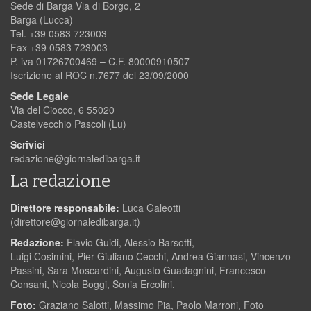
Sede di Barga Via di Borgo, 2
Barga (Lucca)
Tel. +39 0583 723003
Fax +39 0583 723003
P. iva 01726700469 – C.F. 80000910507
Iscrizione al ROC n.7677 del 23/09/2000
Sede Legale
Via del Ciocco, 6 55020
Castelvecchio Pascoli (Lu)
Scrivici
redazione@giornaledibarga.it
La redazione
Direttore responsabile:
Luca Galeotti
(
direttore@giornaledibarga.it
)
Redazione:
Flavio Guidi, Alessio Barsotti,
Luigi Cosimini, Pier Giuliano Cecchi, Andrea Giannasi, Vincenzo
Passini, Sara Moscardini, Augusto Guadagnini, Francesco
Consani, Nicola Boggi, Sonia Ercolini.
Foto:
Graziano Salotti, Massimo Pia, Paolo Marroni, Foto