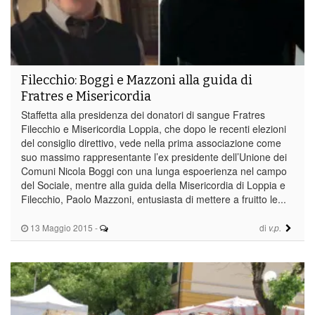
Filecchio: Boggi e Mazzoni alla guida di
Fratres e Misericordia
Staffetta alla presidenza dei donatori di sangue Fratres
Filecchio e Misericordia Loppia, che dopo le recenti elezioni
del consiglio direttivo, vede nella prima associazione come
suo massimo rappresentante l’ex presidente dell’Unione dei
Comuni Nicola Boggi con una lunga espoerienza nel campo
del Sociale, mentre alla guida della Misericordia di Loppia e
Filecchio, Paolo Mazzoni, entusiasta di mettere a fruitto le...
13 Maggio 2015
-
di
v.p.