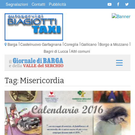
Segnalazioni
Contatti
Pubblicità
Barga
Castelnuovo Garfagnana
Coreglia
Gallicano
Borgo a Mozzano
Bagni di Lucca
Altri comuni
Tag: Misericordia