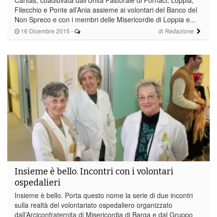
Filecchio e Ponte all’Ania assieme ai volontari del Banco del
Non Spreco e con i membri delle Misericordie di Loppia e...
16 Dicembre 2015
-
di
Redazione
Insieme è bello. Incontri con i volontari
ospedalieri
Insieme è bello. Porta questo nome la serie di due incontri
sulla realtà del volontariato ospedaliero organizzato
dall’Arciconfraternita di Misericordia di Barga e dal Gruppo