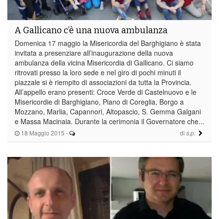
A Gallicano c’è una nuova ambulanza
Domenica 17 maggio la Misericordia del Barghigiano è stata
invitata a presenziare all’inaugurazione della nuova
ambulanza della vicina Misericordia di Gallicano. Ci siamo
ritrovati presso la loro sede e nel giro di pochi minuti il
piazzale si è riempito di associazioni da tutta la Provincia.
All’appello erano presenti: Croce Verde di Castelnuovo e le
Misericordie di Barghigiano, Piano di Coreglia, Borgo a
Mozzano, Marlia, Capannori, Altopascio, S. Gemma Galgani
e Massa Macinaia. Durante la cerimonia il Governatore che...
18 Maggio 2015
-
di
s.p.