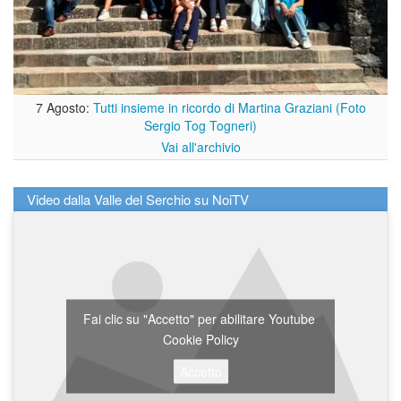
7 Agosto:
Tutti insieme in ricordo di Martina Graziani (Foto
Sergio Tog Togneri)
Vai all'archivio
Video dalla Valle del Serchio su NoiTV
Fai clic su "Accetto" per abilitare Youtube
Cookie Policy
Accetto