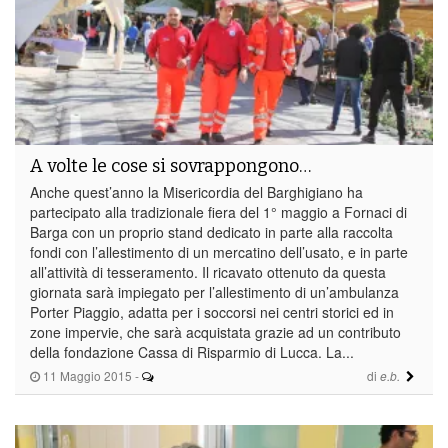
A volte le cose si sovrappongono…
Anche quest’anno la Misericordia del Barghigiano ha
partecipato alla tradizionale fiera del 1° maggio a Fornaci di
Barga con un proprio stand dedicato in parte alla raccolta
fondi con l’allestimento di un mercatino dell’usato, e in parte
all’attività di tesseramento. Il ricavato ottenuto da questa
giornata sarà impiegato per l’allestimento di un’ambulanza
Porter Piaggio, adatta per i soccorsi nei centri storici ed in
zone impervie, che sarà acquistata grazie ad un contributo
della fondazione Cassa di Risparmio di Lucca. La...
11 Maggio 2015
-
di
e.b.