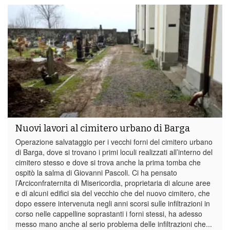
Nuovi lavori al cimitero urbano di Barga
Operazione salvataggio per i vecchi forni del cimitero urbano
di Barga, dove si trovano i primi loculi realizzati all’interno del
cimitero stesso e dove si trova anche la prima tomba che
ospitò la salma di Giovanni Pascoli. Ci ha pensato
l’Arciconfraternita di Misericordia, proprietaria di alcune aree
e di alcuni edifici sia del vecchio che del nuovo cimitero, che
dopo essere intervenuta negli anni scorsi sulle infiltrazioni in
corso nelle cappelline soprastanti i forni stessi, ha adesso
messo mano anche al serio problema delle infiltrazioni che...