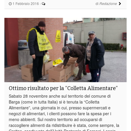
1 Febbraio 2016
-
di
Redazione
Ottimo risultato per la “Colletta Alimentare”
Sabato 28 novembre anche sul territorio del comune di
Barga (come in tutta Italia) si è tenuta la “Colletta
Alimentare”, una giornata in cui, presso supermercati e
negozi di alimentari, i clienti possono fare la spesa per i
meno abbienti. Sul nostro territorio ad occuparsi di
raccogliere alimenti da ridistribuire è stata, come sempre, la
Caritas, coadiuvata dall’Unità Pastorale di Fornaci, Loppia,