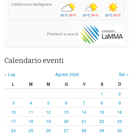
Castelnuovo Garfagnana
22°C
|
35°C
22°C
|
34°C
22°C
|
32°C
Previsioni a cura di:
Calendario eventi
« Lug
Agosto 2026
Set »
L
M
M
G
V
S
D
1
2
3
4
5
6
7
8
9
10
11
12
13
14
15
16
17
18
19
20
21
22
23
24
25
26
27
28
29
30