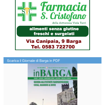
Scarica il Giornale di Barga in PDF