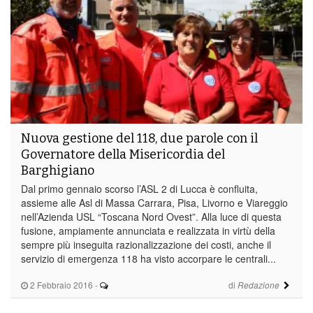
Nuova gestione del 118, due parole con il
Governatore della Misericordia del
Barghigiano
Dal primo gennaio scorso l’ASL 2 di Lucca è confluita,
assieme alle Asl di Massa Carrara, Pisa, Livorno e Viareggio
nell’Azienda USL “Toscana Nord Ovest”. Alla luce di questa
fusione, ampiamente annunciata e realizzata in virtù della
sempre più inseguita razionalizzazione dei costi, anche il
servizio di emergenza 118 ha visto accorpare le centrali...
2 Febbraio 2016
-
di
Redazione