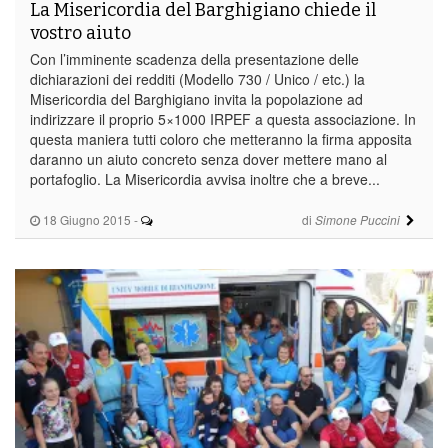
La Misericordia del Barghigiano chiede il
vostro aiuto
Con l’imminente scadenza della presentazione delle
dichiarazioni dei redditi (Modello 730 / Unico / etc.) la
Misericordia del Barghigiano invita la popolazione ad
indirizzare il proprio 5×1000 IRPEF a questa associazione. In
questa maniera tutti coloro che metteranno la firma apposita
daranno un aiuto concreto senza dover mettere mano al
portafoglio. La Misericordia avvisa inoltre che a breve...
18 Giugno 2015
-
di
Simone Puccini