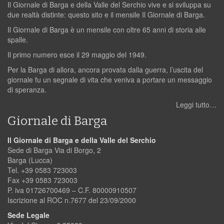
Il Giornale di Barga e della Valle del Serchio vive e si sviluppa su
due realtà distinte: questo sito e il mensile Il Giornale di Barga.
Il Giornale di Barga è un mensile con oltre 65 anni di storia alle
spalle.
Il primo numero esce il 29 maggio del 1949.
Per la Barga di allora, ancora provata dalla guerra, l’uscita del
giornale fu un segnale di vita che veniva a portare un messaggio
di speranza.
Leggi tutto…
Giornale di Barga
Il Giornale di Barga e della Valle del Serchio
Sede di Barga Via di Borgo, 2
Barga (Lucca)
Tel. +39 0583 723003
Fax +39 0583 723003
P. iva 01726700469 – C.F. 80000910507
Iscrizione al ROC n.7677 del 23/09/2000
Sede Legale