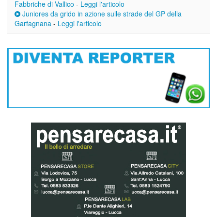
Fabbriche di Vallico
-
Leggi l'articolo
Juniores da grido in azione sulle strade del GP della
Garfagnana
-
Leggi l'articolo