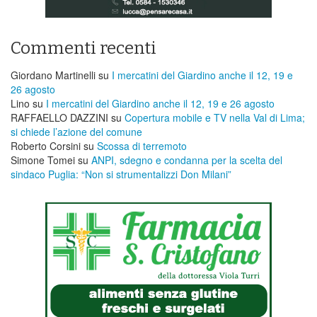
Commenti recenti
Giordano Martinelli
su
I mercatini del Giardino anche il 12, 19 e
26 agosto
Lino
su
I mercatini del Giardino anche il 12, 19 e 26 agosto
RAFFAELLO DAZZINI
su
​Copertura mobile e TV nella Val di Lima;
si chiede l’azione del comune
Roberto Corsini
su
Scossa di terremoto
Simone Tomei
su
ANPI, sdegno e condanna per la scelta del
sindaco Puglia: “Non si strumentalizzi Don Milani”