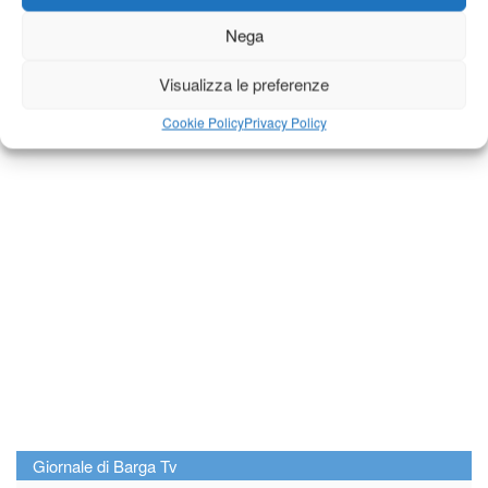
Nega
Visualizza le preferenze
Cookie Policy
Privacy Policy
Diretta NoiTv
LIVE
Giornale di Barga Tv