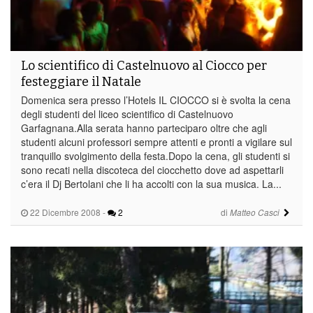
Lo scientifico di Castelnuovo al Ciocco per
festeggiare il Natale
Domenica sera presso l’Hotels IL CIOCCO si è svolta la cena
degli studenti del liceo scientifico di Castelnuovo
Garfagnana.Alla serata hanno parteciparo oltre che agli
studenti alcuni professori sempre attenti e pronti a vigilare sul
tranquillo svolgimento della festa.Dopo la cena, gli studenti si
sono recati nella discoteca del ciocchetto dove ad aspettarli
c’era il Dj Bertolani che li ha accolti con la sua musica. La...
22 Dicembre 2008
-
2
di
Matteo Casci