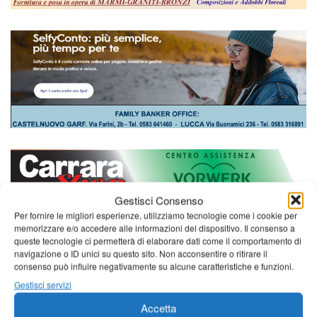
Gestisci Consenso
Per fornire le migliori esperienze, utilizziamo tecnologie come i cookie per
memorizzare e/o accedere alle informazioni del dispositivo. Il consenso a
queste tecnologie ci permetterà di elaborare dati come il comportamento di
navigazione o ID unici su questo sito. Non acconsentire o ritirare il
consenso può influire negativamente su alcune caratteristiche e funzioni.
Gestisci servizi
Accetta