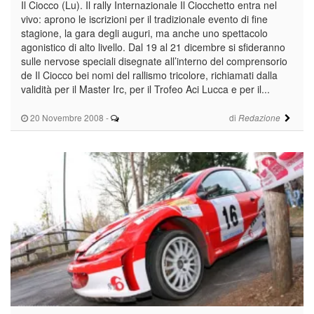
Il Ciocco (Lu). Il rally Internazionale Il Ciocchetto entra nel
vivo: aprono le iscrizioni per il tradizionale evento di fine
stagione, la gara degli auguri, ma anche uno spettacolo
agonistico di alto livello. Dal 19 al 21 dicembre si sfideranno
sulle nervose speciali disegnate all’interno del comprensorio
de Il Ciocco bei nomi del rallismo tricolore, richiamati dalla
validità per il Master Irc, per il Trofeo Aci Lucca e per il...
20 Novembre 2008
-
di
Redazione