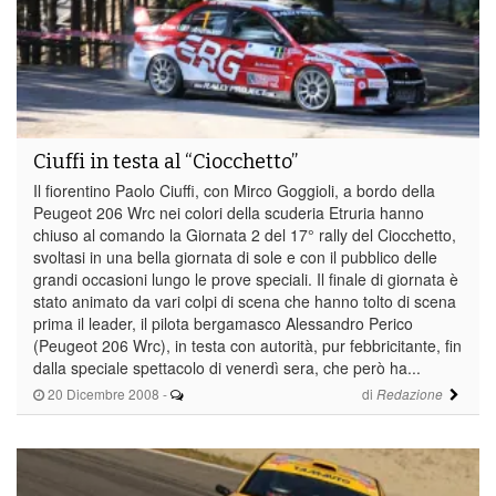
Ciuffi in testa al “Ciocchetto”
Il fiorentino Paolo Ciuffi, con Mirco Goggioli, a bordo della
Peugeot 206 Wrc nei colori della scuderia Etruria hanno
chiuso al comando la Giornata 2 del 17° rally del Ciocchetto,
svoltasi in una bella giornata di sole e con il pubblico delle
grandi occasioni lungo le prove speciali. Il finale di giornata è
stato animato da vari colpi di scena che hanno tolto di scena
prima il leader, il pilota bergamasco Alessandro Perico
(Peugeot 206 Wrc), in testa con autorità, pur febbricitante, fin
dalla speciale spettacolo di venerdì sera, che però ha...
20 Dicembre 2008
-
di
Redazione