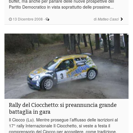
buffet, ma anche per parlare delle nuove prospettive del
Partito Democratico in vista soprattutto delle prossime...
13 Dicembre 2008
-
di
Matteo Casci
Rally del Ciocchetto: si preannuncia grande
battaglia in gara
Il Ciocco (Lu). Mentre prosegue l’afflusso delle iscrizioni al
17° rally Internazionale Il Ciocchetto, si veste a festa il
comprensorio del Ciocco per accogliere, come tradizione,