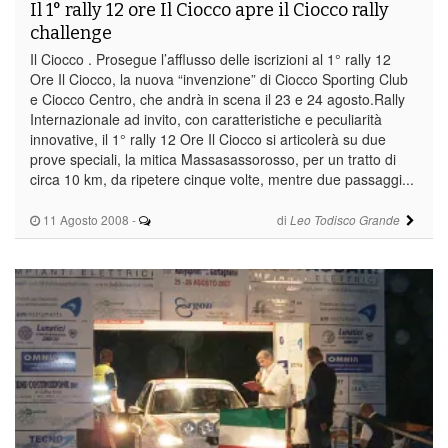
Il 1° rally 12 ore Il Ciocco apre il Ciocco rally
challenge
Il Ciocco . Prosegue l’afflusso delle iscrizioni al 1° rally 12
Ore Il Ciocco, la nuova “invenzione” di Ciocco Sporting Club
e Ciocco Centro, che andrà in scena il 23 e 24 agosto.Rally
Internazionale ad invito, con caratteristiche e peculiarità
innovative, il 1° rally 12 Ore Il Ciocco si articolerà su due
prove speciali, la mitica Massasassorosso, per un tratto di
circa 10 km, da ripetere cinque volte, mentre due passaggi...
11 Agosto 2008
-
di
Leo Todisco Grande