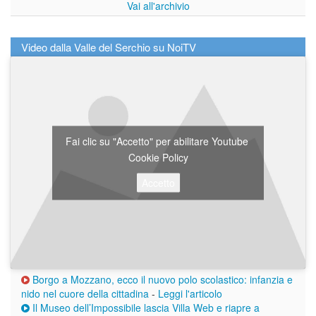
Vai all'archivio
Video dalla Valle del Serchio su NoiTV
Fai clic su "Accetto" per abilitare Youtube
Cookie Policy
Accetto
Borgo a Mozzano, ecco il nuovo polo scolastico: infanzia e
nido nel cuore della cittadina
-
Leggi l'articolo
Il Museo dell’Impossibile lascia Villa Web e riapre a