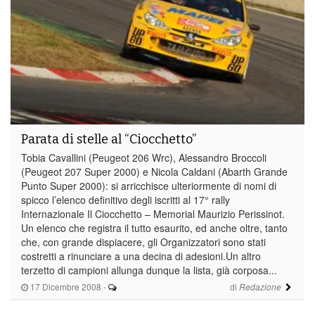
Parata di stelle al “Ciocchetto”
Tobia Cavallini (Peugeot 206 Wrc), Alessandro Broccoli
(Peugeot 207 Super 2000) e Nicola Caldani (Abarth Grande
Punto Super 2000): si arricchisce ulteriormente di nomi di
spicco l’elenco definitivo degli iscritti al 17° rally
Internazionale Il Ciocchetto – Memorial Maurizio Perissinot.
Un elenco che registra il tutto esaurito, ed anche oltre, tanto
che, con grande dispiacere, gli Organizzatori sono stati
costretti a rinunciare a una decina di adesioni.Un altro
terzetto di campioni allunga dunque la lista, già corposa...
17 Dicembre 2008
-
di
Redazione