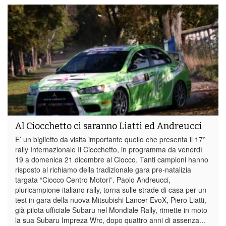
Al Ciocchetto ci saranno Liatti ed Andreucci
E’ un biglietto da visita importante quello che presenta il 17°
rally Internazionale Il Ciocchetto, in programma da venerdì
19 a domenica 21 dicembre al Ciocco. Tanti campioni hanno
risposto al richiamo della tradizionale gara pre-natalizia
targata “Ciocco Centro Motori”. Paolo Andreucci,
pluricampione italiano rally, torna sulle strade di casa per un
test in gara della nuova Mitsubishi Lancer EvoX, Piero Liatti,
già pilota ufficiale Subaru nel Mondiale Rally, rimette in moto
la sua Subaru Impreza Wrc, dopo quattro anni di assenza...