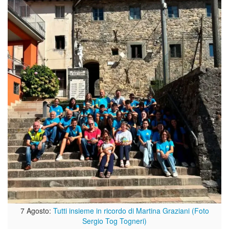
7 Agosto:
Tutti insieme in ricordo di Martina Graziani (Foto
Sergio Tog Togneri)