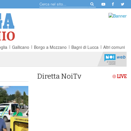
glia
Gallicano
Borgo a Mozzano
Bagni di Lucca
Altri comuni
Diretta NoiTv
LIVE