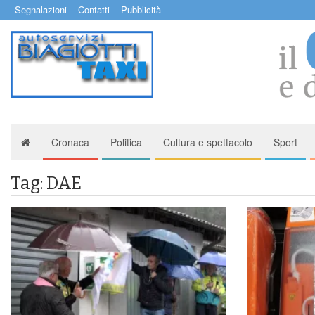
Segnalazioni
Contatti
Pubblicità
Cronaca
Politica
Cultura e spettacolo
Sport
Tag: DAE