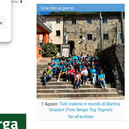
i
Redazione
Una foto al giorno
ze
7 Agosto:
Tutti insieme in ricordo di Martina
Graziani (Foto Sergio Tog Togneri)
Vai all'archivio