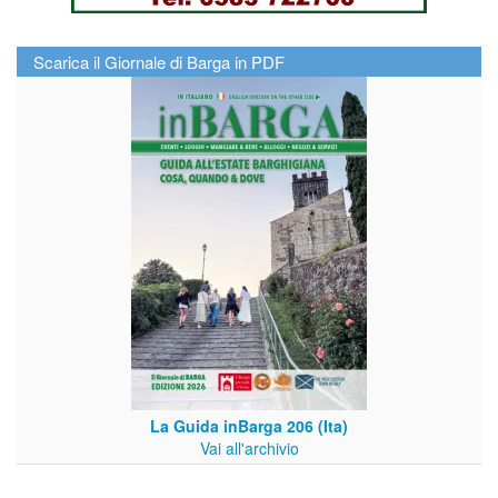
Scarica il Giornale di Barga in PDF
La Guida inBarga 206 (Ita)
Vai all'archivio