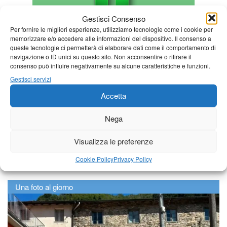
Gestisci Consenso
Per fornire le migliori esperienze, utilizziamo tecnologie come i cookie per
memorizzare e/o accedere alle informazioni del dispositivo. Il consenso a
queste tecnologie ci permetterà di elaborare dati come il comportamento di
navigazione o ID unici su questo sito. Non acconsentire o ritirare il
consenso può influire negativamente su alcune caratteristiche e funzioni.
Gestisci servizi
Accetta
Nega
Visualizza le preferenze
Cookie Policy
Privacy Policy
Una foto al giorno