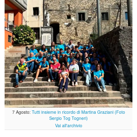
7 Agosto:
Tutti insieme in ricordo di Martina Graziani (Foto
Sergio Tog Togneri)
Vai all'archivio