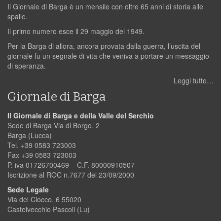
Il Giornale di Barga è un mensile con oltre 65 anni di storia alle
spalle.
Il primo numero esce il 29 maggio del 1949.
Per la Barga di allora, ancora provata dalla guerra, l’uscita del
giornale fu un segnale di vita che veniva a portare un messaggio
di speranza.
Leggi tutto…
Giornale di Barga
Il Giornale di Barga e della Valle del Serchio
Sede di Barga Via di Borgo, 2
Barga (Lucca)
Tel. +39 0583 723003
Fax +39 0583 723003
P. iva 01726700469 – C.F. 80000910507
Iscrizione al ROC n.7677 del 23/09/2000
Sede Legale
Via del Ciocco, 6 55020
Castelvecchio Pascoli (Lu)