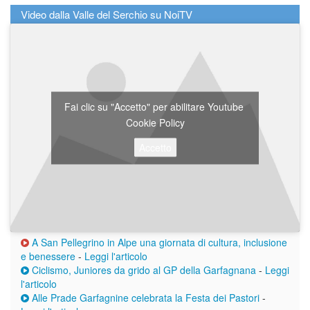
Video dalla Valle del Serchio su NoiTV
Fai clic su "Accetto" per abilitare Youtube
Cookie Policy
Accetto
A San Pellegrino in Alpe una giornata di cultura, inclusione
e benessere
-
Leggi l'articolo
Ciclismo, Juniores da grido al GP della Garfagnana
-
Leggi
l'articolo
Alle Prade Garfagnine celebrata la Festa dei Pastori
-