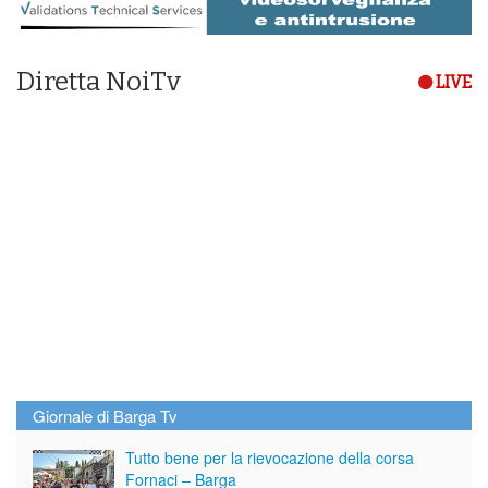
Diretta NoiTv
LIVE
Giornale di Barga Tv
Tutto bene per la rievocazione della corsa
Fornaci – Barga