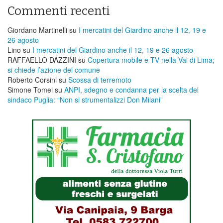
Commenti recenti
Giordano Martinelli
su
I mercatini del Giardino anche il 12, 19 e
26 agosto
Lino
su
I mercatini del Giardino anche il 12, 19 e 26 agosto
RAFFAELLO DAZZINI
su
​Copertura mobile e TV nella Val di Lima;
si chiede l’azione del comune
Roberto Corsini
su
Scossa di terremoto
Simone Tomei
su
ANPI, sdegno e condanna per la scelta del
sindaco Puglia: “Non si strumentalizzi Don Milani”