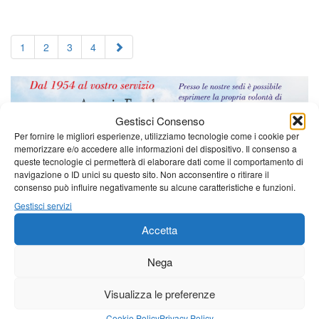
1
2
3
4
Gestisci Consenso
Per fornire le migliori esperienze, utilizziamo tecnologie come i cookie per
memorizzare e/o accedere alle informazioni del dispositivo. Il consenso a
queste tecnologie ci permetterà di elaborare dati come il comportamento di
navigazione o ID unici su questo sito. Non acconsentire o ritirare il
consenso può influire negativamente su alcune caratteristiche e funzioni.
Gestisci servizi
Accetta
Nega
Visualizza le preferenze
Cookie Policy
Privacy Policy