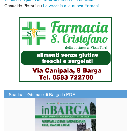
Gesualdo Pieroni
su
La vecchia e la nuova Fornaci
Scarica il Giornale di Barga in PDF