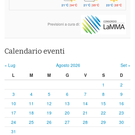
21°C
|
34°C
21°C
|
35°C
23°C
|
35°C
Previsioni a cura di:
Calendario eventi
« Lug
Agosto 2026
Set »
L
M
M
G
V
S
D
1
2
3
4
5
6
7
8
9
10
11
12
13
14
15
16
17
18
19
20
21
22
23
24
25
26
27
28
29
30
31