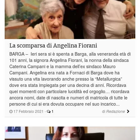
La scomparsa di Angelina Fiorani
BARGA – Ieri sera si è spenta a Barga, alla veneranda età di
101 anni, la signora Angelina Fiorani, la nonna della sindaca
Caterina Campani e la mamma dell’ex sindaco Mauro
Campani. Angelina era nata a Fornaci di Barga dove ha
vissuto una vita lavorando anche presso la “Metallurgica”
dove era stata impiegata per una decina di anni. Ricordava
quei momenti con particolare lucidità ed orgoglio… ricordava
ancora nomi, date di nascita e numeri di matricola di tutte le
persone di cui si era dovuta occupare nel suo incarico...
17 Febbraio 2021
-
1
di
Redazione