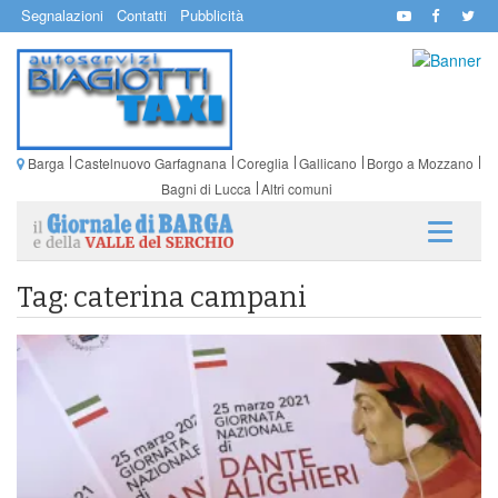
Segnalazioni
Contatti
Pubblicità
Barga
Castelnuovo Garfagnana
Coreglia
Gallicano
Borgo a Mozzano
Bagni di Lucca
Altri comuni
Tag: caterina campani