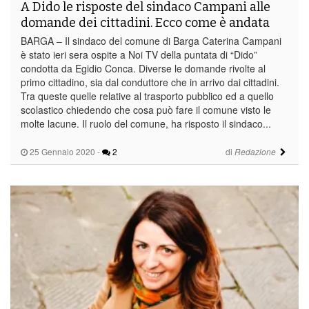
A Dido le risposte del sindaco Campani alle
domande dei cittadini. Ecco come è andata
BARGA – Il sindaco del comune di Barga Caterina Campani
è stato ieri sera ospite a Noi TV della puntata di “Dido”
condotta da Egidio Conca. Diverse le domande rivolte al
primo cittadino, sia dal conduttore che in arrivo dai cittadini.
Tra queste quelle relative al trasporto pubblico ed a quello
scolastico chiedendo che cosa può fare il comune visto le
molte lacune. Il ruolo del comune, ha risposto il sindaco...
25 Gennaio 2020
-
2
di
Redazione