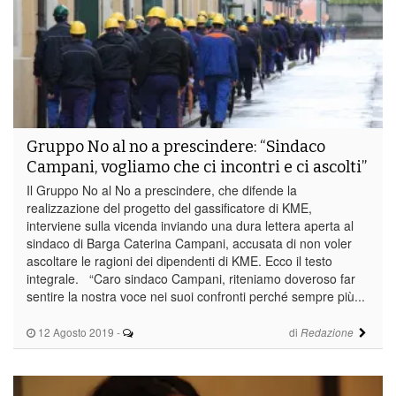
Gruppo No al no a prescindere: “Sindaco
Campani, vogliamo che ci incontri e ci ascolti”
Il Gruppo No al No a prescindere, che difende la
realizzazione del progetto del gassificatore di KME,
interviene sulla vicenda inviando una dura lettera aperta al
sindaco di Barga Caterina Campani, accusata di non voler
ascoltare le ragioni dei dipendenti di KME. Ecco il testo
integrale. “Caro sindaco Campani, riteniamo doveroso far
sentire la nostra voce nei suoi confronti perché sempre più...
12 Agosto 2019
-
di
Redazione