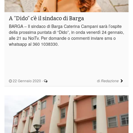
A “Dido” c’è il sindaco di Barga
BARGA – Il sindaco di Barga Caterina Campani sarà l’ospite
della prossima puntata di “Dido”, in onda venerdì 24 gennaio,
alle 21 su NoiTv. Per domande o commenti inviare sms o
whatsapp al 360 1038330.
22 Gennaio 2020
-
di
Redazione