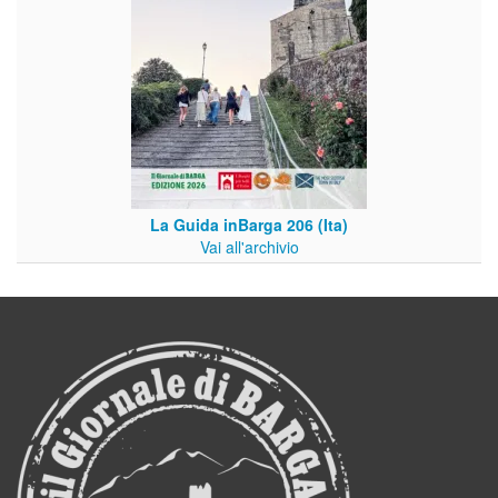
La Guida inBarga 206 (Ita)
Vai all'archivio