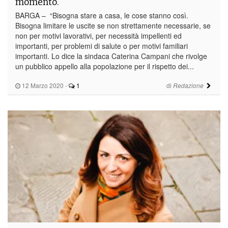
momento.
BARGA – “Bisogna stare a casa, le cose stanno così.
Bisogna limitare le uscite se non strettamente necessarie, se
non per motivi lavorativi, per necessità impellenti ed
importanti, per problemi di salute o per motivi familiari
importanti. Lo dice la sindaca Caterina Campani che rivolge
un pubblico appello alla popolazione per il rispetto dei...
12 Marzo 2020
-
1
di
Redazione