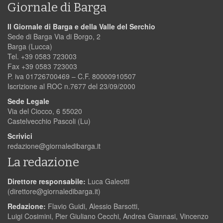
Giornale di Barga
Il Giornale di Barga e della Valle del Serchio
Sede di Barga Via di Borgo, 2
Barga (Lucca)
Tel. +39 0583 723003
Fax +39 0583 723003
P. iva 01726700469 – C.F. 80000910507
Iscrizione al ROC n.7677 del 23/09/2000
Sede Legale
Via del Ciocco, 6 55020
Castelvecchio Pascoli (Lu)
Scrivici
redazione@giornaledibarga.it
La redazione
Direttore responsabile:
Luca Galeotti
(
direttore@giornaledibarga.it
)
Redazione:
Flavio Guidi, Alessio Barsotti,
Luigi Cosimini, Pier Giuliano Cecchi, Andrea Giannasi, Vincenzo