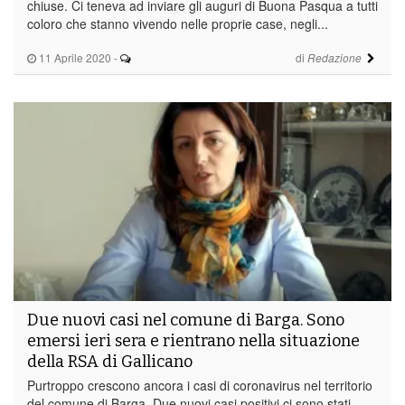
chiuse. Ci teneva ad inviare gli auguri di Buona Pasqua a tutti
coloro che stanno vivendo nelle proprie case, negli...
11 Aprile 2020
-
di
Redazione
Due nuovi casi nel comune di Barga. Sono
emersi ieri sera e rientrano nella situazione
della RSA di Gallicano
Purtroppo crescono ancora i casi di coronavirus nel territorio
del comune di Barga. Due nuovi casi positivi ci sono stati