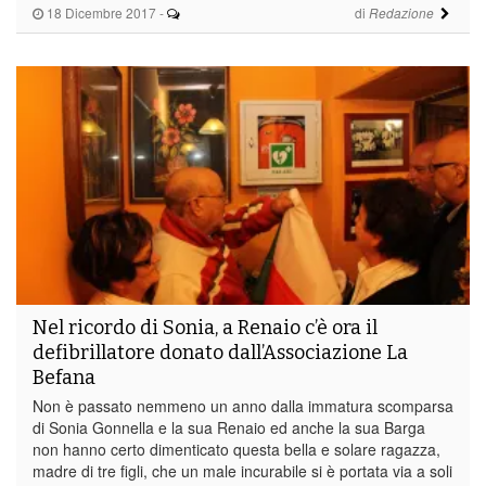
18 Dicembre 2017
-
di
Redazione
Nel ricordo di Sonia, a Renaio c’è ora il
defibrillatore donato dall’Associazione La
Befana
Non è passato nemmeno un anno dalla immatura scomparsa
di Sonia Gonnella e la sua Renaio ed anche la sua Barga
non hanno certo dimenticato questa bella e solare ragazza,
madre di tre figli, che un male incurabile si è portata via a soli