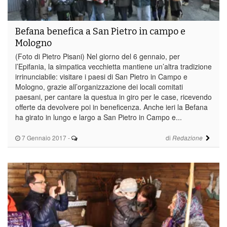
Befana benefica a San Pietro in campo e
Mologno
(Foto di Pietro Pisani) Nel giorno del 6 gennaio, per
l’Epifania, la simpatica vecchietta mantiene un’altra tradizione
irrinunciabile: visitare i paesi di San Pietro in Campo e
Mologno, grazie all’organizzazione dei locali comitati
paesani, per cantare la questua in giro per le case, ricevendo
offerte da devolvere poi in beneficenza. Anche ieri la Befana
ha girato in lungo e largo a San Pietro in Campo e...
7 Gennaio 2017
-
di
Redazione