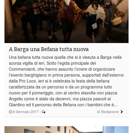
A Barga una Befana tutta nuova
Una befana tutta nuova quella che si è vissuta a Barga nella
scorsa vigilia di ieri. Sotto l’egida principale dei
Commercianti, che hanno assunto l’onere di organizzare
l’evento barghigiano in prima persona, supportati dall’esterno
dalla Pro Loco, ieri si è celebrata la festa della befana
caratterizzata da un percorso e da un programma tutto
nuovo per il pomeriggio, con al centro stavolta non piazza
Angelio come è stato da decenni, ma piazza pascoli al
Giardino ed il percorso della Befana con i bambini che è...
6 Gennaio 2017
-
di
Redazione