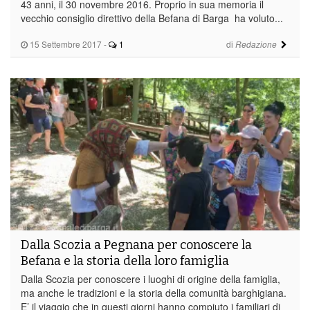
43 anni, il 30 novembre 2016. Proprio in sua memoria il
vecchio consiglio direttivo della Befana di Barga ha voluto...
15 Settembre 2017
-
1
di
Redazione
Dalla Scozia a Pegnana per conoscere la
Befana e la storia della loro famiglia
Dalla Scozia per conoscere i luoghi di origine della famiglia,
ma anche le tradizioni e la storia della comunità barghigiana.
E’ il viaggio che in questi giorni hanno compiuto i familiari di