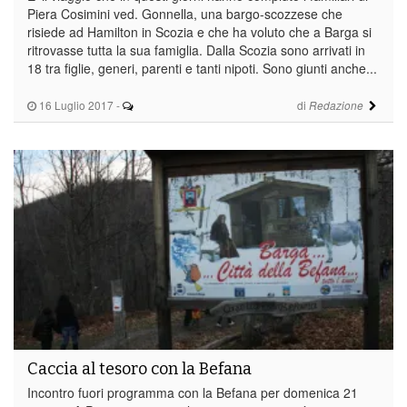
Piera Cosimini ved. Gonnella, una bargo-scozzese che
risiede ad Hamilton in Scozia e che ha voluto che a Barga si
ritrovasse tutta la sua famiglia. Dalla Scozia sono arrivati in
18 tra figlie, generi, parenti e tanti nipoti. Sono giunti anche...
16 Luglio 2017
-
di
Redazione
Caccia al tesoro con la Befana
Incontro fuori programma con la Befana per domenica 21