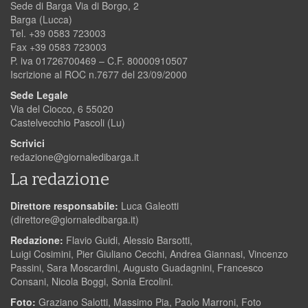
Sede di Barga Via di Borgo, 2
Barga (Lucca)
Tel. +39 0583 723003
Fax +39 0583 723003
P. iva 01726700469 – C.F. 80000910507
Iscrizione al ROC n.7677 del 23/09/2000
Sede Legale
Via del Ciocco, 6 55020
Castelvecchio Pascoli (Lu)
Scrivici
redazione@giornaledibarga.it
La redazione
Direttore responsabile:
Luca Galeotti
(
direttore@giornaledibarga.it
)
Redazione:
Flavio Guidi, Alessio Barsotti,
Luigi Cosimini, Pier Giuliano Cecchi, Andrea Giannasi, Vincenzo
Passini, Sara Moscardini, Augusto Guadagnini, Francesco
Consani, Nicola Boggi, Sonia Ercolini.
Foto:
Graziano Salotti, Massimo Pia, Paolo Marroni, Foto