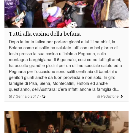
Tutti alla casina della befana
Dopo la tanta fatica per portare giochi a tutti i bambini, la
Befana come al solito ha salutato tutti con un bel giorno di
festa presso la sua casina ufficiale a Pegnana, sulla
montagna barghigiana. Il 6 gennaio, così come tutti gli anni,
ha accolto grandi e piccini per un ultimo speciale saluto ed a
Pegnana per l’occasione sono saliti centinaia di bambini e
genitori giunti anche da fuori provincia e non solo. In giro
famiglie di Pisa, Siena, Montecatini, Pistoia ed anche
quest’anno, dell’Australia: c’era infatti anche la famiglia di...
7 Gennaio 2017
-
di
Redazione