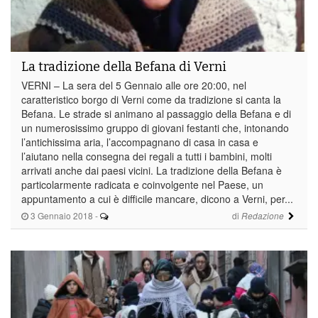
La tradizione della Befana di Verni
VERNI – La sera del 5 Gennaio alle ore 20:00, nel
caratteristico borgo di Verni come da tradizione si canta la
Befana. Le strade si animano al passaggio della Befana e di
un numerosissimo gruppo di giovani festanti che, intonando
l’antichissima aria, l’accompagnano di casa in casa e
l’aiutano nella consegna dei regali a tutti i bambini, molti
arrivati anche dai paesi vicini. La tradizione della Befana è
particolarmente radicata e coinvolgente nel Paese, un
appuntamento a cui è difficile mancare, dicono a Verni, per...
3 Gennaio 2018
-
di
Redazione