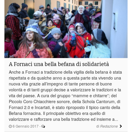
A Fornaci una bella befana di solidarietà
Anche a Fornaci a tradizione della vigilia della befana è stata
rispettata e da qualche anno a questa parte sta vivendo una
nuova vita grazie all’impegno di tante persone di buone
volontà e di tanti gruppi decise a valorizzare le tradizioni e la
vita del paese. A cura del gruppo “mamme e chitarre”; del
Piccolo Coro Chiacchiere sonore, della Schola Cantorum, di
Fornaci 2.0 e Incartati, è stato riproposto il tipico canto della
Befana fornacina. Il principale obiettivo era quello di
valorizzare e rafforzare una bella tradizione ed insieme a...
6 Gennaio 2017
-
di
Redazione