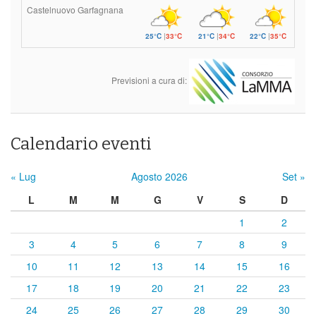
Castelnuovo Garfagnana
25°C
|
33°C
21°C
|
34°C
22°C
|
35°C
Previsioni a cura di:
Calendario eventi
« Lug
Agosto 2026
Set »
L
M
M
G
V
S
D
1
2
3
4
5
6
7
8
9
10
11
12
13
14
15
16
17
18
19
20
21
22
23
24
25
26
27
28
29
30