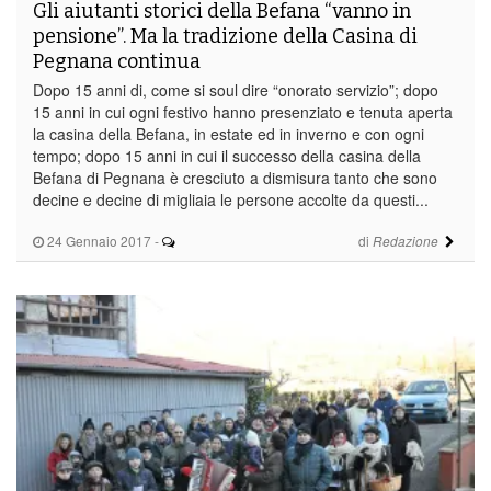
Gli aiutanti storici della Befana “vanno in
pensione”. Ma la tradizione della Casina di
Pegnana continua
Dopo 15 anni di, come si soul dire “onorato servizio”; dopo
15 anni in cui ogni festivo hanno presenziato e tenuta aperta
la casina della Befana, in estate ed in inverno e con ogni
tempo; dopo 15 anni in cui il successo della casina della
Befana di Pegnana è cresciuto a dismisura tanto che sono
decine e decine di migliaia le persone accolte da questi...
24 Gennaio 2017
-
di
Redazione