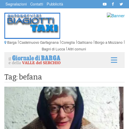
Segnalazioni
Contatti
Pubblicità
Barga
Castelnuovo Garfagnana
Coreglia
Gallicano
Borgo a Mozzano
Bagni di Lucca
Altri comuni
Tag: befana