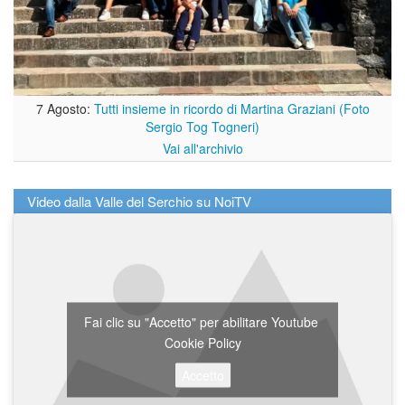
7 Agosto:
Tutti insieme in ricordo di Martina Graziani (Foto
Sergio Tog Togneri)
Vai all'archivio
Video dalla Valle del Serchio su NoiTV
Fai clic su "Accetto" per abilitare Youtube
Cookie Policy
Accetto