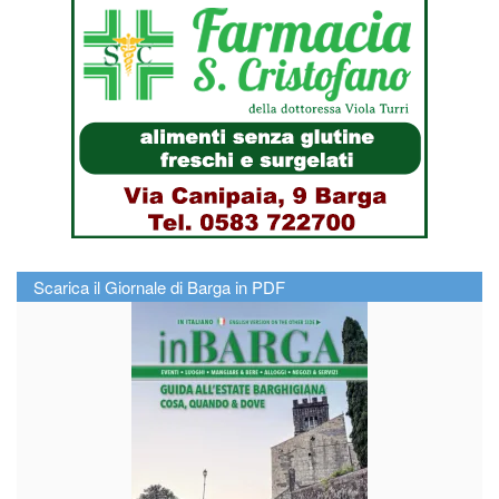
Scarica il Giornale di Barga in PDF