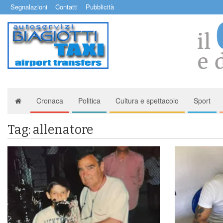
Segnalazioni
Contatti
Pubblicità
Cronaca
Politica
Cultura e spettacolo
Sport
Tag: allenatore