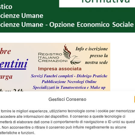
Gestisci Consenso
 fornire le migliori esperienze, utilizziamo tecnologie come i cookie per memorizza
 accedere alle informazioni del dispositivo. Il consenso a queste tecnologie ci
metterà di elaborare dati come il comportamento di navigazione o ID unici su ques
o. Non acconsentire o ritirare il consenso può influire negativamente su alcune
atteristiche e funzioni.