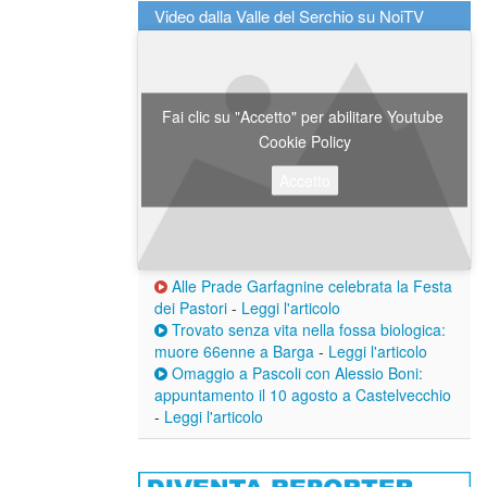
Video dalla Valle del Serchio su NoiTV
Fai clic su "Accetto" per abilitare Youtube
Cookie Policy
Accetto
Alle Prade Garfagnine celebrata la Festa
dei Pastori
-
Leggi l'articolo
Trovato senza vita nella fossa biologica:
muore 66enne a Barga
-
Leggi l'articolo
Omaggio a Pascoli con Alessio Boni:
appuntamento il 10 agosto a Castelvecchio
-
Leggi l'articolo