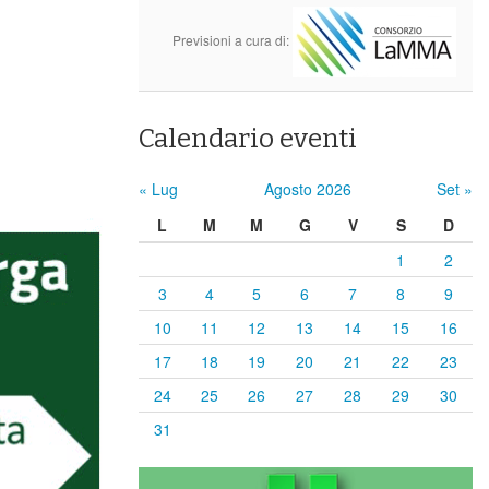
Previsioni a cura di:
Calendario eventi
« Lug
Agosto 2026
Set »
L
M
M
G
V
S
D
1
2
3
4
5
6
7
8
9
10
11
12
13
14
15
16
17
18
19
20
21
22
23
24
25
26
27
28
29
30
31