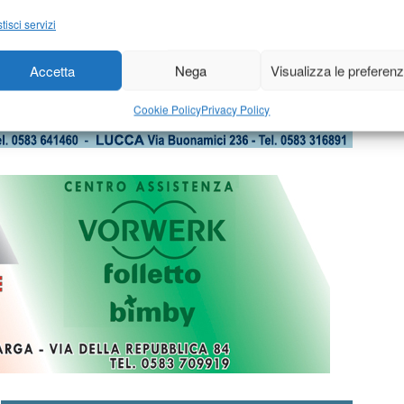
tisci servizi
Accetta
Nega
Visualizza le preferen
Cookie Policy
Privacy Policy