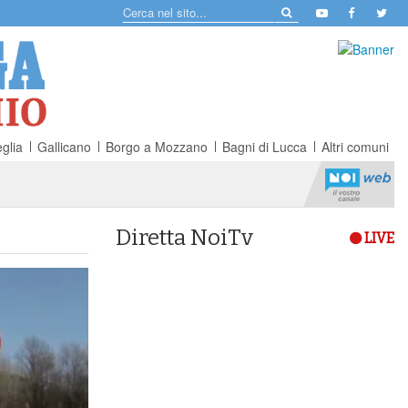
glia
Gallicano
Borgo a Mozzano
Bagni di Lucca
Altri comuni
Diretta NoiTv
LIVE