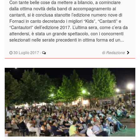
Con tante belle cose da mettere a bilancio, a cominciare
dalla ottima novità della band di accompagnamento ai
cantanti, si è conclusa stanotte l’edizione numero nove di
Fornaci in canto decretando i migliori “Kids”, “Cantanti” e
“Cantautori” dell’edizione 2017. L’ultima sera, come c’era da
attendersi, è stata un grande spettacolo, con i concorrenti
selezionati nelle serate precedenti in ottima forma ed un...
30 Luglio 2017
-
di
Redazione