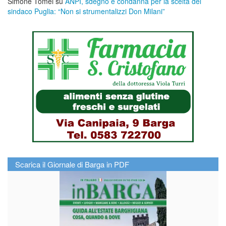
Simone Tomei
su
ANPI, sdegno e condanna per la scelta del
sindaco Puglia: “Non si strumentalizzi Don Milani”
Scarica il Giornale di Barga in PDF