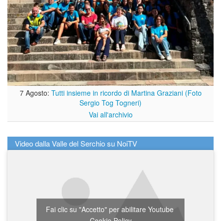
7 Agosto:
Tutti insieme in ricordo di Martina Graziani (Foto
Sergio Tog Togneri)
Vai all'archivio
Video dalla Valle del Serchio su NoiTV
Fai clic su "Accetto" per abilitare Youtube
Cookie Policy