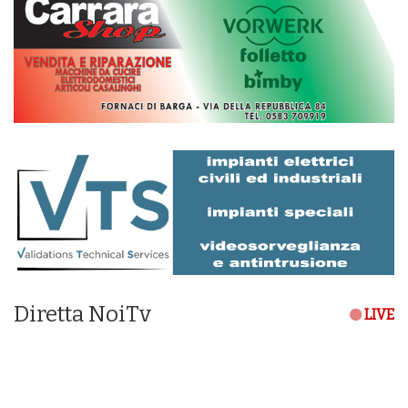
Diretta NoiTv
LIVE