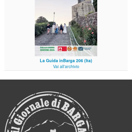
La Guida inBarga 206 (Ita)
Vai all'archivio