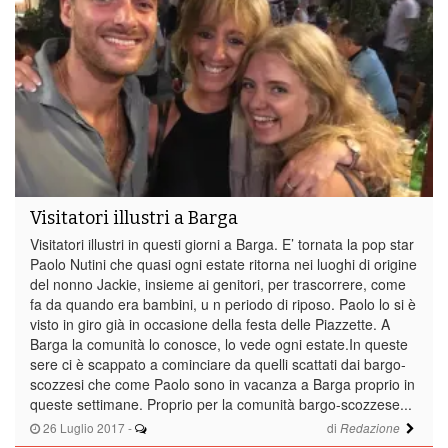
Visitatori illustri a Barga
Visitatori illustri in questi giorni a Barga. E’ tornata la pop star
Paolo Nutini che quasi ogni estate ritorna nei luoghi di origine
del nonno Jackie, insieme ai genitori, per trascorrere, come
fa da quando era bambini, u n periodo di riposo. Paolo lo si è
visto in giro già in occasione della festa delle Piazzette. A
Barga la comunità lo conosce, lo vede ogni estate.In queste
sere ci è scappato a cominciare da quelli scattati dai bargo-
scozzesi che come Paolo sono in vacanza a Barga proprio in
queste settimane. Proprio per la comunità bargo-scozzese...
26 Luglio 2017
-
di
Redazione