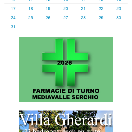
17
18
19
20
21
22
23
24
25
26
27
28
29
30
31