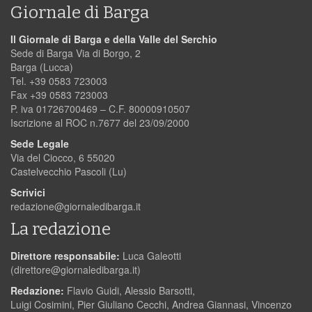
Giornale di Barga
Il Giornale di Barga e della Valle del Serchio
Sede di Barga Via di Borgo, 2
Barga (Lucca)
Tel. +39 0583 723003
Fax +39 0583 723003
P. iva 01726700469 – C.F. 80000910507
Iscrizione al ROC n.7677 del 23/09/2000
Sede Legale
Via del Ciocco, 6 55020
Castelvecchio Pascoli (Lu)
Scrivici
redazione@giornaledibarga.it
La redazione
Direttore responsabile:
Luca Galeotti
(
direttore@giornaledibarga.it
)
Redazione:
Flavio Guidi, Alessio Barsotti,
Luigi Cosimini, Pier Giuliano Cecchi, Andrea Giannasi, Vincenzo