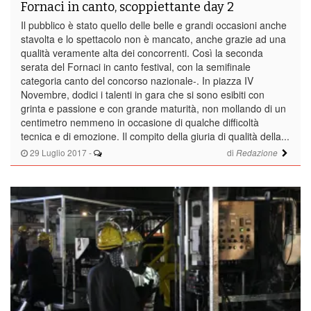
Fornaci in canto, scoppiettante day 2
Il pubblico è stato quello delle belle e grandi occasioni anche
stavolta e lo spettacolo non è mancato, anche grazie ad una
qualità veramente alta dei concorrenti. Così la seconda
serata del Fornaci in canto festival, con la semifinale
categoria canto del concorso nazionale-. In piazza IV
Novembre, dodici i talenti in gara che si sono esibiti con
grinta e passione e con grande maturità, non mollando di un
centimetro nemmeno in occasione di qualche difficoltà
tecnica e di emozione. Il compito della giuria di qualità della...
29 Luglio 2017
-
di
Redazione