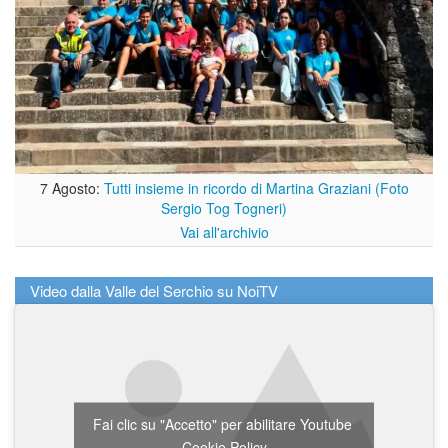
7 Agosto:
Tutti insieme in ricordo di Martina Graziani (Foto
Sergio Tog Togneri)
Vai all'archivio
Video dalla Valle del Serchio su NoiTV
Fai clic su "Accetto" per abilitare Youtube
Cookie Policy