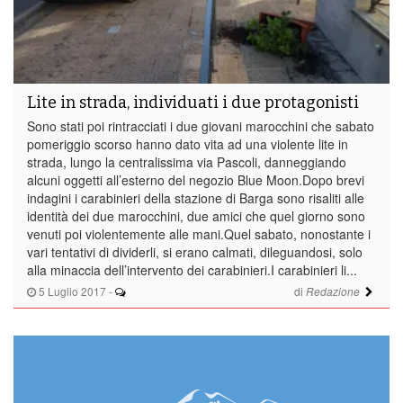
Lite in strada, individuati i due protagonisti
Sono stati poi rintracciati i due giovani marocchini che sabato
pomeriggio scorso hanno dato vita ad una violente lite in
strada, lungo la centralissima via Pascoli, danneggiando
alcuni oggetti all’esterno del negozio Blue Moon.Dopo brevi
indagini i carabinieri della stazione di Barga sono risaliti alle
identità dei due marocchini, due amici che quel giorno sono
venuti poi violentemente alle mani.Quel sabato, nonostante i
vari tentativi di dividerli, si erano calmati, dileguandosi, solo
alla minaccia dell’intervento dei carabinieri.I carabinieri li...
5 Luglio 2017
-
di
Redazione