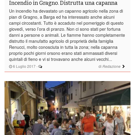
Incendio in Gragno. Distrutta una capanna
Un incendio ha devastato un capanno agricolo nella zona di
pian di Gragno, a Barga ed ha interessato anche alcuni
campi circostanti. Tutto è accaduto nel pomeriggio di questo
giovedì, verso l’ora di pranzo. Non ci sono stati per fortuna
danni a persone o animali. Le fiamme hanno completamente
distrutto il manufatto agricolo di proprietà della famiglia
Renucci, molto conosciuta in tutta la zona; nella capanna
proprio pochi giorni orsono erano stati ammassati diversi
quintali di fieno e vi si trovavano anche alcuni vecchi...
6 Luglio 2017
-
di
Redazione