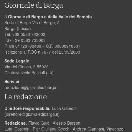
Giornale di Barga
Il Giornale di Barga e della Valle del Serchio
Sede di Barga Via di Borgo, 2
Barga (Lucca)
Tel. +39 0583 723003
Fax +39 0583 723003
P. iva 01726700469 – C.F. 80000910507
Iscrizione al ROC n.7677 del 23/09/2000
Sede Legale
Via del Ciocco, 6 55020
Castelvecchio Pascoli (Lu)
Scrivici
redazione@giornaledibarga.it
La redazione
Direttore responsabile:
Luca Galeotti
(
direttore@giornaledibarga.it
)
Redazione:
Flavio Guidi, Alessio Barsotti,
Luigi Cosimini, Pier Giuliano Cecchi, Andrea Giannasi, Vincenzo