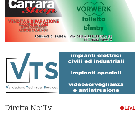
Diretta NoiTv
LIVE