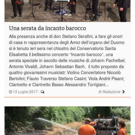
Una serata da incanto barocco
Alla presenza anche di don Stefano Serafini, a fare gli onori
di casa in rappresentanza degli Amici dell’organo del Duomo
si è tenuto ieri sera nel chiostro del Conservatorio Santa
Elisabetta il bellissimo concerto “Incanto barocco”, una
serata speciale in ascolto delle musiche di Johann Pachelbel,
Antonio Vivaldi, Johann Sebastian Bach. il tutto proposto da
quattro giovanissimi musicisti: Violino Concertatore Niccolò
Bartolini; Flauto Traverso Stefano Casini; Viola Andrè Pisani;
Clarinetto e Clarinetto Basso Alessandro Torrigiani...
13 Luglio 2017
-
di
Redazione