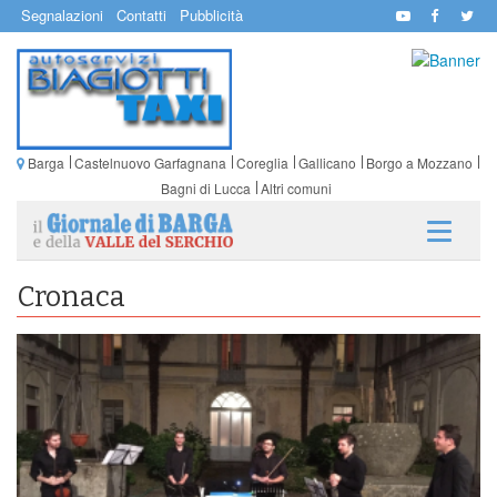
Segnalazioni
Contatti
Pubblicità
Barga
Castelnuovo Garfagnana
Coreglia
Gallicano
Borgo a Mozzano
Bagni di Lucca
Altri comuni
Cronaca