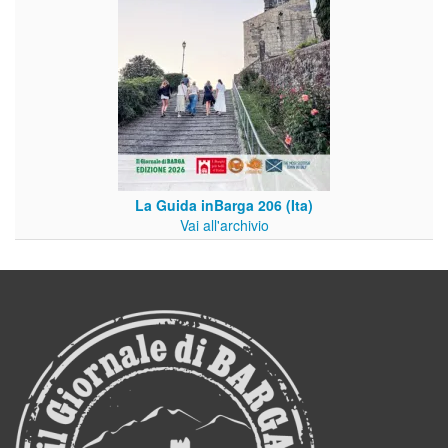
La Guida inBarga 206 (Ita)
Vai all'archivio