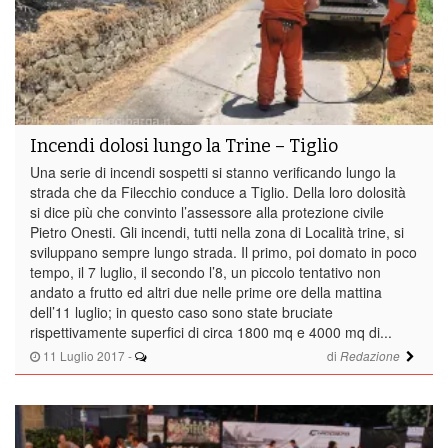
Incendi dolosi lungo la Trine – Tiglio
Una serie di incendi sospetti si stanno verificando lungo la
strada che da Filecchio conduce a Tiglio. Della loro dolosità
si dice più che convinto l’assessore alla protezione civile
Pietro Onesti. Gli incendi, tutti nella zona di Località trine, si
sviluppano sempre lungo strada. Il primo, poi domato in poco
tempo, il 7 luglio, il secondo l’8, un piccolo tentativo non
andato a frutto ed altri due nelle prime ore della mattina
dell’11 luglio; in questo caso sono state bruciate
rispettivamente superfici di circa 1800 mq e 4000 mq di...
11 Luglio 2017
-
di
Redazione