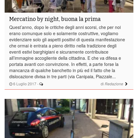
Mercatino by night, buona la prima
Quest’anno, dopo le critiche degli anni scorsi, che per noi
erano comunque solo e solamente costruttive, vogliamo
evidenziare solo gli aspetti positivi di questa manifestazione
che ormai è entrata a pieno diritto nella tradizione degli
eventi estivi barghigiani e sicuramente contribuisce
all’immagine accogliente della cittadina. E che va difesa e
portata avanti con convinzione. In effetti, a parte forse la
mancanza di qualche banchetto in più ed il fatto che la
dislocazione divisa in tre parti (via Canipaia, Piazzale...
6 Luglio 2017
-
di
Redazione