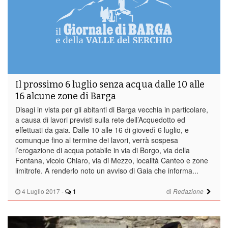
Il prossimo 6 luglio senza acqua dalle 10 alle
16 alcune zone di Barga
Disagi in vista per gli abitanti di Barga vecchia in particolare,
a causa di lavori previsti sulla rete dell’Acquedotto ed
effettuati da gaia. Dalle 10 alle 16 di giovedì 6 luglio, e
comunque fino al termine dei lavori, verrà sospesa
l’erogazione di acqua potabile in via di Borgo, via della
Fontana, vicolo Chiaro, via di Mezzo, località Canteo e zone
limitrofe. A renderlo noto un avviso di Gaia che informa...
4 Luglio 2017
-
1
di
Redazione