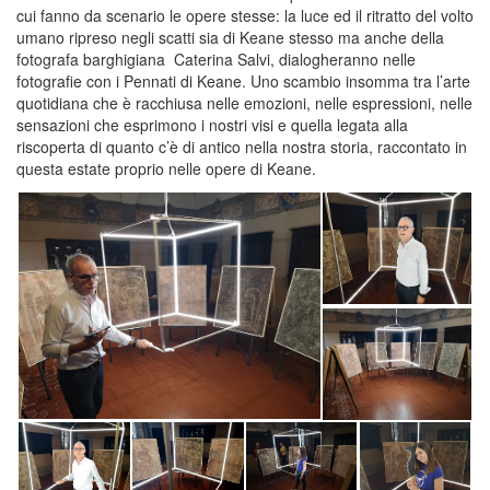
cui fanno da scenario le opere stesse: la luce ed il ritratto del volto
umano ripreso negli scatti sia di Keane stesso ma anche della
fotografa barghigiana Caterina Salvi, dialogheranno nelle
fotografie con i Pennati di Keane. Uno scambio insomma tra l’arte
quotidiana che è racchiusa nelle emozioni, nelle espressioni, nelle
sensazioni che esprimono i nostri visi e quella legata alla
riscoperta di quanto c’è di antico nella nostra storia, raccontato in
questa estate proprio nelle opere di Keane.