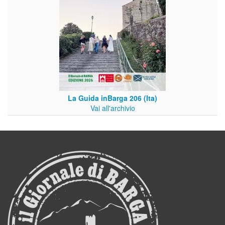
La Guida inBarga 206 (Ita)
Vai all'archivio