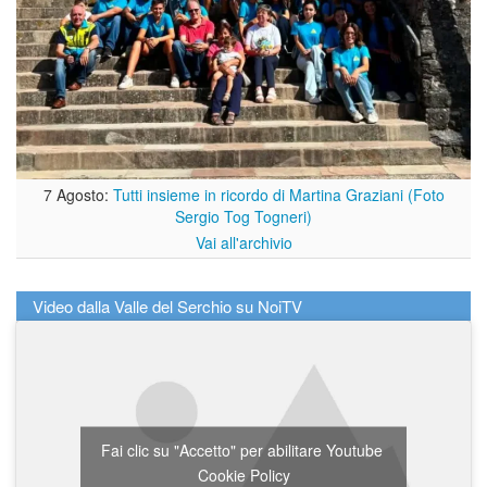
7 Agosto:
Tutti insieme in ricordo di Martina Graziani (Foto
Sergio Tog Togneri)
Vai all'archivio
Video dalla Valle del Serchio su NoiTV
Fai clic su "Accetto" per abilitare Youtube
Cookie Policy