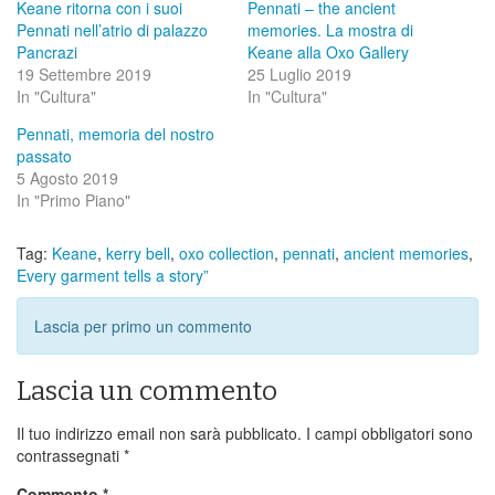
Keane ritorna con i suoi
Pennati – the ancient
Pennati nell’atrio di palazzo
memories. La mostra di
Pancrazi
Keane alla Oxo Gallery
19 Settembre 2019
25 Luglio 2019
In "Cultura"
In "Cultura"
Pennati, memoria del nostro
passato
5 Agosto 2019
In "Primo Piano"
Tag:
Keane
,
kerry bell
,
oxo collection
,
pennati
,
ancient memories
,
Every garment tells a story”
Lascia per primo un commento
Lascia un commento
Il tuo indirizzo email non sarà pubblicato.
I campi obbligatori sono
contrassegnati
*
Commento
*