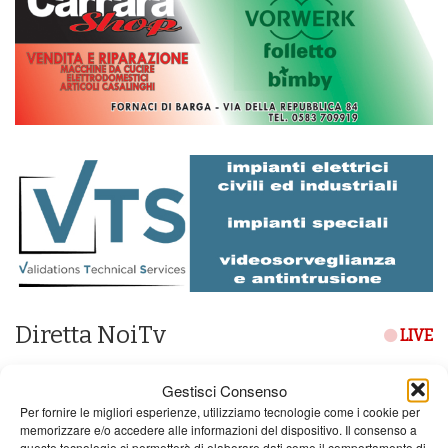
Diretta NoiTv
LIVE
Gestisci Consenso
Per fornire le migliori esperienze, utilizziamo tecnologie come i cookie per
memorizzare e/o accedere alle informazioni del dispositivo. Il consenso a
queste tecnologie ci permetterà di elaborare dati come il comportamento di