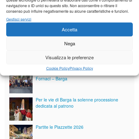
navigazione o ID unici su questo sito. Non acconsentire o ritirare il
consenso può influire negativamente su alcune caratteristiche e funzioni.
Gestisci servizi
Accetta
Nega
Visualizza le preferenze
Giornale di Barga Tv
Cookie Policy
Privacy Policy
Tutto bene per la rievocazione della corsa
Fornaci – Barga
Per le vie di Barga la solenne processione
dedicata al patrono
Partite le Piazzette 2026