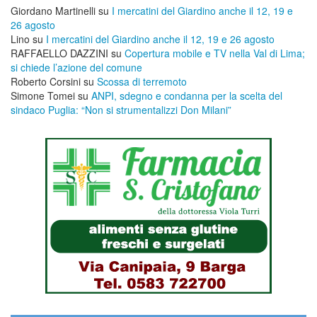
Giordano Martinelli
su
I mercatini del Giardino anche il 12, 19 e
26 agosto
Lino
su
I mercatini del Giardino anche il 12, 19 e 26 agosto
RAFFAELLO DAZZINI
su
​Copertura mobile e TV nella Val di Lima;
si chiede l’azione del comune
Roberto Corsini
su
Scossa di terremoto
Simone Tomei
su
ANPI, sdegno e condanna per la scelta del
sindaco Puglia: “Non si strumentalizzi Don Milani”