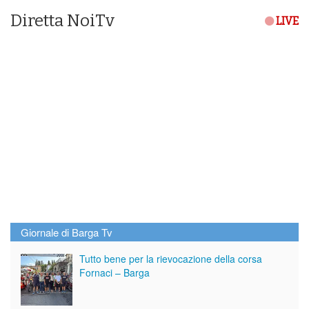
Diretta NoiTv
LIVE
Giornale di Barga Tv
Tutto bene per la rievocazione della corsa
Fornaci – Barga