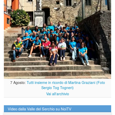
7 Agosto:
Tutti insieme in ricordo di Martina Graziani (Foto
Sergio Tog Togneri)
Vai all'archivio
Video dalla Valle del Serchio su NoiTV