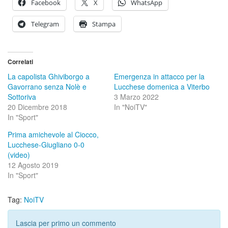
Facebook
X
WhatsApp
Telegram
Stampa
Correlati
La capolista Ghiviborgo a
Emergenza in attacco per la
Gavorrano senza Nolè e
Lucchese domenica a Viterbo
Sottoriva
3 Marzo 2022
20 Dicembre 2018
In "NoiTV"
In "Sport"
Prima amichevole al Ciocco,
Lucchese-Giugliano 0-0
(video)
12 Agosto 2019
In "Sport"
Tag:
NoiTV
Lascia per primo un commento