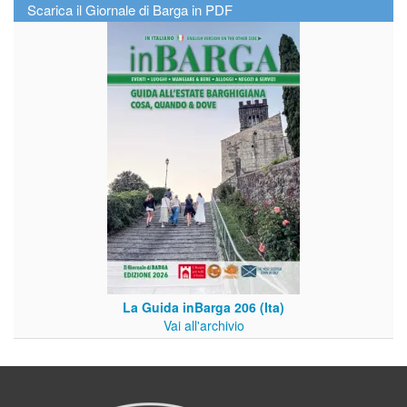
Scarica il Giornale di Barga in PDF
La Guida inBarga 206 (Ita)
Vai all'archivio