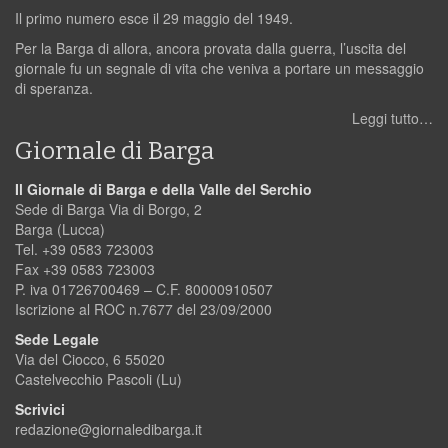
Il primo numero esce il 29 maggio del 1949.
Per la Barga di allora, ancora provata dalla guerra, l’uscita del
giornale fu un segnale di vita che veniva a portare un messaggio
di speranza.
Leggi tutto…
Giornale di Barga
Il Giornale di Barga e della Valle del Serchio
Sede di Barga Via di Borgo, 2
Barga (Lucca)
Tel. +39 0583 723003
Fax +39 0583 723003
P. iva 01726700469 – C.F. 80000910507
Iscrizione al ROC n.7677 del 23/09/2000
Sede Legale
Via del Ciocco, 6 55020
Castelvecchio Pascoli (Lu)
Scrivici
redazione@giornaledibarga.it