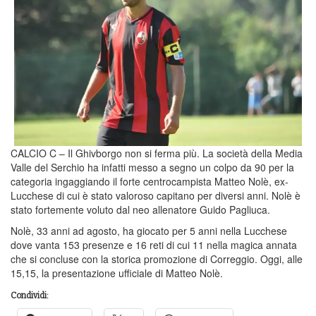
CALCIO C – Il Ghivborgo non si ferma più. La società della Media
Valle del Serchio ha infatti messo a segno un colpo da 90 per la
categoria ingaggiando il forte centrocampista Matteo Nolè, ex-
Lucchese di cui è stato valoroso capitano per diversi anni. Nolè è
stato fortemente voluto dal neo allenatore Guido Pagliuca.
Nolè, 33 anni ad agosto, ha giocato per 5 anni nella Lucchese
dove vanta 153 presenze e 16 reti di cui 11 nella magica annata
che si concluse con la storica promozione di Correggio. Oggi, alle
15,15, la presentazione ufficiale di Matteo Nolè.
Condividi: