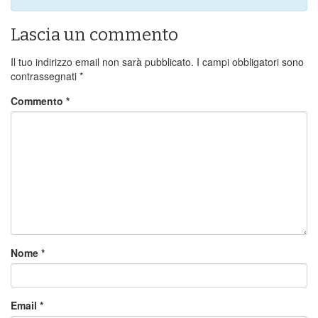
Lascia un commento
Il tuo indirizzo email non sarà pubblicato.
I campi obbligatori sono
contrassegnati
*
Commento
*
Nome
*
Email
*