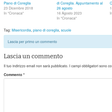
Piano di Coreglia
di Coreglia. Appuntamento al
C
23 Dicembre 2018
26 agosto
1
In "Cronaca"
16 Agosto 2023
I
In "Cronaca"
Tag:
Misericordia
,
piano di coreglia
,
scuole
Lascia per primo un commento
Lascia un commento
Il tuo indirizzo email non sarà pubblicato.
I campi obbligatori sono c
Commento
*