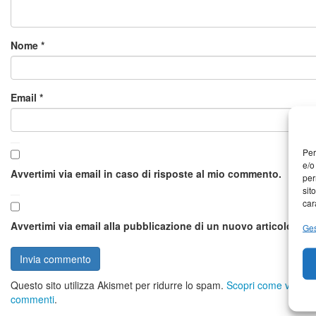
Nome
*
Email
*
Per
e/o
Avvertimi via email in caso di risposte al mio commento.
per
sit
car
Avvertimi via email alla pubblicazione di un nuovo articolo.
Ges
Questo sito utilizza Akismet per ridurre lo spam.
Scopri come vengono 
commenti
.