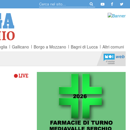
glia
Gallicano
Borgo a Mozzano
Bagni di Lucca
Altri comuni
LIVE