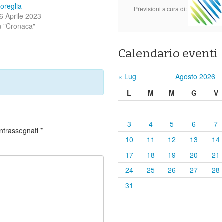
oreglia
Previsioni a cura di:
6 Aprile 2023
n "Cronaca"
Calendario eventi
« Lug
Agosto 2026
L
M
M
G
V
3
4
5
6
7
ontrassegnati
*
10
11
12
13
14
17
18
19
20
21
24
25
26
27
28
31