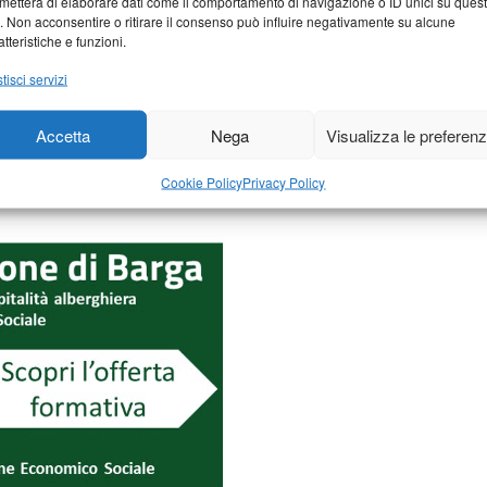
metterà di elaborare dati come il comportamento di navigazione o ID unici su ques
o. Non acconsentire o ritirare il consenso può influire negativamente su alcune
atteristiche e funzioni.
tisci servizi
Accetta
Nega
Visualizza le preferen
Cookie Policy
Privacy Policy