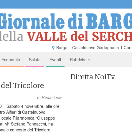
Barga
Castelnuovo Garfagnana
Core
Economia
Salute
Eventi
Rubriche
Diretta NoiTv
 del Tricolore
di
Redazione
 Sabato 4 novembre, alle ore
tro Alfieri di Castelnuovo
 locale Filarmonica “Giuseppe
 dal M° Stefano Pennacchi, ha
ionale concerto del Tricolore.