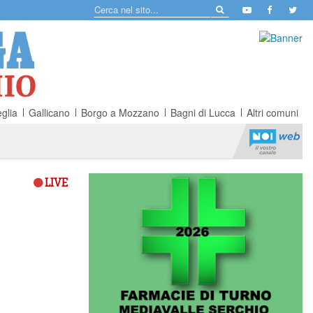
glia
Gallicano
Borgo a Mozzano
Bagni di Lucca
Altri comuni
LIVE