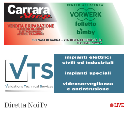
Diretta NoiTv
LIVE