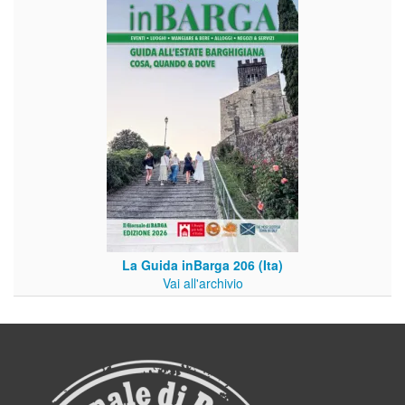
La Guida inBarga 206 (Ita)
Vai all'archivio