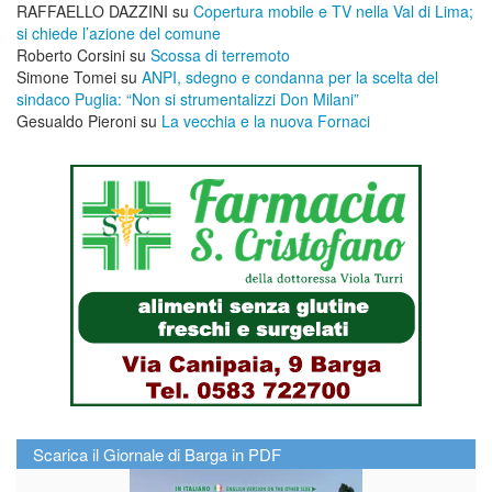
RAFFAELLO DAZZINI
su
​Copertura mobile e TV nella Val di Lima;
si chiede l’azione del comune
Roberto Corsini
su
Scossa di terremoto
Simone Tomei
su
ANPI, sdegno e condanna per la scelta del
sindaco Puglia: “Non si strumentalizzi Don Milani”
Gesualdo Pieroni
su
La vecchia e la nuova Fornaci
Scarica il Giornale di Barga in PDF