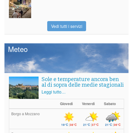
Vedi tutti i servizi
Meteo
Sole e temperature ancora ben
al di sopra delle medie stagionali
Leggi tutto…
Giovedì
Venerdì
Sabato
Borgo a Mozzano
19°C
|
38°C
21°C
|
37°C
21°C
|
36°C