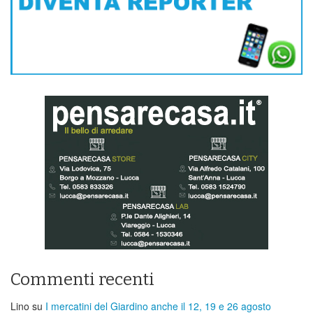
Commenti recenti
Lino
su
I mercatini del Giardino anche il 12, 19 e 26 agosto