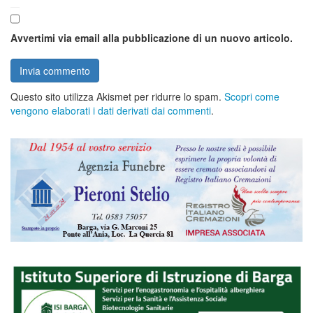
Avvertimi via email alla pubblicazione di un nuovo articolo.
Questo sito utilizza Akismet per ridurre lo spam.
Scopri come
vengono elaborati i dati derivati dai commenti
.