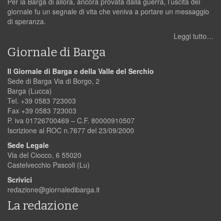
Per la Barga di allora, ancora provata dalla guerra, l’uscita del
giornale fu un segnale di vita che veniva a portare un messaggio
di speranza.
Leggi tutto…
Giornale di Barga
Il Giornale di Barga e della Valle del Serchio
Sede di Barga Via di Borgo, 2
Barga (Lucca)
Tel. +39 0583 723003
Fax +39 0583 723003
P. iva 01726700469 – C.F. 80000910507
Iscrizione al ROC n.7677 del 23/09/2000
Sede Legale
Via del Ciocco, 6 55020
Castelvecchio Pascoli (Lu)
Scrivici
redazione@giornaledibarga.it
La redazione