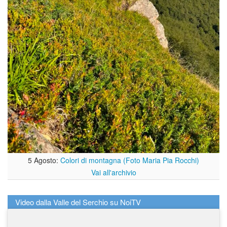
5 Agosto:
Colori di montagna (Foto Maria Pia Rocchi)
Vai all'archivio
Video dalla Valle del Serchio su NoiTV