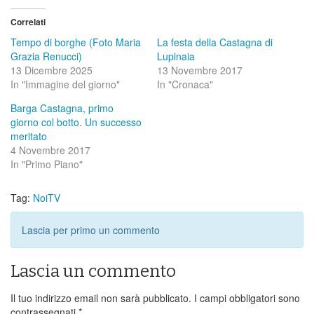
Correlati
Tempo di borghe (Foto Maria
La festa della Castagna di
Grazia Renucci)
Lupinaia
13 Dicembre 2025
13 Novembre 2017
In "Immagine del giorno"
In "Cronaca"
Barga Castagna, primo
giorno col botto. Un successo
meritato
4 Novembre 2017
In "Primo Piano"
Tag:
NoiTV
Lascia per primo un commento
Lascia un commento
Il tuo indirizzo email non sarà pubblicato.
I campi obbligatori sono
contrassegnati
*