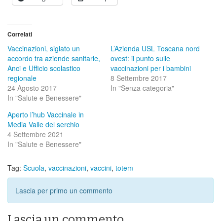
Correlati
Vaccinazioni, siglato un
L’Azienda USL Toscana nord
accordo tra aziende sanitarie,
ovest: il punto sulle
Anci e Ufficio scolastico
vaccinazioni per i bambini
regionale
8 Settembre 2017
24 Agosto 2017
In "Senza categoria"
In "Salute e Benessere"
Aperto l’hub Vaccinale in
Media Valle del serchio
4 Settembre 2021
In "Salute e Benessere"
Tag:
Scuola
,
vaccinazioni
,
vaccini
,
totem
Lascia per primo un commento
Lascia un commento