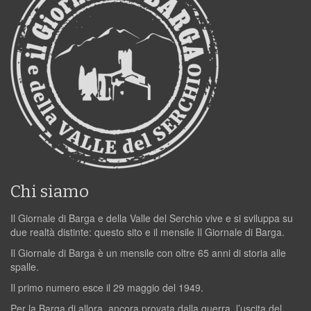
Chi siamo
Il Giornale di Barga e della Valle del Serchio vive e si sviluppa su
due realtà distinte: questo sito e il mensile Il Giornale di Barga.
Il Giornale di Barga è un mensile con oltre 65 anni di storia alle
spalle.
Il primo numero esce il 29 maggio del 1949.
Per la Barga di allora, ancora provata dalla guerra, l’uscita del