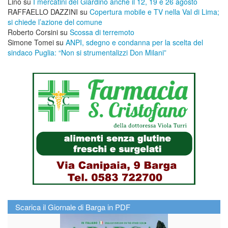
Lino
su
I mercatini del Giardino anche il 12, 19 e 26 agosto
RAFFAELLO DAZZINI
su
​Copertura mobile e TV nella Val di Lima;
si chiede l’azione del comune
Roberto Corsini
su
Scossa di terremoto
Simone Tomei
su
ANPI, sdegno e condanna per la scelta del
sindaco Puglia: “Non si strumentalizzi Don Milani”
Scarica il Giornale di Barga in PDF