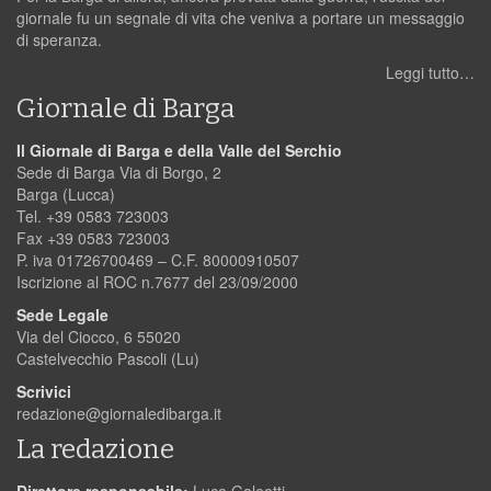
giornale fu un segnale di vita che veniva a portare un messaggio
di speranza.
Leggi tutto…
Giornale di Barga
Il Giornale di Barga e della Valle del Serchio
Sede di Barga Via di Borgo, 2
Barga (Lucca)
Tel. +39 0583 723003
Fax +39 0583 723003
P. iva 01726700469 – C.F. 80000910507
Iscrizione al ROC n.7677 del 23/09/2000
Sede Legale
Via del Ciocco, 6 55020
Castelvecchio Pascoli (Lu)
Scrivici
redazione@giornaledibarga.it
La redazione
Direttore responsabile:
Luca Galeotti