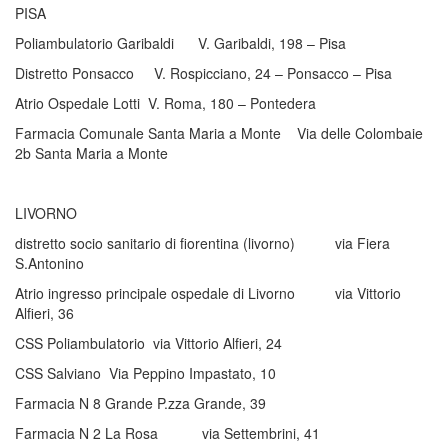
PISA
Poliambulatorio Garibaldi V. Garibaldi, 198 – Pisa
Distretto Ponsacco V. Rospicciano, 24 – Ponsacco – Pisa
Atrio Ospedale Lotti V. Roma, 180 – Pontedera
Farmacia Comunale Santa Maria a Monte Via delle Colombaie
2b Santa Maria a Monte
LIVORNO
distretto socio sanitario di fiorentina (livorno) via Fiera
S.Antonino
Atrio ingresso principale ospedale di Livorno via Vittorio
Alfieri, 36
CSS Poliambulatorio via Vittorio Alfieri, 24
CSS Salviano Via Peppino Impastato, 10
Farmacia N 8 Grande P.zza Grande, 39
Farmacia N 2 La Rosa via Settembrini, 41