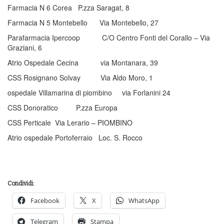
Farmacia N 6 Corea P.zza Saragat, 8
Farmacia N 5 Montebello Via Montebello, 27
Parafarmacia Ipercoop C/O Centro Fonti del Corallo – Via
Graziani, 6
Atrio Ospedale Cecina via Montanara, 39
CSS Rosignano Solvay Via Aldo Moro, 1
ospedale Villamarina di piombino via Forlanini 24
CSS Donoratico P.zza Europa
CSS Perticale Via Lerario – PIOMBINO
Atrio ospedale Portoferraio Loc. S. Rocco
Condividi:
Facebook
X
WhatsApp
Telegram
Stampa