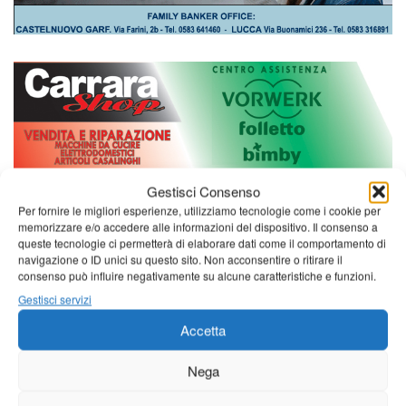
Gestisci Consenso
Per fornire le migliori esperienze, utilizziamo tecnologie come i cookie per
memorizzare e/o accedere alle informazioni del dispositivo. Il consenso a
queste tecnologie ci permetterà di elaborare dati come il comportamento di
navigazione o ID unici su questo sito. Non acconsentire o ritirare il
consenso può influire negativamente su alcune caratteristiche e funzioni.
Gestisci servizi
Accetta
Nega
Diretta NoiTv
LIVE