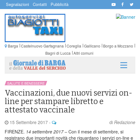
Segnalazioni
Contatti
Pubblicità
Barga
Castelnuovo Garfagnana
Coreglia
Gallicano
Borgo a Mozzano
Bagni di Lucca
Altri comuni
SALUTE E BENESSERE
Vaccinazioni, due nuovi servizi on-
line per stampare libretto e
attestato vaccinale
15 Settembre 2017
-
di
Redazione
FIRENZE.
14 settembre 2017
– Con il mese di settembre, si
registrano due importanti novità che riguardano i servizi on-line e