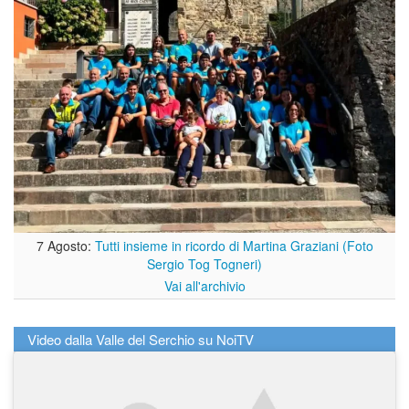
7 Agosto:
Tutti insieme in ricordo di Martina Graziani (Foto
Sergio Tog Togneri)
Vai all'archivio
Video dalla Valle del Serchio su NoiTV