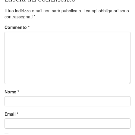
Il tuo indirizzo email non sarà pubblicato.
I campi obbligatori sono
contrassegnati
*
Commento
*
Nome
*
Email
*