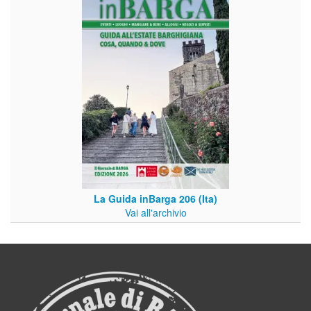
La Guida inBarga 206 (Ita)
Vai all'archivio