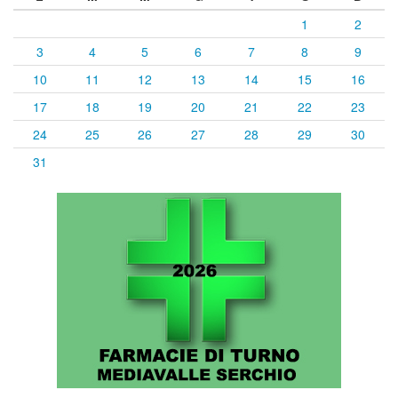
1
2
3
4
5
6
7
8
9
10
11
12
13
14
15
16
17
18
19
20
21
22
23
24
25
26
27
28
29
30
31