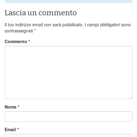
Lascia un commento
Il tuo indirizzo email non sarà pubblicato.
I campi obbligatori sono
contrassegnati
*
Commento
*
Nome
*
Email
*