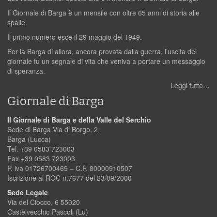
Il Giornale di Barga è un mensile con oltre 65 anni di storia alle
spalle.
Il primo numero esce il 29 maggio del 1949.
Per la Barga di allora, ancora provata dalla guerra, l’uscita del
giornale fu un segnale di vita che veniva a portare un messaggio
di speranza.
Leggi tutto…
Giornale di Barga
Il Giornale di Barga e della Valle del Serchio
Sede di Barga Via di Borgo, 2
Barga (Lucca)
Tel. +39 0583 723003
Fax +39 0583 723003
P. iva 01726700469 – C.F. 80000910507
Iscrizione al ROC n.7677 del 23/09/2000
Sede Legale
Via del Ciocco, 6 55020
Castelvecchio Pascoli (Lu)