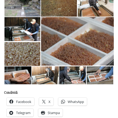
Condividi:
Facebook
X
WhatsApp
Telegram
Stampa