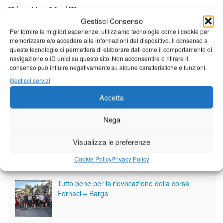
Diretta NoiTv
LIVE
Gestisci Consenso
Per fornire le migliori esperienze, utilizziamo tecnologie come i cookie per
memorizzare e/o accedere alle informazioni del dispositivo. Il consenso a
queste tecnologie ci permetterà di elaborare dati come il comportamento di
navigazione o ID unici su questo sito. Non acconsentire o ritirare il
consenso può influire negativamente su alcune caratteristiche e funzioni.
Gestisci servizi
Accetta
Nega
Visualizza le preferenze
Cookie Policy
Privacy Policy
Giornale di Barga Tv
Tutto bene per la rievocazione della corsa
Fornaci – Barga