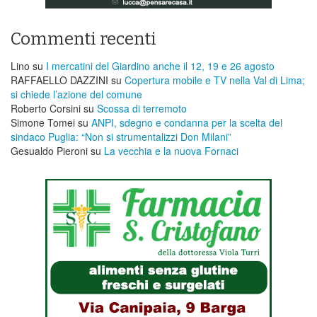
Commenti recenti
Lino
su
I mercatini del Giardino anche il 12, 19 e 26 agosto
RAFFAELLO DAZZINI
su
​Copertura mobile e TV nella Val di Lima;
si chiede l’azione del comune
Roberto Corsini
su
Scossa di terremoto
Simone Tomei
su
ANPI, sdegno e condanna per la scelta del
sindaco Puglia: “Non si strumentalizzi Don Milani”
Gesualdo Pieroni
su
La vecchia e la nuova Fornaci