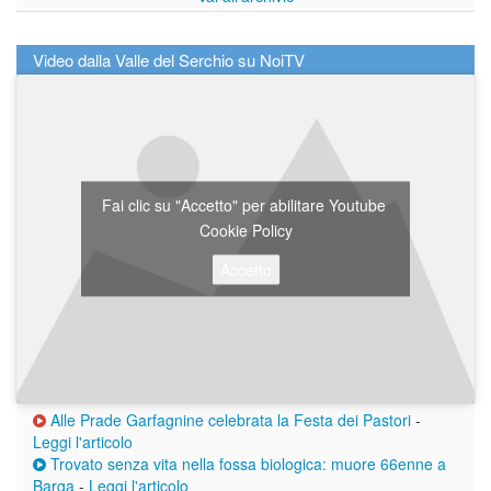
Video dalla Valle del Serchio su NoiTV
Fai clic su "Accetto" per abilitare Youtube
Cookie Policy
Accetto
Alle Prade Garfagnine celebrata la Festa dei Pastori
-
Leggi l'articolo
Trovato senza vita nella fossa biologica: muore 66enne a
Barga
-
Leggi l'articolo