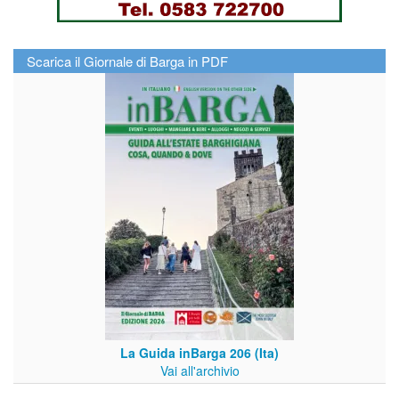
Scarica il Giornale di Barga in PDF
La Guida inBarga 206 (Ita)
Vai all'archivio