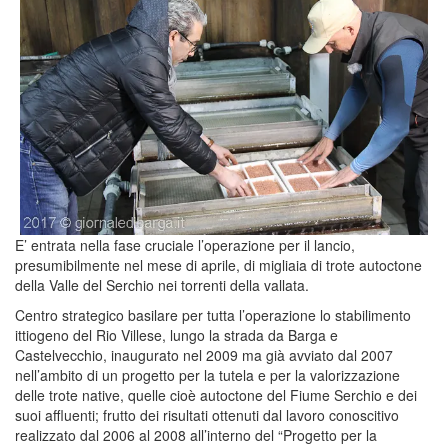
E’ entrata nella fase cruciale l’operazione per il lancio,
presumibilmente nel mese di aprile, di migliaia di trote autoctone
della Valle del Serchio nei torrenti della vallata.
Centro strategico basilare per tutta l’operazione lo stabilimento
ittiogeno del Rio Villese, lungo la strada da Barga e
Castelvecchio, inaugurato nel 2009 ma già avviato dal 2007
nell’ambito di un progetto per la tutela e per la valorizzazione
delle trote native, quelle cioè autoctone del Fiume Serchio e dei
suoi affluenti; frutto dei risultati ottenuti dal lavoro conoscitivo
realizzato dal 2006 al 2008 all’interno del “Progetto per la