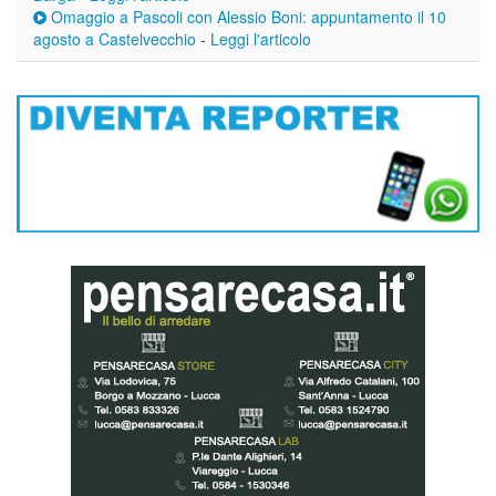
Omaggio a Pascoli con Alessio Boni: appuntamento il 10
agosto a Castelvecchio
-
Leggi l'articolo