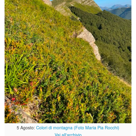
5 Agosto:
Colori di montagna (Foto Maria Pia Rocchi)
Vai all'archivio