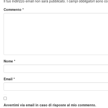
Il tuo indirizzo email non sarà pubblicato.
I campi obbligatori sono c
Commento
*
Nome
*
Email
*
Avvertimi via email in caso di risposte al mio commento.