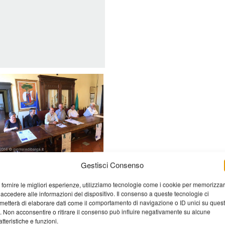
Gestisci Consenso
 fornire le migliori esperienze, utilizziamo tecnologie come i cookie per memorizza
 accedere alle informazioni del dispositivo. Il consenso a queste tecnologie ci
metterà di elaborare dati come il comportamento di navigazione o ID unici su ques
o. Non acconsentire o ritirare il consenso può influire negativamente su alcune
atteristiche e funzioni.