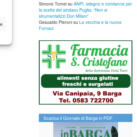
Simone Tomei
su
ANPI, sdegno e condanna per
la scelta del sindaco Puglia: “Non si
strumentalizzi Don Milani”
Gesualdo Pieroni
su
La vecchia e la nuova
ze
Fornaci
Scarica il Giornale di Barga in PDF