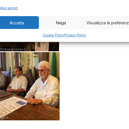
tisci servizi
Accetta
Nega
Visualizza le preferen
Cookie Policy
Privacy Policy