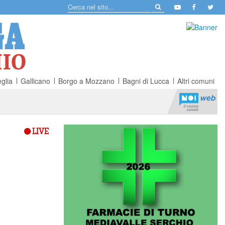
glia
Gallicano
Borgo a Mozzano
Bagni di Lucca
Altri comuni
LIVE