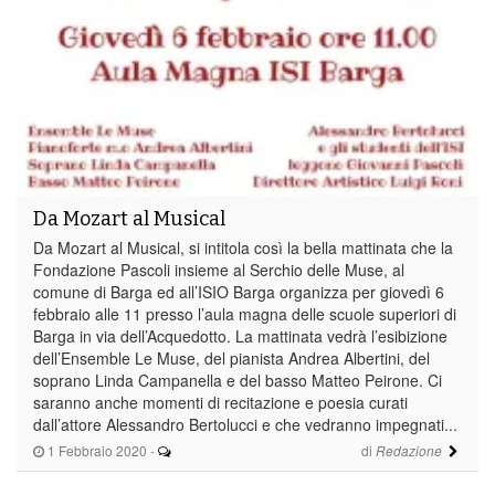
Da Mozart al Musical
Da Mozart al Musical, si intitola così la bella mattinata che la
Fondazione Pascoli insieme al Serchio delle Muse, al
comune di Barga ed all’ISIO Barga organizza per giovedì 6
febbraio alle 11 presso l’aula magna delle scuole superiori di
Barga in via dell’Acquedotto. La mattinata vedrà l’esibizione
dell’Ensemble Le Muse, del pianista Andrea Albertini, del
soprano Linda Campanella e del basso Matteo Peirone. Ci
saranno anche momenti di recitazione e poesia curati
dall’attore Alessandro Bertolucci e che vedranno impegnati...
1 Febbraio 2020
-
di
Redazione