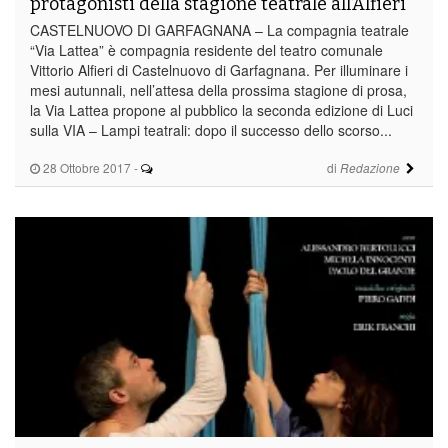
protagonisti della stagione teatrale all’Alfieri
CASTELNUOVO DI GARFAGNANA – La compagnia teatrale
“Via Lattea” è compagnia residente del teatro comunale
Vittorio Alfieri di Castelnuovo di Garfagnana. Per illuminare i
mesi autunnali, nell’attesa della prossima stagione di prosa,
la Via Lattea propone al pubblico la seconda edizione di Luci
sulla VIA – Lampi teatrali: dopo il successo dello scorso...
28 Ottobre 2017
-
di
Redazione