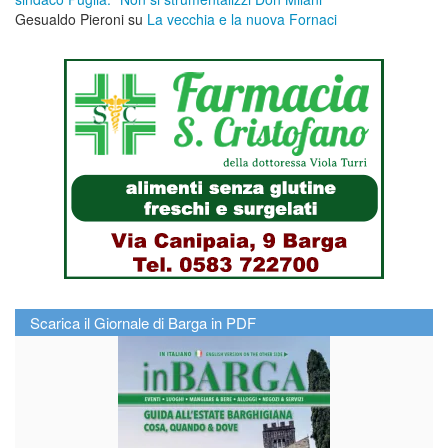
Gesualdo Pieroni
su
La vecchia e la nuova Fornaci
Scarica il Giornale di Barga in PDF