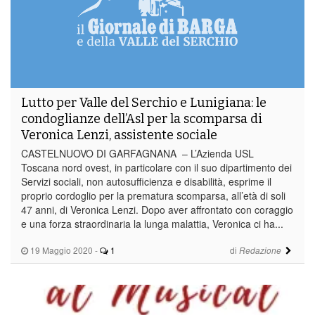
Lutto per Valle del Serchio e Lunigiana: le
condoglianze dell’Asl per la scomparsa di
Veronica Lenzi, assistente sociale
CASTELNUOVO DI GARFAGNANA – L’Azienda USL
Toscana nord ovest, in particolare con il suo dipartimento dei
Servizi sociali, non autosufficienza e disabilità, esprime il
proprio cordoglio per la prematura scomparsa, all’età di soli
47 anni, di Veronica Lenzi. Dopo aver affrontato con coraggio
e una forza straordinaria la lunga malattia, Veronica ci ha...
19 Maggio 2020
-
1
di
Redazione