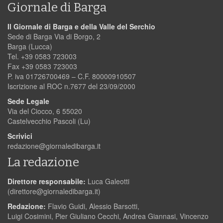
Giornale di Barga
Il Giornale di Barga e della Valle del Serchio
Sede di Barga Via di Borgo, 2
Barga (Lucca)
Tel. +39 0583 723003
Fax +39 0583 723003
P. iva 01726700469 – C.F. 80000910507
Iscrizione al ROC n.7677 del 23/09/2000
Sede Legale
Via del Ciocco, 6 55020
Castelvecchio Pascoli (Lu)
Scrivici
redazione@giornaledibarga.it
La redazione
Direttore responsabile:
Luca Galeotti
(
direttore@giornaledibarga.it
)
Redazione:
Flavio Guidi, Alessio Barsotti,
Luigi Cosimini, Pier Giuliano Cecchi, Andrea Giannasi, Vincenzo