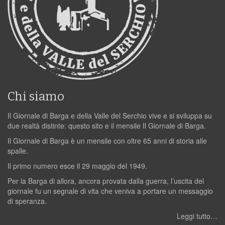
Chi siamo
Il Giornale di Barga e della Valle del Serchio vive e si sviluppa su
due realtà distinte: questo sito e il mensile Il Giornale di Barga.
Il Giornale di Barga è un mensile con oltre 65 anni di storia alle
spalle.
Il primo numero esce il 29 maggio del 1949.
Per la Barga di allora, ancora provata dalla guerra, l’uscita del
giornale fu un segnale di vita che veniva a portare un messaggio
di speranza.
Leggi tutto…