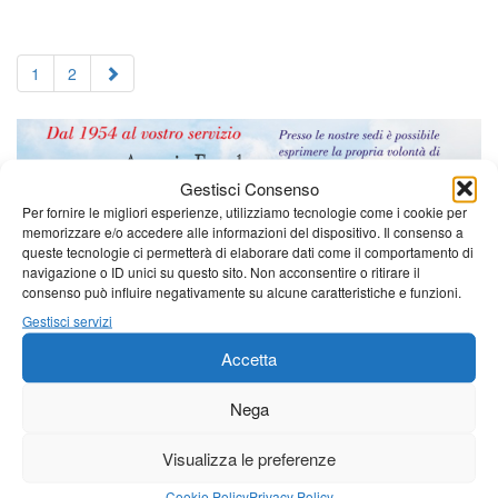
1
2
Gestisci Consenso
Per fornire le migliori esperienze, utilizziamo tecnologie come i cookie per
memorizzare e/o accedere alle informazioni del dispositivo. Il consenso a
queste tecnologie ci permetterà di elaborare dati come il comportamento di
navigazione o ID unici su questo sito. Non acconsentire o ritirare il
consenso può influire negativamente su alcune caratteristiche e funzioni.
Gestisci servizi
Accetta
Nega
Visualizza le preferenze
Cookie Policy
Privacy Policy