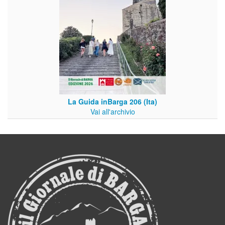
La Guida inBarga 206 (Ita)
Vai all'archivio