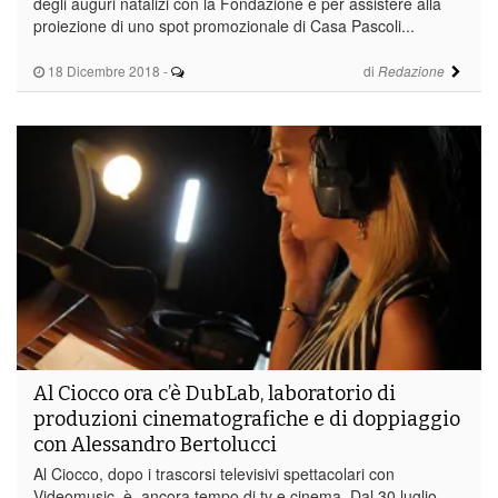
degli auguri natalizi con la Fondazione e per assistere alla
proiezione di uno spot promozionale di Casa Pascoli...
18 Dicembre 2018
-
di
Redazione
Al Ciocco ora c’è DubLab, laboratorio di
produzioni cinematografiche e di doppiaggio
con Alessandro Bertolucci
Al Ciocco, dopo i trascorsi televisivi spettacolari con
Videomusic, è ancora tempo di tv e cinema. Dal 30 luglio