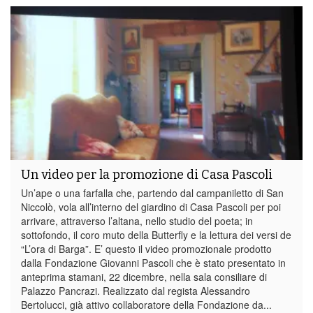
Un video per la promozione di Casa Pascoli
Un’ape o una farfalla che, partendo dal campaniletto di San
Niccolò, vola all’interno del giardino di Casa Pascoli per poi
arrivare, attraverso l’altana, nello studio del poeta; in
sottofondo, il coro muto della Butterfly e la lettura dei versi de
“L’ora di Barga”. E’ questo il video promozionale prodotto
dalla Fondazione Giovanni Pascoli che è stato presentato in
anteprima stamani, 22 dicembre, nella sala consiliare di
Palazzo Pancrazi. Realizzato dal regista Alessandro
Bertolucci, già attivo collaboratore della Fondazione da...