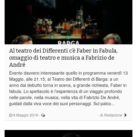
Al teatro dei Differenti c’è Faber in Fabula,
omaggio di teatro e musica a Fabrizio de
André
Evento davvero interessante quello in programma venerdì 13
Maggio, alle 21.15, al Teatro dei Differenti di Barga: a un
anno dal debutto torna in scena, a grande richiesta, Faber in
fabula. Lo spettacolo è l’esperienza di un viaggio profondo
nelle parole, nella musica, nella vita di Fabrizio De André,
guidati dalla viva voce dei suoi personaggi. Sul palco...
9 Maggio 2016
-
di
Redazione