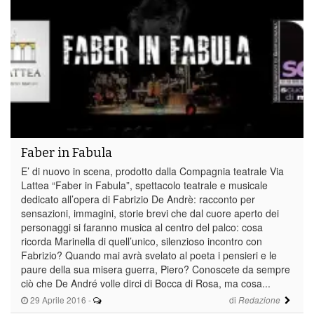
Faber in Fabula
E’ di nuovo in scena, prodotto dalla Compagnia teatrale Via
Lattea “Faber in Fabula”, spettacolo teatrale e musicale
dedicato all’opera di Fabrizio De Andrè: racconto per
sensazioni, immagini, storie brevi che dal cuore aperto dei
personaggi si faranno musica al centro del palco: cosa
ricorda Marinella di quell’unico, silenzioso incontro con
Fabrizio? Quando mai avrà svelato al poeta i pensieri e le
paure della sua misera guerra, Piero? Conoscete da sempre
ciò che De André volle dirci di Bocca di Rosa, ma cosa...
29 Aprile 2016
-
di
Redazione