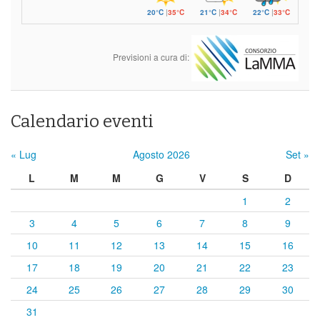
20°C
|
35°C
21°C
|
34°C
22°C
|
33°C
Previsioni a cura di:
Calendario eventi
« Lug
Agosto 2026
Set »
L
M
M
G
V
S
D
1
2
3
4
5
6
7
8
9
10
11
12
13
14
15
16
17
18
19
20
21
22
23
24
25
26
27
28
29
30
31