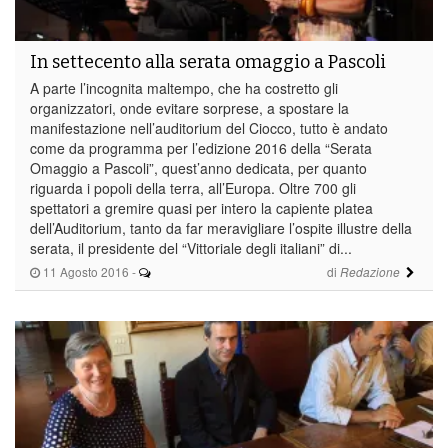
In settecento alla serata omaggio a Pascoli
A parte l’incognita maltempo, che ha costretto gli
organizzatori, onde evitare sorprese, a spostare la
manifestazione nell’auditorium del Ciocco, tutto è andato
come da programma per l’edizione 2016 della “Serata
Omaggio a Pascoli”, quest’anno dedicata, per quanto
riguarda i popoli della terra, all’Europa. Oltre 700 gli
spettatori a gremire quasi per intero la capiente platea
dell’Auditorium, tanto da far meravigliare l’ospite illustre della
serata, il presidente del “Vittoriale degli italiani” di...
11 Agosto 2016
-
di
Redazione