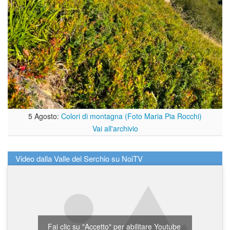
5 Agosto:
Colori di montagna (Foto Maria Pia Rocchi)
Vai all'archivio
Video dalla Valle del Serchio su NoiTV
Fai clic su "Accetto" per abilitare Youtube