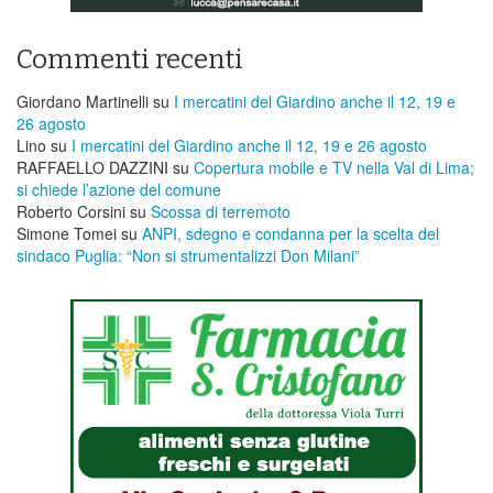
Commenti recenti
Giordano Martinelli
su
I mercatini del Giardino anche il 12, 19 e
26 agosto
Lino
su
I mercatini del Giardino anche il 12, 19 e 26 agosto
RAFFAELLO DAZZINI
su
​Copertura mobile e TV nella Val di Lima;
si chiede l’azione del comune
Roberto Corsini
su
Scossa di terremoto
Simone Tomei
su
ANPI, sdegno e condanna per la scelta del
sindaco Puglia: “Non si strumentalizzi Don Milani”