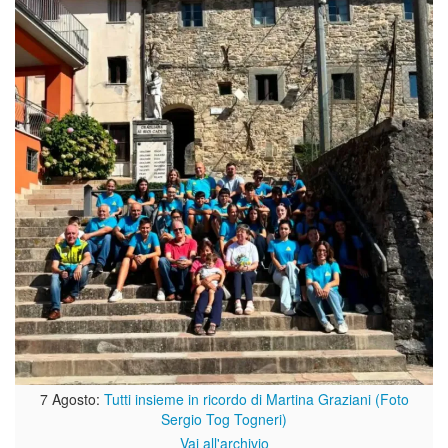
7 Agosto:
Tutti insieme in ricordo di Martina Graziani (Foto
Sergio Tog Togneri)
Vai all'archivio