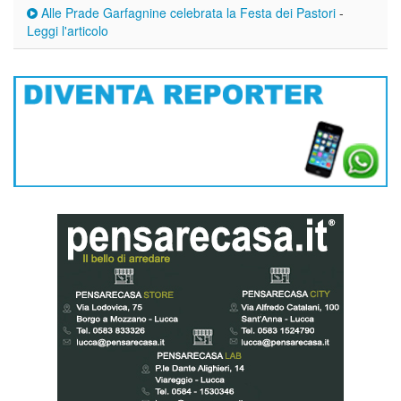
Alle Prade Garfagnine celebrata la Festa dei Pastori
-
Leggi l'articolo