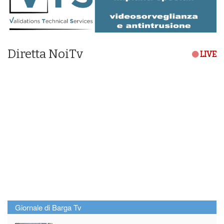
Diretta NoiTv
LIVE
Giornale di Barga Tv