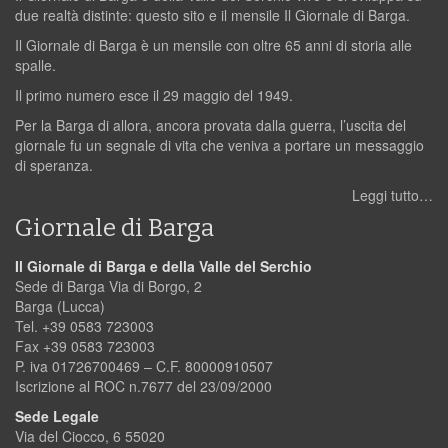
due realtà distinte: questo sito e il mensile Il Giornale di Barga.
Il Giornale di Barga è un mensile con oltre 65 anni di storia alle
spalle.
Il primo numero esce il 29 maggio del 1949.
Per la Barga di allora, ancora provata dalla guerra, l’uscita del
giornale fu un segnale di vita che veniva a portare un messaggio
di speranza.
Leggi tutto…
Giornale di Barga
Il Giornale di Barga e della Valle del Serchio
Sede di Barga Via di Borgo, 2
Barga (Lucca)
Tel. +39 0583 723003
Fax +39 0583 723003
P. iva 01726700469 – C.F. 80000910507
Iscrizione al ROC n.7677 del 23/09/2000
Sede Legale
Via del Ciocco, 6 55020