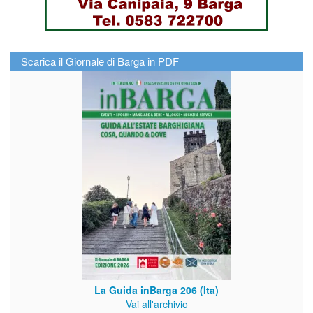
Scarica il Giornale di Barga in PDF
La Guida inBarga 206 (Ita)
Vai all'archivio