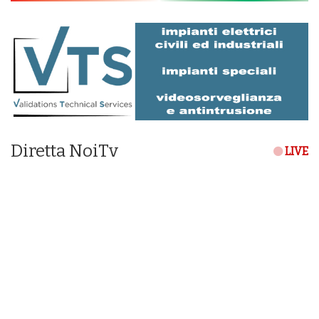
Diretta NoiTv
LIVE