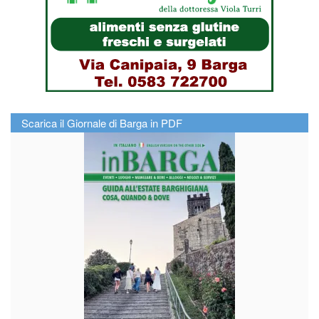
Scarica il Giornale di Barga in PDF