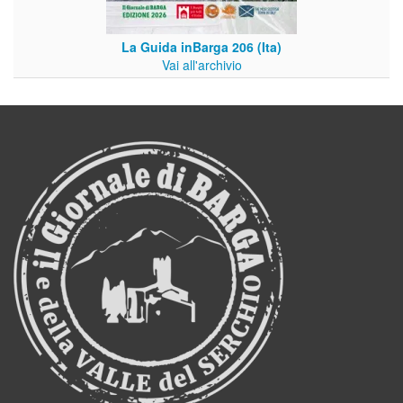
La Guida inBarga 206 (Ita)
Vai all'archivio