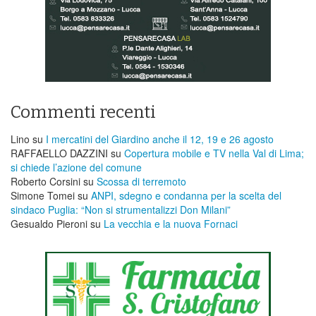
Commenti recenti
Lino
su
I mercatini del Giardino anche il 12, 19 e 26 agosto
RAFFAELLO DAZZINI
su
​Copertura mobile e TV nella Val di Lima;
si chiede l’azione del comune
Roberto Corsini
su
Scossa di terremoto
Simone Tomei
su
ANPI, sdegno e condanna per la scelta del
sindaco Puglia: “Non si strumentalizzi Don Milani”
Gesualdo Pieroni
su
La vecchia e la nuova Fornaci