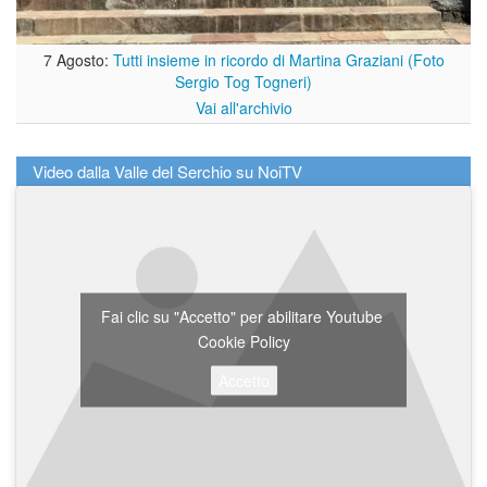
7 Agosto:
Tutti insieme in ricordo di Martina Graziani (Foto
Sergio Tog Togneri)
Vai all'archivio
Video dalla Valle del Serchio su NoiTV
Fai clic su "Accetto" per abilitare Youtube
Cookie Policy
Accetto