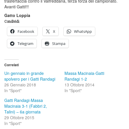
trasfertaccia contro il Valfreddana, terza forza del campionato.
Avanti Gatti!!!
Gatto Loppia
Condividi:
Facebook
X
WhatsApp
Telegram
Stampa
Correlati
Un gennaio in grande
Massa Macinaia-Gatti
spolvero per i Gatti Randagi
Randagi 1-2
26 Gennaio 2018
13 Ottobre 2014
In "Sport"
In "Sport"
Gatti Randagi-Massa
Macinaia 3-1 (Fabbri 2,
Talini) – 6a giornata
29 Ottobre 2015
In "Sport"