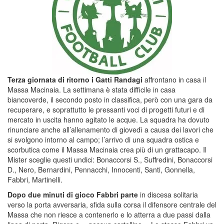
Terza giornata di ritorno i Gatti Randagi
affrontano in casa il
Massa Macinaia. La settimana è stata difficile in casa
biancoverde, il secondo posto in classifica, però con una gara da
recuperare, e soprattutto le pressanti voci di progetti futuri e di
mercato in uscita hanno agitato le acque. La squadra ha dovuto
rinunciare anche all’allenamento di giovedì a causa dei lavori che
si svolgono intorno al campo; l’arrivo di una squadra ostica e
scorbutica come il Massa Macinaia crea più di un grattacapo. Il
Mister sceglie questi undici: Bonaccorsi S., Suffredini, Bonaccorsi
D., Nero, Bernardini, Pennacchi, Innocenti, Santi, Gonnella,
Fabbri, Martinelli.
Dopo due minuti di gioco Fabbri parte
in discesa solitaria
verso la porta avversaria, sfida sulla corsa il difensore centrale del
Massa che non riesce a contenerlo e lo atterra a due passi dalla