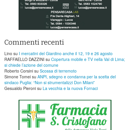
Commenti recenti
Lino
su
I mercatini del Giardino anche il 12, 19 e 26 agosto
RAFFAELLO DAZZINI
su
​Copertura mobile e TV nella Val di Lima;
si chiede l’azione del comune
Roberto Corsini
su
Scossa di terremoto
Simone Tomei
su
ANPI, sdegno e condanna per la scelta del
sindaco Puglia: “Non si strumentalizzi Don Milani”
Gesualdo Pieroni
su
La vecchia e la nuova Fornaci