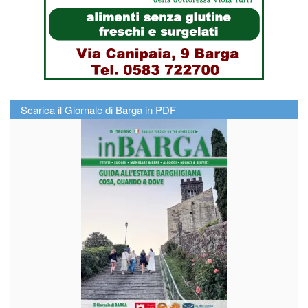
Scarica il Giornale di Barga in PDF