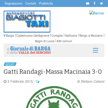
Segnalazioni
Contatti
Pubblicità
Barga
Castelnuovo Garfagnana
Coreglia
Gallicano
Borgo a Mozzano
Bagni di Lucca
Altri comuni
SPORT
Gatti Randagi-Massa Macinaia 3-0
3 Febbraio 2015
-
di
Stefano Catarsi