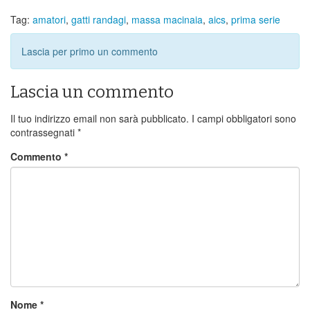
Tag:
amatori
,
gatti randagi
,
massa macinaia
,
aics
,
prima serie
Lascia per primo un commento
Lascia un commento
Il tuo indirizzo email non sarà pubblicato.
I campi obbligatori sono
contrassegnati
*
Commento
*
Nome
*