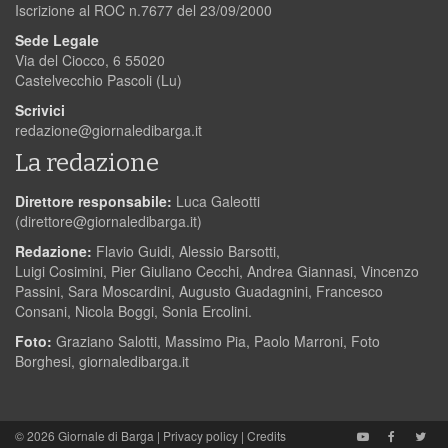
Iscrizione al ROC n.7677 del 23/09/2000
Sede Legale
Via del Ciocco, 6 55020
Castelvecchio Pascoli (Lu)
Scrivici
redazione@giornaledibarga.it
La redazione
Direttore responsabile:
Luca Galeotti
(
direttore@giornaledibarga.it
)
Redazione:
Flavio Guidi, Alessio Barsotti,
Luigi Cosimini, Pier Giuliano Cecchi, Andrea Giannasi, Vincenzo
Passini, Sara Moscardini, Augusto Guadagnini, Francesco
Consani, Nicola Boggi, Sonia Ercolini.
Foto:
Graziano Salotti, Massimo Pia, Paolo Marroni, Foto
Borghesi, giornaledibarga.it
© 2026
Giornale di Barga
|
Privacy policy
|
Credits