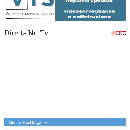
Diretta NoiTv
LIVE
Giornale di Barga Tv