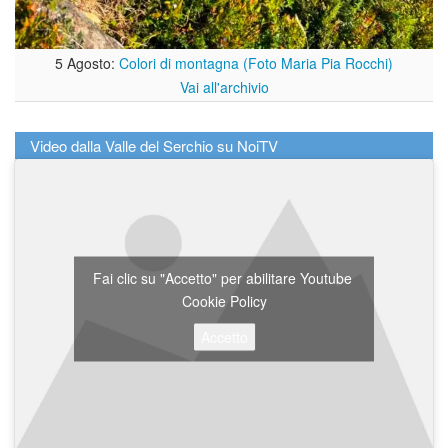
5 Agosto:
Colori di montagna (Foto Maria Pia Rocchi)
Vai all'archivio
Video dalla Valle del Serchio su NoiTV
Fai clic su "Accetto" per abilitare Youtube
Cookie Policy
Accetto