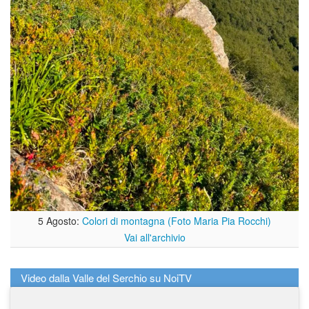
5 Agosto:
Colori di montagna (Foto Maria Pia Rocchi)
Vai all'archivio
Video dalla Valle del Serchio su NoiTV