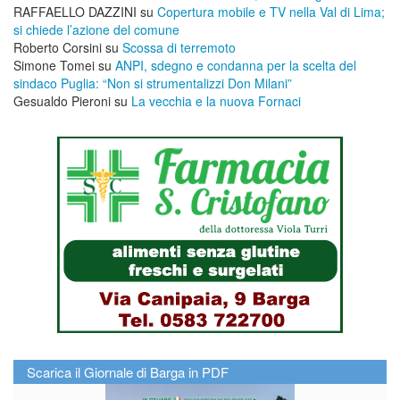
RAFFAELLO DAZZINI
su
​Copertura mobile e TV nella Val di Lima;
si chiede l’azione del comune
Roberto Corsini
su
Scossa di terremoto
Simone Tomei
su
ANPI, sdegno e condanna per la scelta del
sindaco Puglia: “Non si strumentalizzi Don Milani”
Gesualdo Pieroni
su
La vecchia e la nuova Fornaci
Scarica il Giornale di Barga in PDF