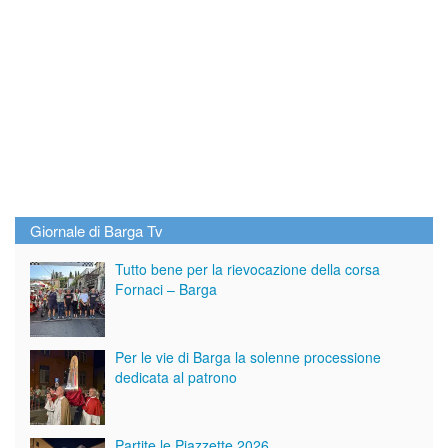
Giornale di Barga Tv
Tutto bene per la rievocazione della corsa
Fornaci – Barga
Per le vie di Barga la solenne processione
dedicata al patrono
Partite le Piazzette 2026