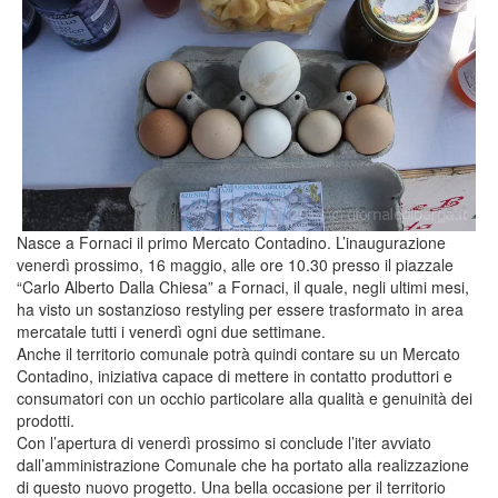
Nasce a Fornaci il primo Mercato Contadino. L’inaugurazione
venerdì prossimo, 16 maggio, alle ore 10.30 presso il piazzale
“Carlo Alberto Dalla Chiesa” a Fornaci, il quale, negli ultimi mesi,
ha visto un sostanzioso restyling per essere trasformato in area
mercatale tutti i venerdì ogni due settimane.
Anche il territorio comunale potrà quindi contare su un Mercato
Contadino, iniziativa capace di mettere in contatto produttori e
consumatori con un occhio particolare alla qualità e genuinità dei
prodotti.
Con l’apertura di venerdì prossimo si conclude l’iter avviato
dall’amministrazione Comunale che ha portato alla realizzazione
di questo nuovo progetto. Una bella occasione per il territorio