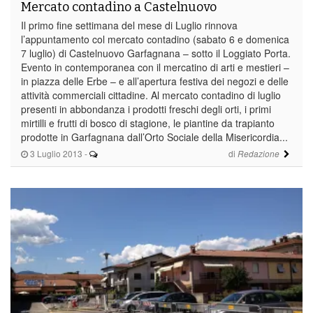
Mercato contadino a Castelnuovo
Il primo fine settimana del mese di Luglio rinnova
l’appuntamento col mercato contadino (sabato 6 e domenica
7 luglio) di Castelnuovo Garfagnana – sotto il Loggiato Porta.
Evento in contemporanea con il mercatino di arti e mestieri –
in piazza delle Erbe – e all’apertura festiva dei negozi e delle
attività commerciali cittadine. Al mercato contadino di luglio
presenti in abbondanza i prodotti freschi degli orti, i primi
mirtilli e frutti di bosco di stagione, le piantine da trapianto
prodotte in Garfagnana dall’Orto Sociale della Misericordia...
3 Luglio 2013
-
di
Redazione