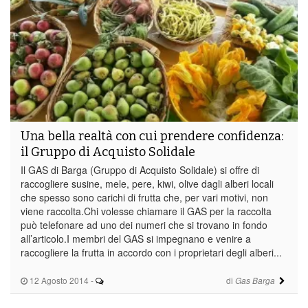
Una bella realtà con cui prendere confidenza:
il Gruppo di Acquisto Solidale
Il GAS di Barga (Gruppo di Acquisto Solidale) si offre di
raccogliere susine, mele, pere, kiwi, olive dagli alberi locali
che spesso sono carichi di frutta che, per vari motivi, non
viene raccolta.Chi volesse chiamare il GAS per la raccolta
può telefonare ad uno dei numeri che si trovano in fondo
all’articolo.I membri del GAS si impegnano e venire a
raccogliere la frutta in accordo con i proprietari degli alberi...
12 Agosto 2014
-
di
Gas Barga