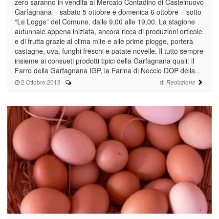
zero saranno in vendita al Mercato Contadino di Castelnuovo
Garfagnana – sabato 5 ottobre e domenica 6 ottobre – sotto
“Le Logge” del Comune, dalle 9,00 alle 19,00. La stagione
autunnale appena iniziata, ancora ricca di produzioni orticole
e di frutta grazie al clima mite e alle prime piogge, porterà
castagne, uva, funghi freschi e patate novelle. Il tutto sempre
insieme ai consueti prodotti tipici della Garfagnana quali: il
Farro della Garfagnana IGP, la Farina di Neccio DOP della...
2 Ottobre 2013
-
di
Redazione