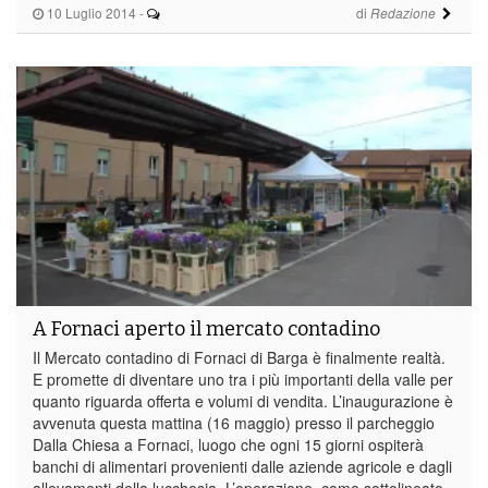
10 Luglio 2014
-
di
Redazione
A Fornaci aperto il mercato contadino
Il Mercato contadino di Fornaci di Barga è finalmente realtà.
E promette di diventare uno tra i più importanti della valle per
quanto riguarda offerta e volumi di vendita. L’inaugurazione è
avvenuta questa mattina (16 maggio) presso il parcheggio
Dalla Chiesa a Fornaci, luogo che ogni 15 giorni ospiterà
banchi di alimentari provenienti dalle aziende agricole e dagli
allevamenti della lucchesia. L’operazione, come sottolineato