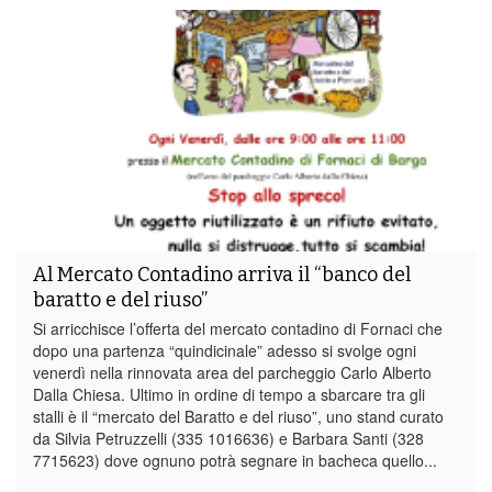
Al Mercato Contadino arriva il “banco del
baratto e del riuso”
Si arricchisce l’offerta del mercato contadino di Fornaci che
dopo una partenza “quindicinale” adesso si svolge ogni
venerdì nella rinnovata area del parcheggio Carlo Alberto
Dalla Chiesa. Ultimo in ordine di tempo a sbarcare tra gli
stalli è il “mercato del Baratto e del riuso”, uno stand curato
da Silvia Petruzzelli (335 1016636) e Barbara Santi (328
7715623) dove ognuno potrà segnare in bacheca quello...