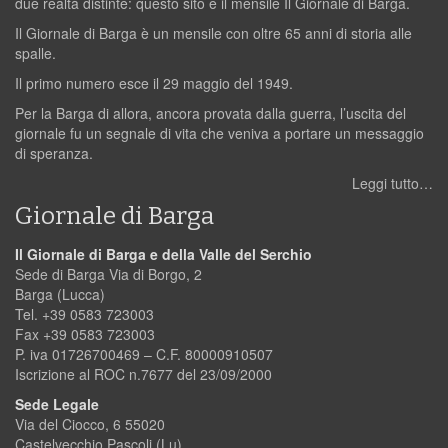
due realtà distinte: questo sito e il mensile Il Giornale di Barga.
Il Giornale di Barga è un mensile con oltre 65 anni di storia alle
spalle.
Il primo numero esce il 29 maggio del 1949.
Per la Barga di allora, ancora provata dalla guerra, l’uscita del
giornale fu un segnale di vita che veniva a portare un messaggio
di speranza.
Leggi tutto…
Giornale di Barga
Il Giornale di Barga e della Valle del Serchio
Sede di Barga Via di Borgo, 2
Barga (Lucca)
Tel. +39 0583 723003
Fax +39 0583 723003
P. iva 01726700469 – C.F. 80000910507
Iscrizione al ROC n.7677 del 23/09/2000
Sede Legale
Via del Ciocco, 6 55020
Castelvecchio Pascoli (Lu)