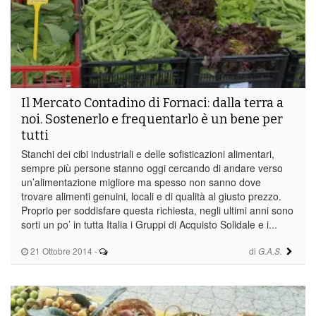
Il Mercato Contadino di Fornaci: dalla terra a
noi. Sostenerlo e frequentarlo è un bene per
tutti
Stanchi dei cibi industriali e delle sofisticazioni alimentari,
sempre più persone stanno oggi cercando di andare verso
un’alimentazione migliore ma spesso non sanno dove
trovare alimenti genuini, locali e di qualità al giusto prezzo.
Proprio per soddisfare questa richiesta, negli ultimi anni sono
sorti un po’ in tutta Italia i Gruppi di Acquisto Solidale e i...
21 Ottobre 2014
-
di
G.A.S.