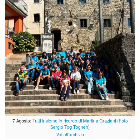
7 Agosto:
Tutti insieme in ricordo di Martina Graziani (Foto
Sergio Tog Togneri)
Vai all'archivio