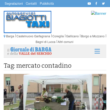
Segnalazioni
Contatti
Pubblicità
Barga
Castelnuovo Garfagnana
Coreglia
Gallicano
Borgo a Mozzano
Bagni di Lucca
Altri comuni
Tag: mercato contadino