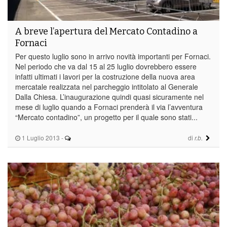
A breve l’apertura del Mercato Contadino a
Fornaci
Per questo luglio sono in arrivo novità importanti per Fornaci.
Nel periodo che va dal 15 al 25 luglio dovrebbero essere
infatti ultimati i lavori per la costruzione della nuova area
mercatale realizzata nel parcheggio intitolato al Generale
Dalla Chiesa. L’inaugurazione quindi quasi sicuramente nel
mese di luglio quando a Fornaci prenderà il via l’avventura
“Mercato contadino”, un progetto per il quale sono stati...
1 Luglio 2013
-
di
r.b.