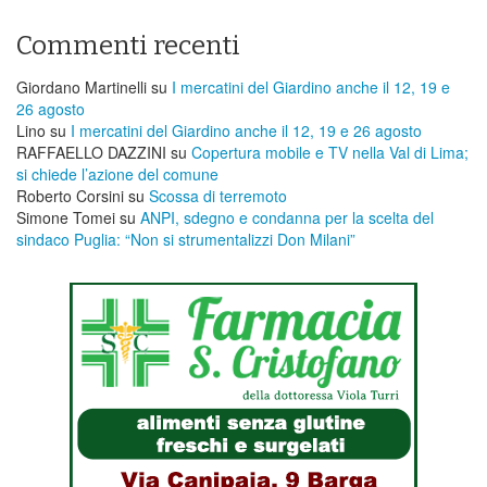
Commenti recenti
Giordano Martinelli
su
I mercatini del Giardino anche il 12, 19 e
26 agosto
Lino
su
I mercatini del Giardino anche il 12, 19 e 26 agosto
RAFFAELLO DAZZINI
su
​Copertura mobile e TV nella Val di Lima;
si chiede l’azione del comune
Roberto Corsini
su
Scossa di terremoto
Simone Tomei
su
ANPI, sdegno e condanna per la scelta del
sindaco Puglia: “Non si strumentalizzi Don Milani”