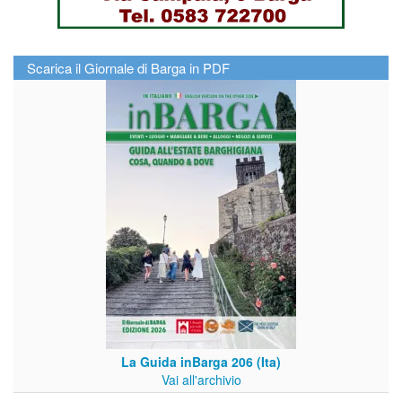
Scarica il Giornale di Barga in PDF
La Guida inBarga 206 (Ita)
Vai all'archivio