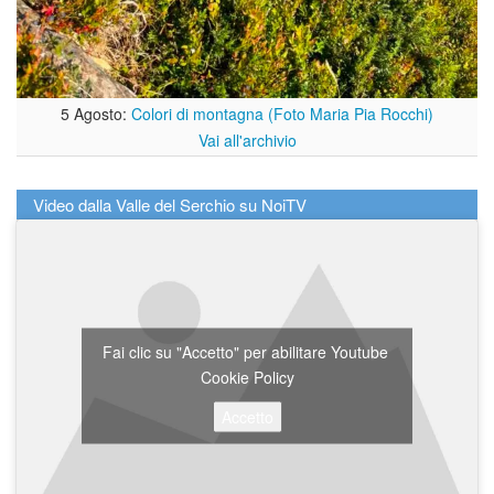
5 Agosto:
Colori di montagna (Foto Maria Pia Rocchi)
Vai all'archivio
Video dalla Valle del Serchio su NoiTV
Fai clic su "Accetto" per abilitare Youtube
Cookie Policy
Accetto