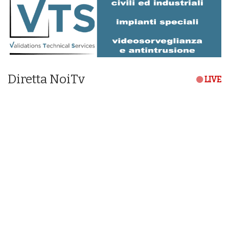
Diretta NoiTv
LIVE