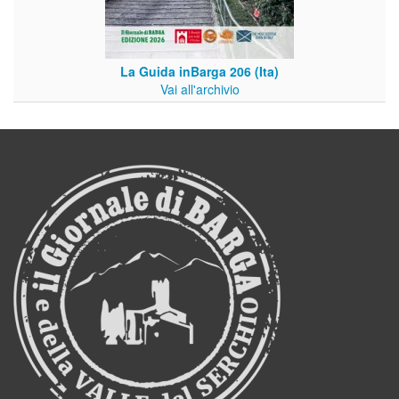
La Guida inBarga 206 (Ita)
Vai all'archivio