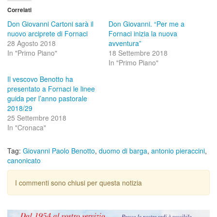
Correlati
Don Giovanni Cartoni sarà il
Don Giovanni. “Per me a
nuovo arciprete di Fornaci
Fornaci inizia la nuova
28 Agosto 2018
avventura”
In "Primo Piano"
18 Settembre 2018
In "Primo Piano"
Il vescovo Benotto ha
presentato a Fornaci le linee
guida per l’anno pastorale
2018/29
25 Settembre 2018
In "Cronaca"
Tag:
Giovanni Paolo Benotto
,
duomo di barga
,
antonio pieraccini
,
canonicato
I commenti sono chiusi per questa notizia