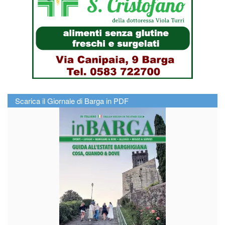
Scarica il Giornale di Barga in PDF