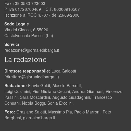
Fax +39 0583 723003
P. iva 01726700469 – C.F. 80000910507
Iscrizione al ROC n.7677 del 23/09/2000
Sede Legale
Via del Ciocco, 6 55020
Castelvecchio Pascoli (Lu)
Scrivici
redazione@giornaledibarga.it
La redazione
Direttore responsabile:
Luca Galeotti
(
direttore@giornaledibarga.it
)
Redazione:
Flavio Guidi, Alessio Barsotti,
Luigi Cosimini, Pier Giuliano Cecchi, Andrea Giannasi, Vincenzo
Passini, Sara Moscardini, Augusto Guadagnini, Francesco
Consani, Nicola Boggi, Sonia Ercolini.
Foto:
Graziano Salotti, Massimo Pia, Paolo Marroni, Foto
Borghesi, giornaledibarga.it