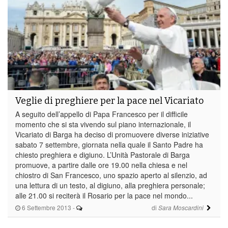
Veglie di preghiere per la pace nel Vicariato
A seguito dell’appello di Papa Francesco per il difficile
momento che si sta vivendo sul piano internazionale, il
Vicariato di Barga ha deciso di promuovere diverse iniziative
sabato 7 settembre, giornata nella quale il Santo Padre ha
chiesto preghiera e digiuno. L’Unità Pastorale di Barga
promuove, a partire dalle ore 19.00 nella chiesa e nel
chiostro di San Francesco, uno spazio aperto al silenzio, ad
una lettura di un testo, al digiuno, alla preghiera personale;
alle 21.00 si reciterà il Rosario per la pace nel mondo...
6 Settembre 2013
-
di
Sara Moscardini