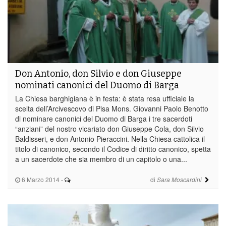
Antonio
Don Antonio, don Silvio e don Giuseppe
nominati canonici del Duomo di Barga
La Chiesa barghigiana è in festa: è stata resa ufficiale la
scelta dell’Arcivescovo di Pisa Mons. Giovanni Paolo Benotto
di nominare canonici del Duomo di Barga i tre sacerdoti
“anziani” del nostro vicariato don Giuseppe Cola, don Silvio
Baldisseri, e don Antonio Pieraccini. Nella Chiesa cattolica il
titolo di canonico, secondo il Codice di diritto canonico, spetta
a un sacerdote che sia membro di un capitolo o una...
6 Marzo 2014
-
di
Sara Moscardini