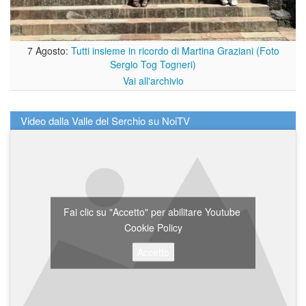
7 Agosto:
Tutti insieme in ricordo di Martina Graziani (Foto
Sergio Tog Togneri)
Vai all'archivio
Video dalla Valle del Serchio su NoiTV
Fai clic su "Accetto" per abilitare Youtube
Cookie Policy
Accetto