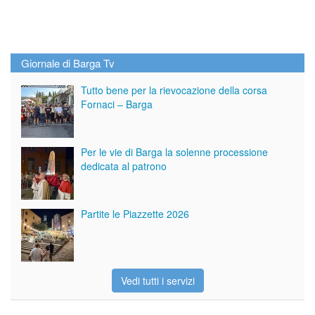
Giornale di Barga Tv
Tutto bene per la rievocazione della corsa
Fornaci – Barga
Per le vie di Barga la solenne processione
dedicata al patrono
Partite le Piazzette 2026
Vedi tutti i servizi