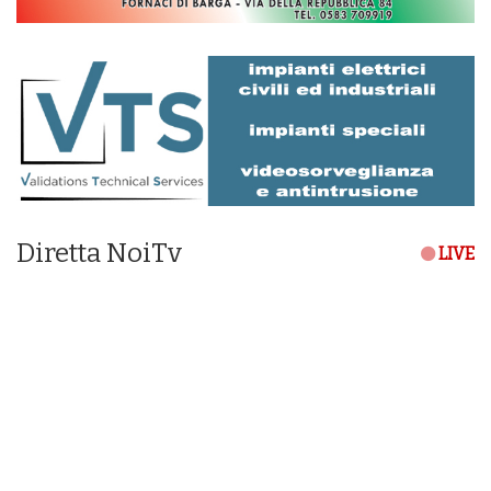
Diretta NoiTv
LIVE