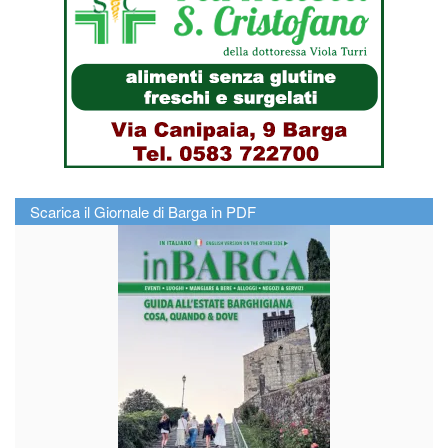
Scarica il Giornale di Barga in PDF