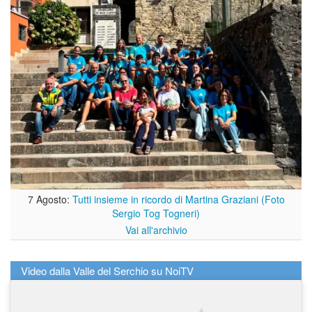
7 Agosto:
Tutti insieme in ricordo di Martina Graziani (Foto
Sergio Tog Togneri)
Vai all'archivio
Video dalla Valle del Serchio su NoiTV