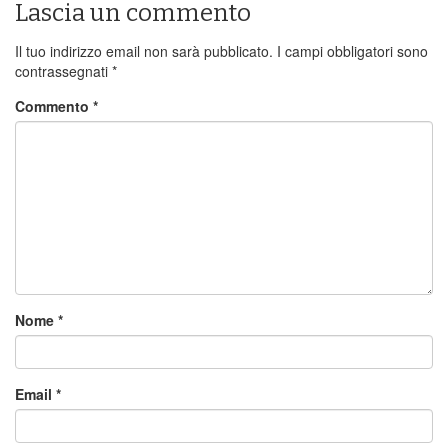
Lascia un commento
Il tuo indirizzo email non sarà pubblicato.
I campi obbligatori sono
contrassegnati
*
Commento
*
Nome
*
Email
*