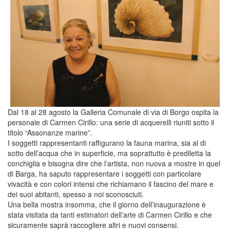
Dal 18 al 28 agosto la Galleria Comunale di via di Borgo ospita la
personale di Carmen Cirillo: una serie di acquerelli riuniti sotto il
titolo “Assonanze marine”.
I soggetti rappresentanti raffigurano la fauna marina, sia al di
sotto dell’acqua che in superficie, ma soprattutto è prediletta la
conchiglia e bisogna dire che l’artista, non nuova a mostre in quel
di Barga, ha saputo rappresentare i soggetti con particolare
vivacità e con colori intensi che richiamano il fascino del mare e
dei suoi abitanti, spesso a noi sconosciuti.
Una bella mostra insomma, che il giorno dell’inaugurazione è
stata visitata da tanti estimatori dell’arte di Carmen Cirillo e che
sicuramente saprà raccogliere altri e nuovi consensi.