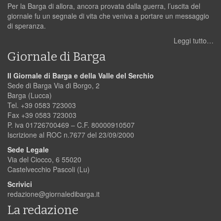
Per la Barga di allora, ancora provata dalla guerra, l’uscita del
giornale fu un segnale di vita che veniva a portare un messaggio
di speranza.
Leggi tutto…
Giornale di Barga
Il Giornale di Barga e della Valle del Serchio
Sede di Barga Via di Borgo, 2
Barga (Lucca)
Tel. +39 0583 723003
Fax +39 0583 723003
P. iva 01726700469 – C.F. 80000910507
Iscrizione al ROC n.7677 del 23/09/2000
Sede Legale
Via del Ciocco, 6 55020
Castelvecchio Pascoli (Lu)
Scrivici
redazione@giornaledibarga.it
La redazione