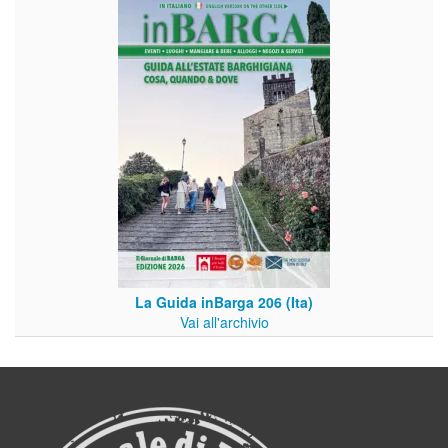
La Guida inBarga 206 (Ita)
Vai all'archivio