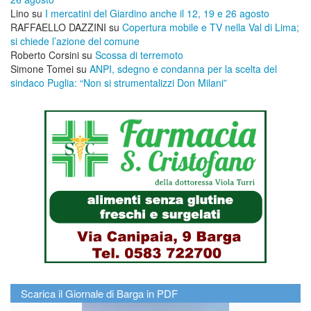
Lino
su
I mercatini del Giardino anche il 12, 19 e 26 agosto
RAFFAELLO DAZZINI
su
​Copertura mobile e TV nella Val di Lima;
si chiede l’azione del comune
Roberto Corsini
su
Scossa di terremoto
Simone Tomei
su
ANPI, sdegno e condanna per la scelta del
sindaco Puglia: “Non si strumentalizzi Don Milani”
Scarica il Giornale di Barga in PDF