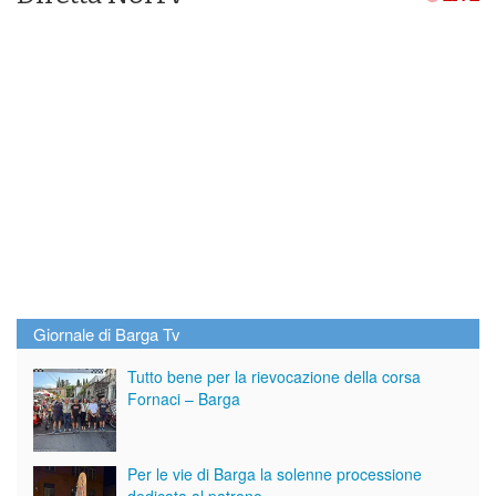
Giornale di Barga Tv
Tutto bene per la rievocazione della corsa
Fornaci – Barga
Per le vie di Barga la solenne processione
dedicata al patrono