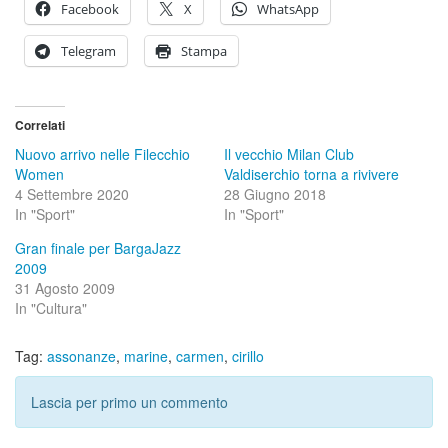
Facebook
X
WhatsApp
Telegram
Stampa
Correlati
Nuovo arrivo nelle Filecchio
Il vecchio Milan Club
Women
Valdiserchio torna a rivivere
4 Settembre 2020
28 Giugno 2018
In "Sport"
In "Sport"
Gran finale per BargaJazz
2009
31 Agosto 2009
In "Cultura"
Tag:
assonanze
,
marine
,
carmen
,
cirillo
Lascia per primo un commento