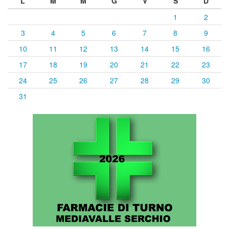
L
M
M
G
V
S
D
1
2
3
4
5
6
7
8
9
10
11
12
13
14
15
16
17
18
19
20
21
22
23
24
25
26
27
28
29
30
31