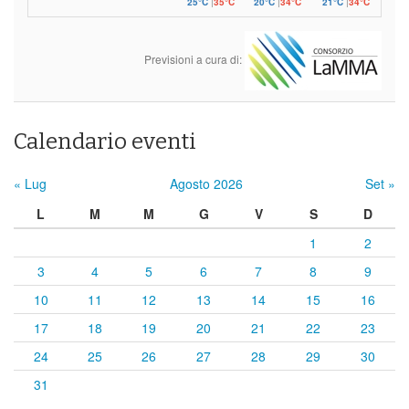
25°C
|
35°C
20°C
|
34°C
21°C
|
34°C
Previsioni a cura di:
Calendario eventi
« Lug
Agosto 2026
Set »
L
M
M
G
V
S
D
1
2
3
4
5
6
7
8
9
10
11
12
13
14
15
16
17
18
19
20
21
22
23
24
25
26
27
28
29
30
31