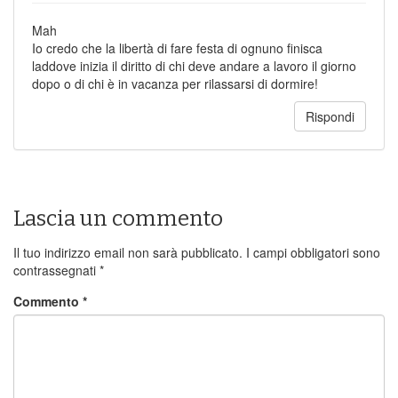
Mah
Io credo che la libertà di fare festa di ognuno finisca
laddove inizia il diritto di chi deve andare a lavoro il giorno
dopo o di chi è in vacanza per rilassarsi di dormire!
Rispondi
Lascia un commento
Il tuo indirizzo email non sarà pubblicato.
I campi obbligatori sono
contrassegnati
*
Commento
*