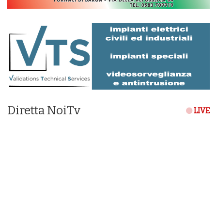
Diretta NoiTv
LIVE