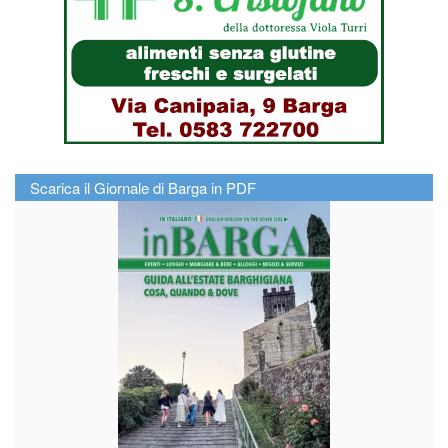
Scarica il Giornale di Barga in PDF