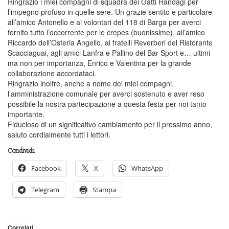
Ringrazio i miei compagni di squadra dei Gatti Randagi per
l’impegno profuso in quelle sere. Un grazie sentito e particolare
all’amico Antonello e ai volontari del 118 di Barga per averci
fornito tutto l’occorrente per le crepes (buonissime), all’amico
Riccardo dell’Osteria Angelio, ai fratelli Reverberi del Ristorante
Scacciaguai, agli amici Lanfra e Pallino del Bar Sport e… ultimi
ma non per importanza, Enrico e Valentina per la grande
collaborazione accordataci.
Ringrazio inoltre, anche a nome dei miei compagni,
l’amministrazione comunale per averci sostenuto e aver reso
possibile la nostra partecipazione a questa festa per noi tanto
importante.
Fiducioso di un significativo cambiamento per il prossimo anno,
saluto cordialmente tutti i lettori.
Condividi:
Facebook
X
WhatsApp
Telegram
Stampa
Correlati