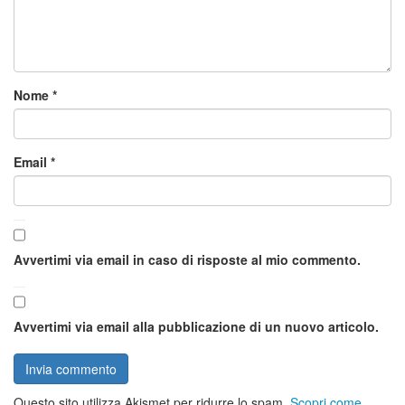
Nome
*
Email
*
Avvertimi via email in caso di risposte al mio commento.
Avvertimi via email alla pubblicazione di un nuovo articolo.
Questo sito utilizza Akismet per ridurre lo spam.
Scopri come