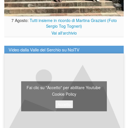
7 Agosto:
Tutti insieme in ricordo di Martina Graziani (Foto
Sergio Tog Togneri)
Vai all'archivio
Video dalla Valle del Serchio su NoiTV
Fai clic su "Accetto" per abilitare Youtube
Cookie Policy
Accetto