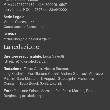
P. iva 01726700469 – C.F. 80000910507
Iscrizione al ROC n.7677 del 23/09/2000
Sede Legale
Via del Ciocco, 6 55020
Castelvecchio Pascoli (Lu)
Scrivici
redazione@giornaledibarga.it
La redazione
Direttore responsabile:
Luca Galeotti
(
direttore@giornaledibarga.it
)
Redazione:
Flavio Guidi, Alessio Barsotti,
Luigi Cosimini, Pier Giuliano Cecchi, Andrea Giannasi, Vincenzo
Passini, Sara Moscardini, Augusto Guadagnini, Francesco
Consani, Nicola Boggi, Sonia Ercolini.
Foto:
Graziano Salotti, Massimo Pia, Paolo Marroni, Foto
Borghesi, giornaledibarga.it