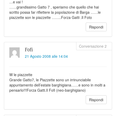
…e vai !
……grandissimo Gatto 7 , speriamo che quello che hai
scritto possa far riflettere la popolazione di Barga ……le
piazzette son le piazzette ……..Forza Gatti .Il Foto
Rispondi
Fofi
21 Agosto 2008 alle 14:04
W le piazzette
Grande Gatto7, le Piazzette sono un irrinunciabile
appuntamento dell’estate barghigiana……e sono in molti a
pensarlo!!!Forza Gatti.Il Fofi (neo-barghigiano)
Rispondi