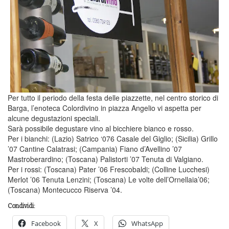
Per tutto il periodo della festa delle piazzette, nel centro storico di
Barga, l’enoteca Colordivino in piazza Angelio vi aspetta per
alcune degustazioni speciali.
Sarà possibile degustare vino al bicchiere bianco e rosso.
Per i bianchi: (Lazio) Satrico ‘076 Casale del Giglio; (Sicilia) Grillo
’07 Cantine Calatrasi; (Campania) Fiano d’Avellino ’07
Mastroberardino; (Toscana) Palistorti ’07 Tenuta di Valgiano.
Per i rossi: (Toscana) Pater ’06 Frescobaldi; (Colline Lucchesi)
Merlot ’06 Tenuta Lenzini; (Toscana) Le volte dell’Ornellaia’06;
(Toscana) Montecucco Riserva ’04.
Condividi:
Facebook
X
WhatsApp