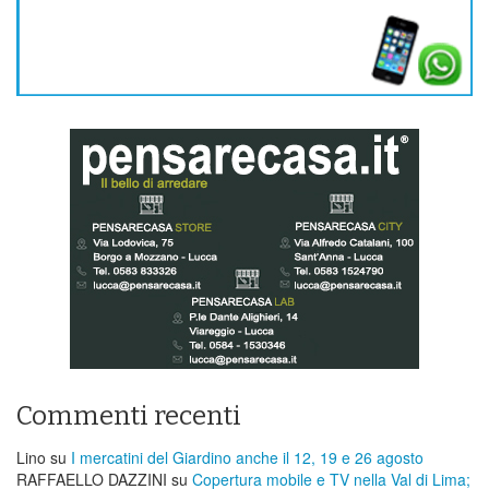
Commenti recenti
Lino
su
I mercatini del Giardino anche il 12, 19 e 26 agosto
RAFFAELLO DAZZINI
su
​Copertura mobile e TV nella Val di Lima;