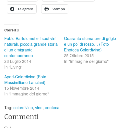
Telegram
Stampa
Correlati
Fabio Bartolomei e i suoi vini
Quaranta sfumature di grigio
naturali, piccola grande storia
e un po’ di rosso… (Foto
di un emigrante
Enoteca Colordivino)
contemporaneo
25 Ottobre 2015
23 Luglio 2014
In "Immagine del giorno"
In "Living"
Aperi-Colordivino (Foto
Massimiliano Lanciani)
15 Novembre 2014
In "Immagine del giorno"
Tag:
colordivino
,
vino
,
enoteca
Commenti
1