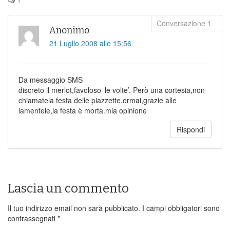
Anonimo
21 Luglio 2008 alle 15:56
Da messaggio SMS
discreto il merlot,favoloso ‘le volte’. Però una cortesia,non
chiamatela festa delle piazzette.ormai,grazie alle
lamentele,la festa è morta.mia opinione
Rispondi
Lascia un commento
Il tuo indirizzo email non sarà pubblicato.
I campi obbligatori sono
contrassegnati
*