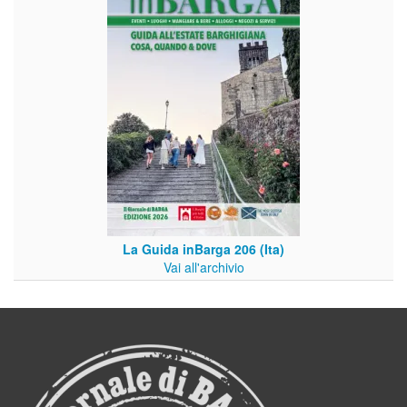
La Guida inBarga 206 (Ita)
Vai all'archivio