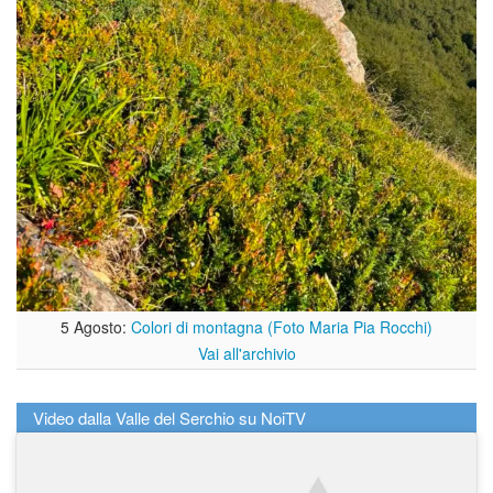
5 Agosto:
Colori di montagna (Foto Maria Pia Rocchi)
Vai all'archivio
Video dalla Valle del Serchio su NoiTV