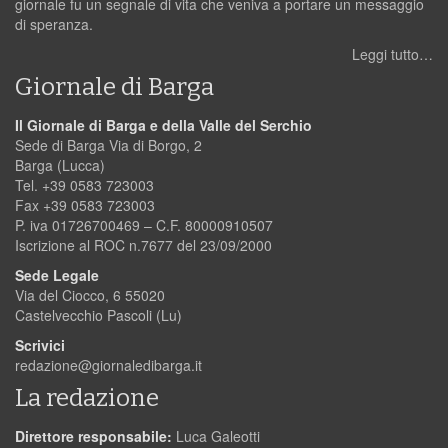
giornale fu un segnale di vita che veniva a portare un messaggio
di speranza.
Leggi tutto…
Giornale di Barga
Il Giornale di Barga e della Valle del Serchio
Sede di Barga Via di Borgo, 2
Barga (Lucca)
Tel. +39 0583 723003
Fax +39 0583 723003
P. iva 01726700469 – C.F. 80000910507
Iscrizione al ROC n.7677 del 23/09/2000
Sede Legale
Via del Ciocco, 6 55020
Castelvecchio Pascoli (Lu)
Scrivici
redazione@giornaledibarga.it
La redazione
Direttore responsabile:
Luca Galeotti