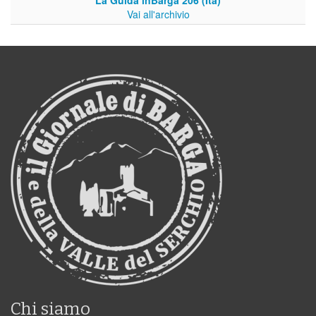
La Guida inBarga 206 (Ita)
Vai all'archivio
Chi siamo