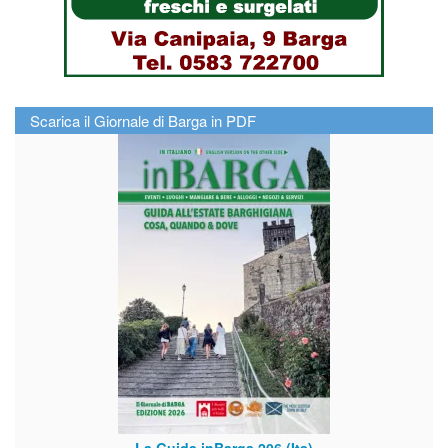
Scarica il Giornale di Barga in PDF