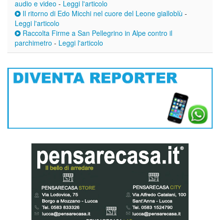
audio e video
-
Leggi l'articolo
Il ritorno di Edo Micchi nel cuore del Leone gialloblù
-
Leggi l'articolo
Raccolta Firme a San Pellegrino in Alpe contro il
parchimetro
-
Leggi l'articolo