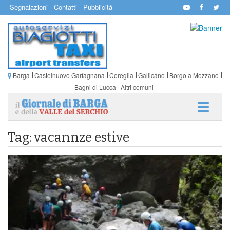
Segnalazioni
Contatti
Pubblicità
Barga
Castelnuovo Garfagnana
Coreglia
Gallicano
Borgo a Mozzano
Bagni di Lucca
Altri comuni
Tag: vacannze estive