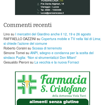
Commenti recenti
Lino
su
I mercatini del Giardino anche il 12, 19 e 26 agosto
RAFFAELLO DAZZINI
su
​Copertura mobile e TV nella Val di Lima;
si chiede l’azione del comune
Roberto Corsini
su
Scossa di terremoto
Simone Tomei
su
ANPI, sdegno e condanna per la scelta del
sindaco Puglia: “Non si strumentalizzi Don Milani”
Gesualdo Pieroni
su
La vecchia e la nuova Fornaci