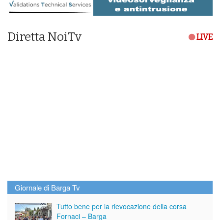
Diretta NoiTv
LIVE
Giornale di Barga Tv
Tutto bene per la rievocazione della corsa
Fornaci – Barga