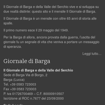
Il Giornale di Barga e della Valle del Serchio vive e si sviluppa su
due realtà distinte: questo sito e il mensile Il Giornale di Barga.
Il Giornale di Barga è un mensile con oltre 65 anni di storia alle
spalle.
Il primo numero esce il 29 maggio del 1949.
Per la Barga di allora, ancora provata dalla guerra, l’uscita del
giornale fu un segnale di vita che veniva a portare un messaggio
di speranza.
Leggi tutto…
Giornale di Barga
Il Giornale di Barga e della Valle del Serchio
Sede di Barga Via di Borgo, 2
Barga (Lucca)
Tel. +39 0583 723003
Fax +39 0583 723003
P. iva 01726700469 – C.F. 80000910507
Iscrizione al ROC n.7677 del 23/09/2000