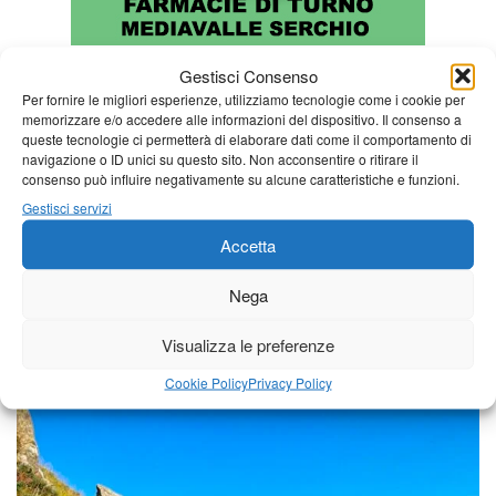
Gestisci Consenso
Per fornire le migliori esperienze, utilizziamo tecnologie come i cookie per
memorizzare e/o accedere alle informazioni del dispositivo. Il consenso a
queste tecnologie ci permetterà di elaborare dati come il comportamento di
navigazione o ID unici su questo sito. Non acconsentire o ritirare il
consenso può influire negativamente su alcune caratteristiche e funzioni.
Gestisci servizi
Accetta
Nega
Visualizza le preferenze
Una foto al giorno
Cookie Policy
Privacy Policy