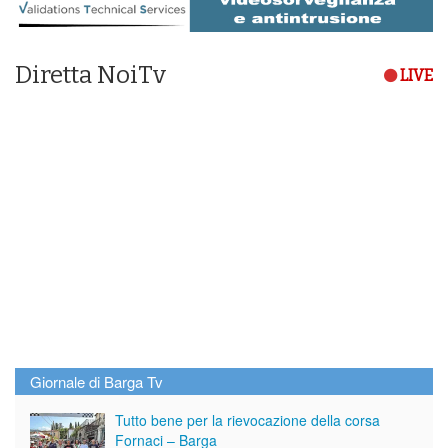
Diretta NoiTv
LIVE
Giornale di Barga Tv
Tutto bene per la rievocazione della corsa
Fornaci – Barga