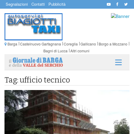
Segnalazioni
Contatti
Pubblicità
Barga
Castelnuovo Garfagnana
Coreglia
Gallicano
Borgo a Mozzano
Bagni di Lucca
Altri comuni
Tag: ufficio tecnico