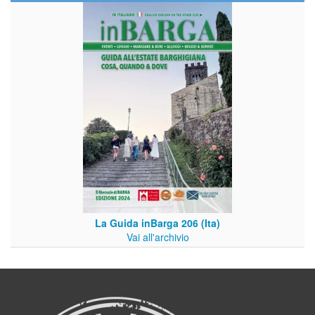
La Guida inBarga 206 (Ita)
Vai all'archivio