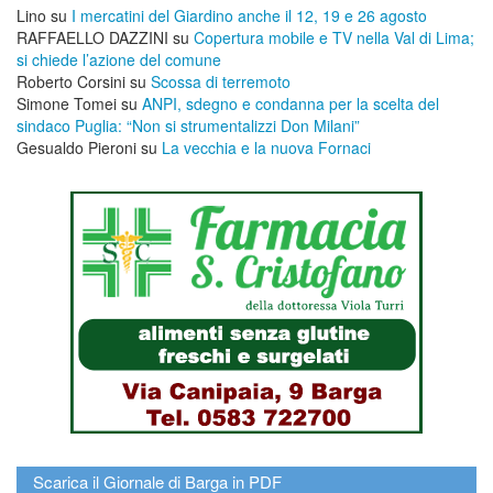
Lino
su
I mercatini del Giardino anche il 12, 19 e 26 agosto
RAFFAELLO DAZZINI
su
​Copertura mobile e TV nella Val di Lima;
si chiede l’azione del comune
Roberto Corsini
su
Scossa di terremoto
Simone Tomei
su
ANPI, sdegno e condanna per la scelta del
sindaco Puglia: “Non si strumentalizzi Don Milani”
Gesualdo Pieroni
su
La vecchia e la nuova Fornaci
Scarica il Giornale di Barga in PDF