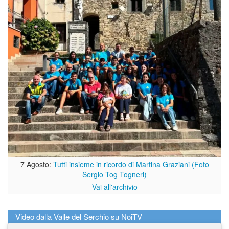
7 Agosto:
Tutti insieme in ricordo di Martina Graziani (Foto
Sergio Tog Togneri)
Vai all'archivio
Video dalla Valle del Serchio su NoiTV