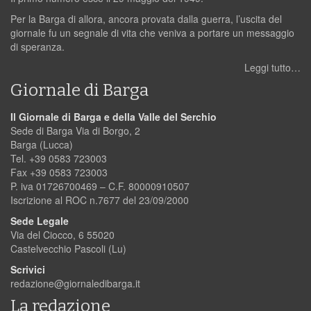
Per la Barga di allora, ancora provata dalla guerra, l’uscita del
giornale fu un segnale di vita che veniva a portare un messaggio
di speranza.
Leggi tutto…
Giornale di Barga
Il Giornale di Barga e della Valle del Serchio
Sede di Barga Via di Borgo, 2
Barga (Lucca)
Tel. +39 0583 723003
Fax +39 0583 723003
P. iva 01726700469 – C.F. 80000910507
Iscrizione al ROC n.7677 del 23/09/2000
Sede Legale
Via del Ciocco, 6 55020
Castelvecchio Pascoli (Lu)
Scrivici
redazione@giornaledibarga.it
La redazione