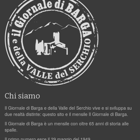
Chi siamo
Il Giornale di Barga e della Valle del Serchio vive e si sviluppa su
due realtà distinte: questo sito e il mensile Il Giornale di Barga.
Il Giornale di Barga è un mensile con oltre 65 anni di storia alle
spalle.
Il primo numero esce il 29 maggio del 1949.