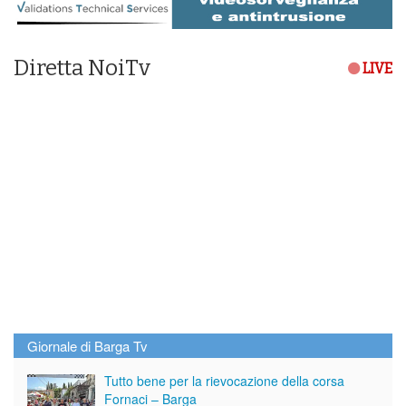
Diretta NoiTv
LIVE
Giornale di Barga Tv
Tutto bene per la rievocazione della corsa
Fornaci – Barga