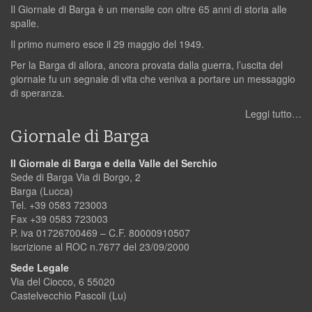
Il Giornale di Barga è un mensile con oltre 65 anni di storia alle
spalle.
Il primo numero esce il 29 maggio del 1949.
Per la Barga di allora, ancora provata dalla guerra, l’uscita del
giornale fu un segnale di vita che veniva a portare un messaggio
di speranza.
Leggi tutto…
Giornale di Barga
Il Giornale di Barga e della Valle del Serchio
Sede di Barga Via di Borgo, 2
Barga (Lucca)
Tel. +39 0583 723003
Fax +39 0583 723003
P. iva 01726700469 – C.F. 80000910507
Iscrizione al ROC n.7677 del 23/09/2000
Sede Legale
Via del Ciocco, 6 55020
Castelvecchio Pascoli (Lu)