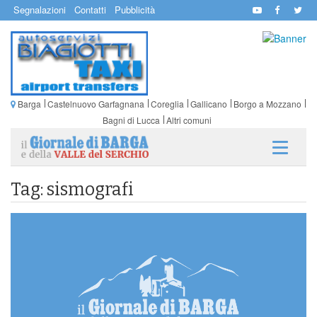
Segnalazioni
Contatti
Pubblicità
Barga
Castelnuovo Garfagnana
Coreglia
Gallicano
Borgo a Mozzano
Bagni di Lucca
Altri comuni
Tag: sismografi