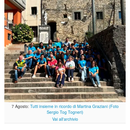
7 Agosto:
Tutti insieme in ricordo di Martina Graziani (Foto
Sergio Tog Togneri)
Vai all'archivio