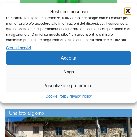
Gestisci Consenso
Per fornire le migliori esperienze, utilizziamo tecnologie come i cookie per
memorizzare e/o accedere alle informazioni del dispositivo. Il consenso a
queste tecnologie ci permetterà di elaborare dati come il comportamento di
navigazione o ID unici su questo sito. Non acconsentire o ritirare il
consenso può influire negativamente su alcune caratteristiche e funzioni.
Gestisci servizi
Accetta
Nega
Visualizza le preferenze
Cookie Policy
Privacy Policy
Una foto al giorno