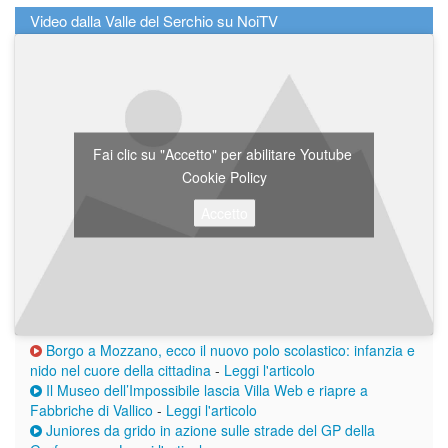
Video dalla Valle del Serchio su NoiTV
Fai clic su "Accetto" per abilitare Youtube
Cookie Policy
Accetto
Borgo a Mozzano, ecco il nuovo polo scolastico: infanzia e
nido nel cuore della cittadina
-
Leggi l'articolo
Il Museo dell’Impossibile lascia Villa Web e riapre a
Fabbriche di Vallico
-
Leggi l'articolo
Juniores da grido in azione sulle strade del GP della