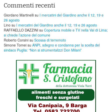
Commenti recenti
Giordano Martinelli
su
I mercatini del Giardino anche il 12, 19 e
26 agosto
Lino
su
I mercatini del Giardino anche il 12, 19 e 26 agosto
RAFFAELLO DAZZINI
su
​Copertura mobile e TV nella Val di Lima;
si chiede l’azione del comune
Roberto Corsini
su
Scossa di terremoto
Simone Tomei
su
ANPI, sdegno e condanna per la scelta del
sindaco Puglia: “Non si strumentalizzi Don Milani”