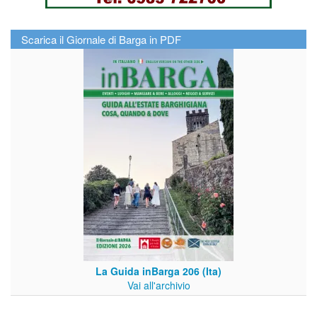
Scarica il Giornale di Barga in PDF
La Guida inBarga 206 (Ita)
Vai all'archivio