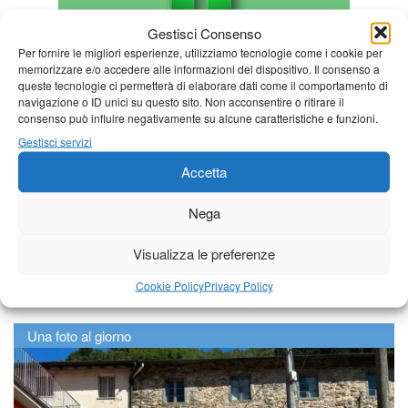
Gestisci Consenso
Per fornire le migliori esperienze, utilizziamo tecnologie come i cookie per
memorizzare e/o accedere alle informazioni del dispositivo. Il consenso a
queste tecnologie ci permetterà di elaborare dati come il comportamento di
navigazione o ID unici su questo sito. Non acconsentire o ritirare il
consenso può influire negativamente su alcune caratteristiche e funzioni.
Gestisci servizi
Accetta
Nega
Visualizza le preferenze
Cookie Policy
Privacy Policy
Una foto al giorno