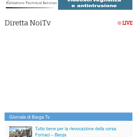
Diretta NoiTv
LIVE
Giornale di Barga Tv
Tutto bene per la rievocazione della corsa
Fornaci – Barga