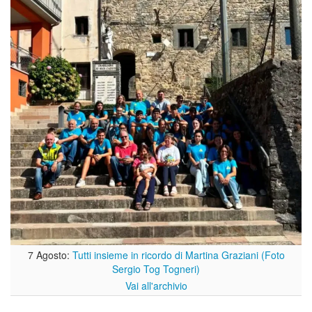
7 Agosto:
Tutti insieme in ricordo di Martina Graziani (Foto
Sergio Tog Togneri)
Vai all'archivio