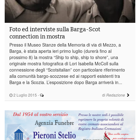
Foto ed interviste sulla Barga-Scot
connection in mostra
Presso il Museo Stanze della Memoria di via di Mezzo, a
Barga, è stata aperta ieri primo luglio (durerà fino al
prossimo 8) la mostra “Ship to ship, ship to shore”, una
originale mostra fotografica di Lori Isabella McColl sulla
connessione degli “Scotsitalian” con particolare riferimento
alla comunità bargo-scozzese ed ai rapporti esistenti tra
Barga e la Scozia. L’esposizione dopo Barga arriverà in...
2 Luglio 2015
-
di
Redazione