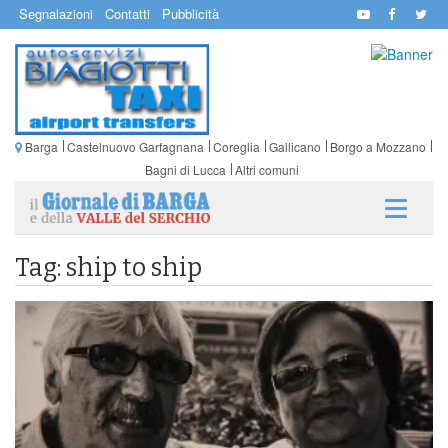
Segnalazioni
Contatti
Pubblicità
Barga
Castelnuovo Garfagnana
Coreglia
Gallicano
Borgo a Mozzano
Bagni di Lucca
Altri comuni
Tag: ship to ship