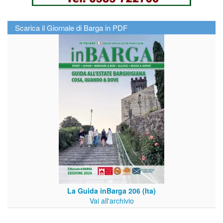
Scarica il Giornale di Barga in PDF
La Guida inBarga 206 (Ita)
Vai all'archivio