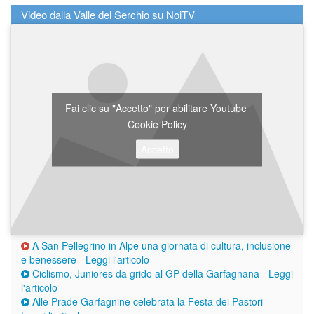
Video dalla Valle del Serchio su NoiTV
Fai clic su "Accetto" per abilitare Youtube
Cookie Policy
Accetto
A San Pellegrino in Alpe una giornata di cultura, inclusione
e benessere
-
Leggi l'articolo
Ciclismo, Juniores da grido al GP della Garfagnana
-
Leggi
l'articolo
Alle Prade Garfagnine celebrata la Festa dei Pastori
-