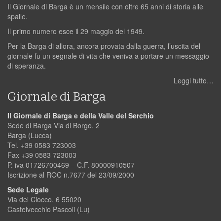
Il Giornale di Barga è un mensile con oltre 65 anni di storia alle
spalle.
Il primo numero esce il 29 maggio del 1949.
Per la Barga di allora, ancora provata dalla guerra, l’uscita del
giornale fu un segnale di vita che veniva a portare un messaggio
di speranza.
Leggi tutto…
Giornale di Barga
Il Giornale di Barga e della Valle del Serchio
Sede di Barga Via di Borgo, 2
Barga (Lucca)
Tel. +39 0583 723003
Fax +39 0583 723003
P. iva 01726700469 – C.F. 80000910507
Iscrizione al ROC n.7677 del 23/09/2000
Sede Legale
Via del Ciocco, 6 55020
Castelvecchio Pascoli (Lu)