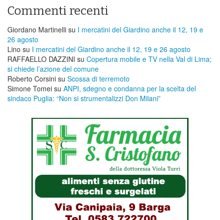
Commenti recenti
Giordano Martinelli
su
I mercatini del Giardino anche il 12, 19 e
26 agosto
Lino
su
I mercatini del Giardino anche il 12, 19 e 26 agosto
RAFFAELLO DAZZINI
su
​Copertura mobile e TV nella Val di Lima;
si chiede l’azione del comune
Roberto Corsini
su
Scossa di terremoto
Simone Tomei
su
ANPI, sdegno e condanna per la scelta del
sindaco Puglia: “Non si strumentalizzi Don Milani”