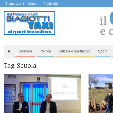
Segnalazioni
Contatti
Pubblicità
Cronaca
Politica
Cultura e spettacolo
Sport
Tag: Scuola