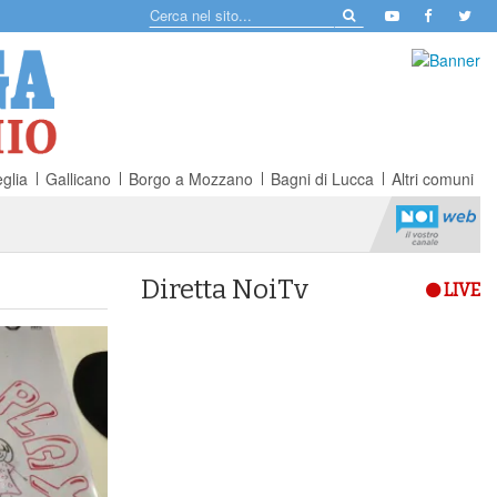
glia
Gallicano
Borgo a Mozzano
Bagni di Lucca
Altri comuni
Diretta NoiTv
LIVE