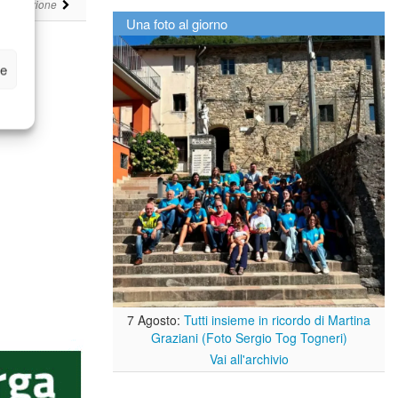
i
Redazione
Una foto al giorno
ze
7 Agosto:
Tutti insieme in ricordo di Martina
Graziani (Foto Sergio Tog Togneri)
Vai all'archivio