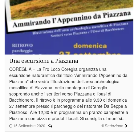
Una escursione a Piazzana
COREGLIA – La Pro Loco Coreglia organizza una
escursione naturalistica dal titolo “Ammirando l’Appennino da
Piazzana” che vedrà l’illustrazione dell’area archeologica
mesolitica di Piazzana, nella montagna di Coreglia,
scoprendo anche i sentieri verso Piazzana e l’oasi di
Bacchionero. Il ritrovo è in programma alle 9,30 di domenica
27 settembre presso il parcheggio del ristorante Da Beppe a
Piastroso. Alle 12,30 è in programma un pranzo campestre a
Piazzana con pizza e prodotti locali. Si consiglia di munirsi...
15 Settembre 2020
-
di
Redazione