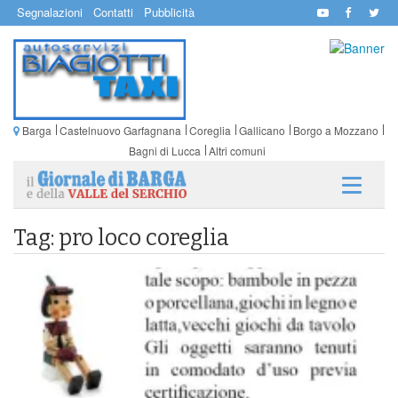
Segnalazioni
Contatti
Pubblicità
Barga
Castelnuovo Garfagnana
Coreglia
Gallicano
Borgo a Mozzano
Bagni di Lucca
Altri comuni
Tag: pro loco coreglia