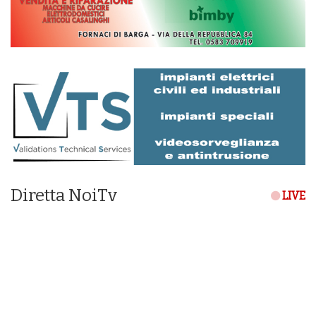
Diretta NoiTv
LIVE