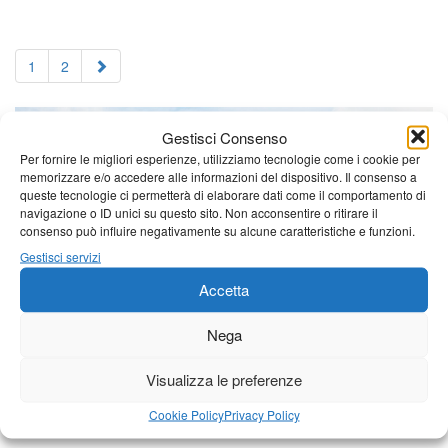
1
2
Gestisci Consenso
Per fornire le migliori esperienze, utilizziamo tecnologie come i cookie per
memorizzare e/o accedere alle informazioni del dispositivo. Il consenso a
queste tecnologie ci permetterà di elaborare dati come il comportamento di
navigazione o ID unici su questo sito. Non acconsentire o ritirare il
consenso può influire negativamente su alcune caratteristiche e funzioni.
Gestisci servizi
Accetta
Nega
Visualizza le preferenze
Cookie Policy
Privacy Policy