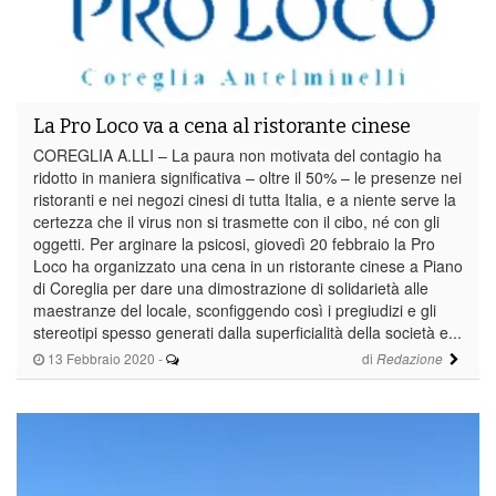
La Pro Loco va a cena al ristorante cinese
COREGLIA A.LLI – La paura non motivata del contagio ha
ridotto in maniera significativa – oltre il 50% – le presenze nei
ristoranti e nei negozi cinesi di tutta Italia, e a niente serve la
certezza che il virus non si trasmette con il cibo, né con gli
oggetti. Per arginare la psicosi, giovedì 20 febbraio la Pro
Loco ha organizzato una cena in un ristorante cinese a Piano
di Coreglia per dare una dimostrazione di solidarietà alle
maestranze del locale, sconfiggendo così i pregiudizi e gli
stereotipi spesso generati dalla superficialità della società e...
13 Febbraio 2020
-
di
Redazione