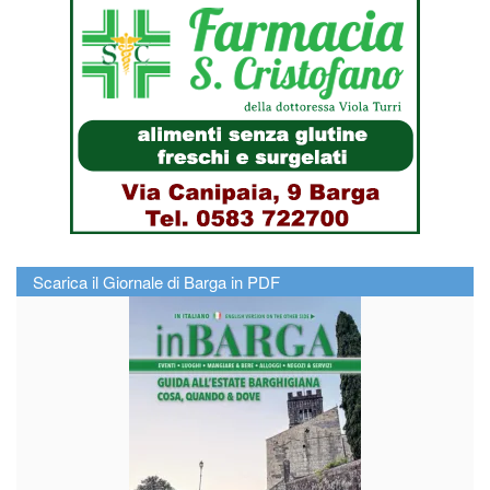
Scarica il Giornale di Barga in PDF