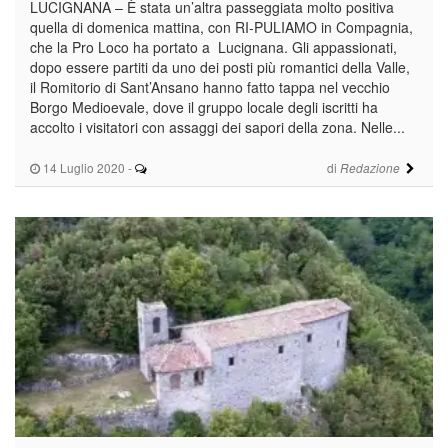
LUCIGNANA – È stata un’altra passeggiata molto positiva
quella di domenica mattina, con RI-PULIAMO in Compagnia,
che la Pro Loco ha portato a Lucignana. Gli appassionati,
dopo essere partiti da uno dei posti più romantici della Valle,
il Romitorio di Sant’Ansano hanno fatto tappa nel vecchio
Borgo Medioevale, dove il gruppo locale degli iscritti ha
accolto i visitatori con assaggi dei sapori della zona. Nelle...
14 Luglio 2020
-
di
Redazione