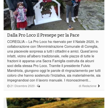
Dalla Pro Loco il Presepe per la Pace
COREGLIA – La Pro Loco ha riservato per il Natale 2020, in
collaborazione con l’Amministrazione Comunale di Coreglia,
una piacevole sorpresa a tutti i cittadini e amici. Quest’anno
infatti, vicino all’albero tradizionale, nelle piazze di tutte le
frazioni è apparsa una Sacra Famiglia costruita da alcuni
soci della stessa Pro Loco. Tramite il presidente Fulvio
Mandriota, giungono oggi le parole di ringraziamento per tutti
coloro che hanno sostenuto l’iniziativa, sia materialmente, sia
impegnandosi con il lavoro manuale. I riconoscimenti...
21 Dicembre 2020
-
di
Redazione