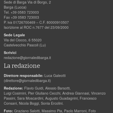
Sede di Barga Via di Borgo, 2
Barga (Lucca)
Tel. +39 0583 723003
Fax +39 0583 723003
P. iva 01726700469 – C.F. 80000910507
Iscrizione al ROC n.7677 del 23/09/2000
Sede Legale
Via del Ciocco, 6 55020
Castelvecchio Pascoli (Lu)
Scrivici
redazione@giornaledibarga.it
La redazione
Direttore responsabile:
Luca Galeotti
(
direttore@giornaledibarga.it
)
Redazione:
Flavio Guidi, Alessio Barsotti,
Luigi Cosimini, Pier Giuliano Cecchi, Andrea Giannasi, Vincenzo
Passini, Sara Moscardini, Augusto Guadagnini, Francesco
Consani, Nicola Boggi, Sonia Ercolini.
Foto:
Graziano Salotti, Massimo Pia, Paolo Marroni, Foto