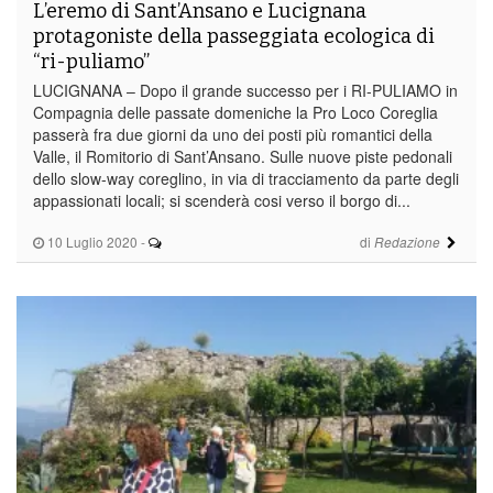
L’eremo di Sant’Ansano e Lucignana
protagoniste della passeggiata ecologica di
“ri-puliamo”
LUCIGNANA – Dopo il grande successo per i RI-PULIAMO in
Compagnia delle passate domeniche la Pro Loco Coreglia
passerà fra due giorni da uno dei posti più romantici della
Valle, il Romitorio di Sant’Ansano. Sulle nuove piste pedonali
dello slow-way coreglino, in via di tracciamento da parte degli
appassionati locali; si scenderà cosi verso il borgo di...
10 Luglio 2020
-
di
Redazione