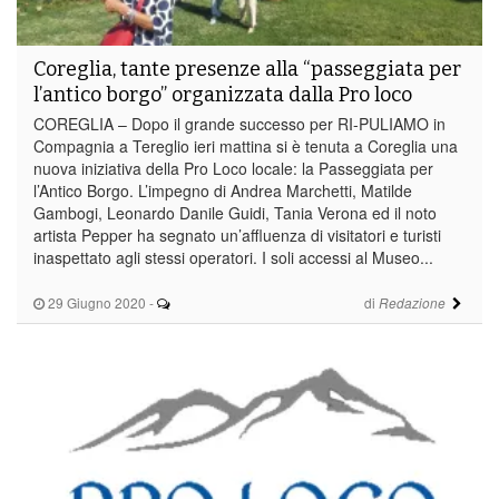
Coreglia, tante presenze alla “passeggiata per
l’antico borgo” organizzata dalla Pro loco
COREGLIA – Dopo il grande successo per RI-PULIAMO in
Compagnia a Tereglio ieri mattina si è tenuta a Coreglia una
nuova iniziativa della Pro Loco locale: la Passeggiata per
l’Antico Borgo. L’impegno di Andrea Marchetti, Matilde
Gambogi, Leonardo Danile Guidi, Tania Verona ed il noto
artista Pepper ha segnato un’affluenza di visitatori e turisti
inaspettato agli stessi operatori. I soli accessi al Museo...
29 Giugno 2020
-
di
Redazione