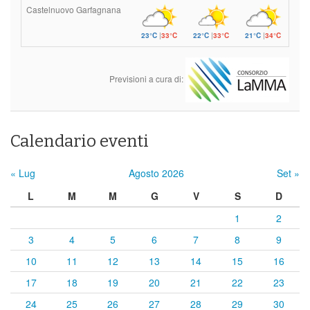
Castelnuovo Garfagnana
23°C
|
33°C
22°C
|
33°C
21°C
|
34°C
Previsioni a cura di:
Calendario eventi
« Lug
Agosto 2026
Set »
L
M
M
G
V
S
D
1
2
3
4
5
6
7
8
9
10
11
12
13
14
15
16
17
18
19
20
21
22
23
24
25
26
27
28
29
30