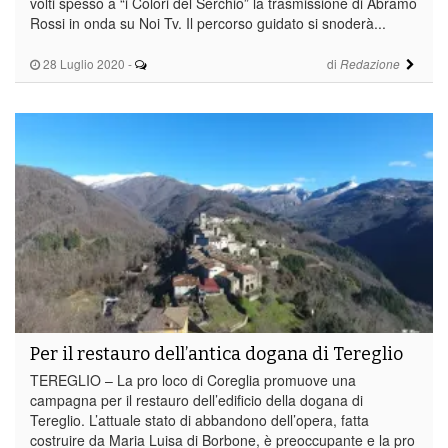
volti spesso a “i Colori del Serchio” la trasmissione di Abramo
Rossi in onda su Noi Tv. Il percorso guidato si snoderà...
28 Luglio 2020
-
di
Redazione
Per il restauro dell’antica dogana di Tereglio
TEREGLIO – La pro loco di Coreglia promuove una
campagna per il restauro dell’edificio della dogana di
Tereglio. L’attuale stato di abbandono dell’opera, fatta
costruire da Maria Luisa di Borbone, è preoccupante e la pro