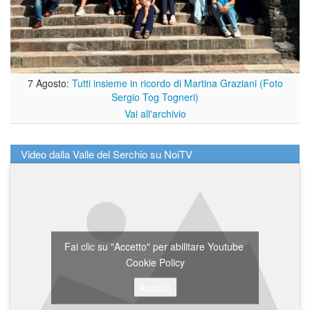
7 Agosto:
Tutti insieme in ricordo di Martina Graziani (Foto
Sergio Tog Togneri)
Vai all'archivio
Video dalla Valle del Serchio su NoiTV
Fai clic su "Accetto" per abilitare Youtube
Cookie Policy
Accetto