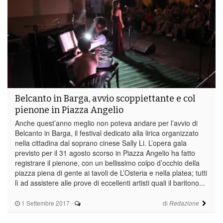
Belcanto in Barga, avvio scoppiettante e col
pienone in Piazza Angelio
Anche quest’anno meglio non poteva andare per l’avvio di
Belcanto in Barga, il festival dedicato alla lirica organizzato
nella cittadina dal soprano cinese Sally Li. L’opera gala
previsto per il 31 agosto scorso in Piazza Angelio ha fatto
registrare il pienone, con un bellissimo colpo d’occhio della
piazza piena di gente ai tavoli de L’Osteria e nella platea; tutti
lì ad assistere alle prove di eccellenti artisti quali il baritono...
1 Settembre 2017
-
di
Redazione