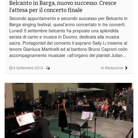
Belcanto in Barga, nuovo successo. Cresce
l’attesa per il concerto finale
Secondo appuntamento e secondo successo per Belcanto in
Barga singing festival, quest’anno concertato in tre concerti.
Lunedì 5 settembre belcanto ha proposto una splendida
serata di canto e musica in Duomo, dedicata alla musica
sacra. Protagonisti del concerto il soprano Sally Li insieme al
tenore Gianluca Martinelli ed al baritono Bruno Caproni co0n
accompagnamento musicale <all’organo dei pianisti Julian...
6 Settembre 2016
-
di
Redazione