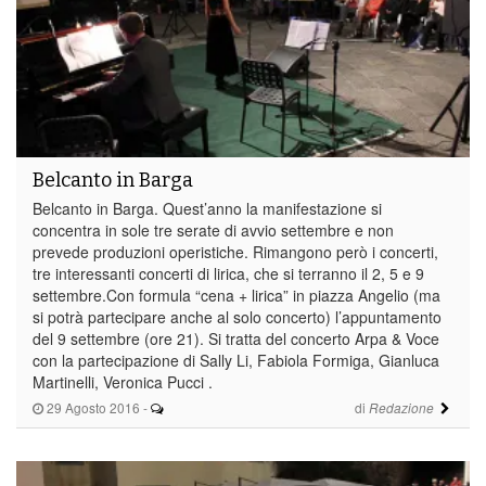
Belcanto in Barga
Belcanto in Barga. Quest’anno la manifestazione si
concentra in sole tre serate di avvio settembre e non
prevede produzioni operistiche. Rimangono però i concerti,
tre interessanti concerti di lirica, che si terranno il 2, 5 e 9
settembre.Con formula “cena + lirica” in piazza Angelio (ma
si potrà partecipare anche al solo concerto) l’appuntamento
del 9 settembre (ore 21). Si tratta del concerto Arpa & Voce
con la partecipazione di Sally Li, Fabiola Formiga, Gianluca
Martinelli, Veronica Pucci .
29 Agosto 2016
-
di
Redazione