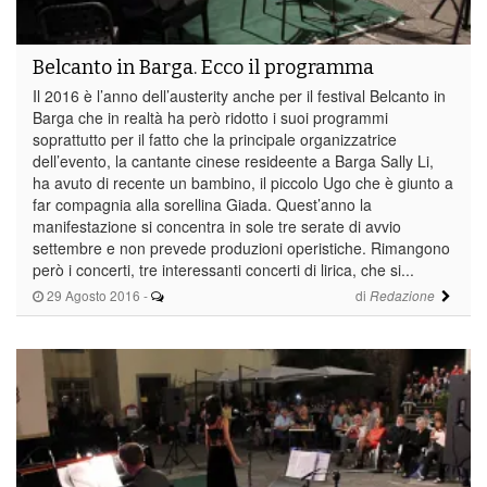
Belcanto in Barga. Ecco il programma
Il 2016 è l’anno dell’austerity anche per il festival Belcanto in
Barga che in realtà ha però ridotto i suoi programmi
soprattutto per il fatto che la principale organizzatrice
dell’evento, la cantante cinese resideente a Barga Sally Li,
ha avuto di recente un bambino, il piccolo Ugo che è giunto a
far compagnia alla sorellina Giada. Quest’anno la
manifestazione si concentra in sole tre serate di avvio
settembre e non prevede produzioni operistiche. Rimangono
però i concerti, tre interessanti concerti di lirica, che si...
29 Agosto 2016
-
di
Redazione