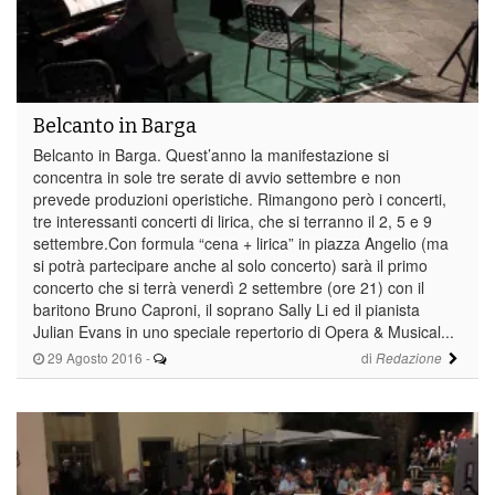
Belcanto in Barga
Belcanto in Barga. Quest’anno la manifestazione si
concentra in sole tre serate di avvio settembre e non
prevede produzioni operistiche. Rimangono però i concerti,
tre interessanti concerti di lirica, che si terranno il 2, 5 e 9
settembre.Con formula “cena + lirica” in piazza Angelio (ma
si potrà partecipare anche al solo concerto) sarà il primo
concerto che si terrà venerdì 2 settembre (ore 21) con il
baritono Bruno Caproni, il soprano Sally Li ed il pianista
Julian Evans in uno speciale repertorio di Opera & Musical...
29 Agosto 2016
-
di
Redazione