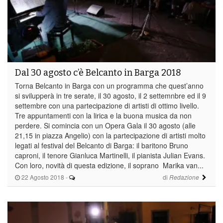
Dal 30 agosto c’è Belcanto in Barga 2018
Torna Belcanto in Barga con un programma che quest’anno
si svilupperà in tre serate, il 30 agosto, il 2 settemnbre ed il 9
settembre con una partecipazione di artisti di ottimo livello.
Tre appuntamenti con la lirica e la buona musica da non
perdere. Si comincia con un Opera Gala il 30 agosto (alle
21,15 in piazza Angelio) con la partecipazione di artisti molto
legati al festival del Belcanto di Barga: il baritono Bruno
caproni, il tenore Gianluca Martinelli, il pianista Julian Evans.
Con loro, novità di questa edizione, il soprano Marika van...
22 Agosto 2018
-
di
Redazione