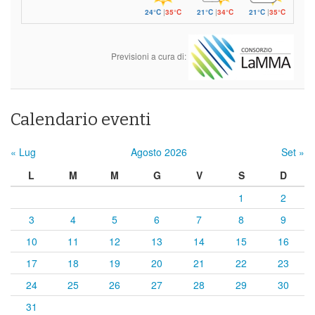
24°C
|
35°C
21°C
|
34°C
21°C
|
35°C
Previsioni a cura di:
Calendario eventi
« Lug
Agosto 2026
Set »
L
M
M
G
V
S
D
1
2
3
4
5
6
7
8
9
10
11
12
13
14
15
16
17
18
19
20
21
22
23
24
25
26
27
28
29
30
31