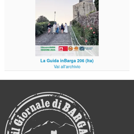
La Guida inBarga 206 (Ita)
Vai all'archivio