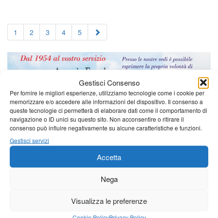
1
2
3
4
5
Gestisci Consenso
Per fornire le migliori esperienze, utilizziamo tecnologie come i cookie per
memorizzare e/o accedere alle informazioni del dispositivo. Il consenso a
queste tecnologie ci permetterà di elaborare dati come il comportamento di
navigazione o ID unici su questo sito. Non acconsentire o ritirare il
consenso può influire negativamente su alcune caratteristiche e funzioni.
Gestisci servizi
Accetta
Nega
Visualizza le preferenze
Cookie Policy
Privacy Policy