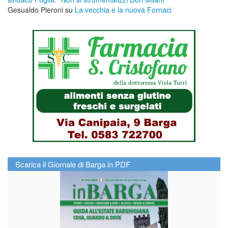
Gesualdo Pieroni
su
La vecchia e la nuova Fornaci
Scarica il Giornale di Barga in PDF