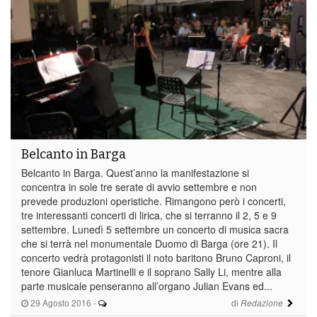
Belcanto in Barga
Belcanto in Barga. Quest’anno la manifestazione si
concentra in sole tre serate di avvio settembre e non
prevede produzioni operistiche. Rimangono però i concerti,
tre interessanti concerti di lirica, che si terranno il 2, 5 e 9
settembre. Lunedì 5 settembre un concerto di musica sacra
che si terrà nel monumentale Duomo di Barga (ore 21). Il
concerto vedrà protagonisti il noto baritono Bruno Caproni, il
tenore Gianluca Martinelli e il soprano Sally Li, mentre alla
parte musicale penseranno all’organo Julian Evans ed...
29 Agosto 2016
-
di
Redazione