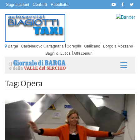
Segnalazioni
Contatti
Pubblicità
Barga
Castelnuovo Garfagnana
Coreglia
Gallicano
Borgo a Mozzano
Bagni di Lucca
Altri comuni
Tag: Opera