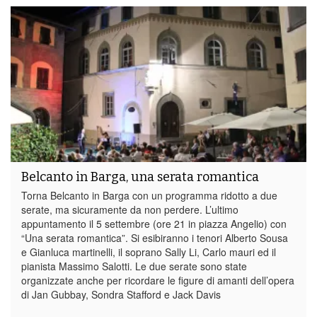
Belcanto in Barga, una serata romantica
Torna Belcanto in Barga con un programma ridotto a due
serate, ma sicuramente da non perdere. L’ultimo
appuntamento il 5 settembre (ore 21 in piazza Angelio) con
“Una serata romantica”. Si esibiranno i tenori Alberto Sousa
e Gianluca martinelli, il soprano Sally Li, Carlo mauri ed il
pianista Massimo Salotti. Le due serate sono state
organizzate anche per ricordare le figure di amanti dell’opera
di Jan Gubbay, Sondra Stafford e Jack Davis