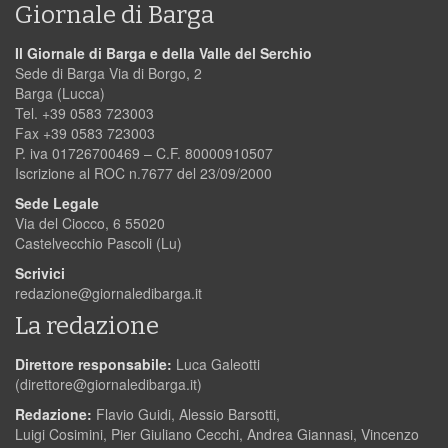
Giornale di Barga
Il Giornale di Barga e della Valle del Serchio
Sede di Barga Via di Borgo, 2
Barga (Lucca)
Tel. +39 0583 723003
Fax +39 0583 723003
P. iva 01726700469 – C.F. 80000910507
Iscrizione al ROC n.7677 del 23/09/2000
Sede Legale
Via del Ciocco, 6 55020
Castelvecchio Pascoli (Lu)
Scrivici
redazione@giornaledibarga.it
La redazione
Direttore responsabile:
Luca Galeotti
(
direttore@giornaledibarga.it
)
Redazione:
Flavio Guidi, Alessio Barsotti,
Luigi Cosimini, Pier Giuliano Cecchi, Andrea Giannasi, Vincenzo