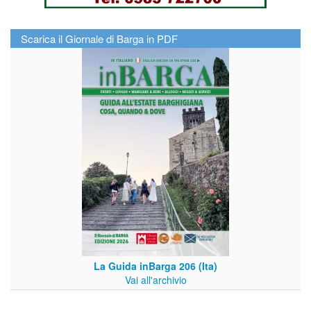
Scarica il Giornale di Barga in PDF
La Guida inBarga 206 (Ita)
Vai all'archivio