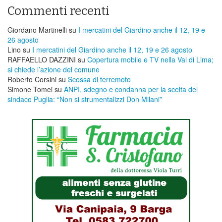
Commenti recenti
Giordano Martinelli
su
I mercatini del Giardino anche il 12, 19 e
26 agosto
Lino
su
I mercatini del Giardino anche il 12, 19 e 26 agosto
RAFFAELLO DAZZINI
su
​Copertura mobile e TV nella Val di Lima;
si chiede l’azione del comune
Roberto Corsini
su
Scossa di terremoto
Simone Tomei
su
ANPI, sdegno e condanna per la scelta del
sindaco Puglia: “Non si strumentalizzi Don Milani”