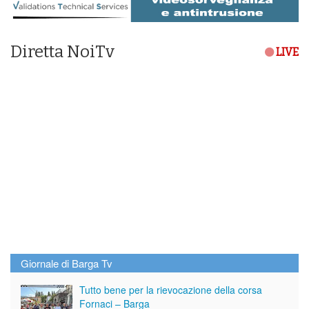
Diretta NoiTv
LIVE
Giornale di Barga Tv
Tutto bene per la rievocazione della corsa
Fornaci – Barga