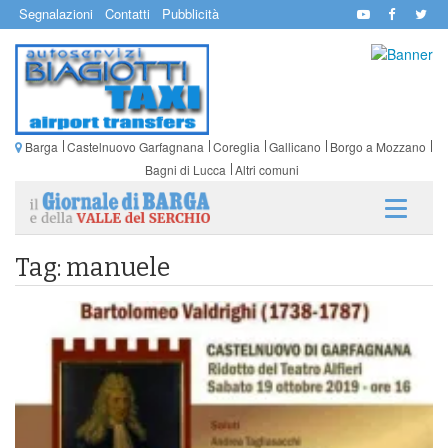
Segnalazioni
Contatti
Pubblicità
Barga
Castelnuovo Garfagnana
Coreglia
Gallicano
Borgo a Mozzano
Bagni di Lucca
Altri comuni
Tag: manuele