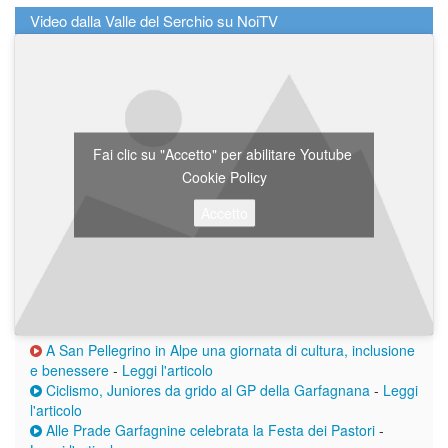
Video dalla Valle del Serchio su NoiTV
Fai clic su "Accetto" per abilitare Youtube
Cookie Policy
Accetto
A San Pellegrino in Alpe una giornata di cultura, inclusione
e benessere
-
Leggi l'articolo
Ciclismo, Juniores da grido al GP della Garfagnana
-
Leggi
l'articolo
Alle Prade Garfagnine celebrata la Festa dei Pastori
-