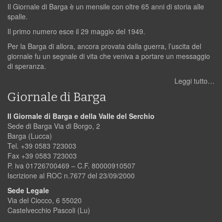
Il Giornale di Barga è un mensile con oltre 65 anni di storia alle
spalle.
Il primo numero esce il 29 maggio del 1949.
Per la Barga di allora, ancora provata dalla guerra, l’uscita del
giornale fu un segnale di vita che veniva a portare un messaggio
di speranza.
Leggi tutto…
Giornale di Barga
Il Giornale di Barga e della Valle del Serchio
Sede di Barga Via di Borgo, 2
Barga (Lucca)
Tel. +39 0583 723003
Fax +39 0583 723003
P. iva 01726700469 – C.F. 80000910507
Iscrizione al ROC n.7677 del 23/09/2000
Sede Legale
Via del Ciocco, 6 55020
Castelvecchio Pascoli (Lu)