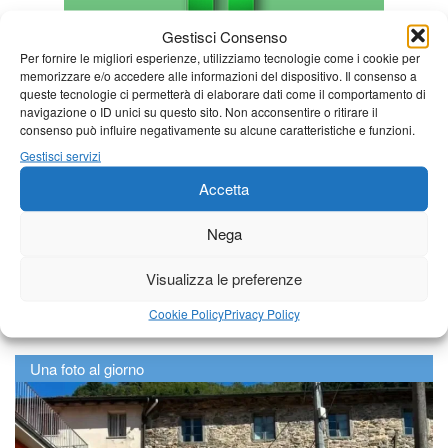
Gestisci Consenso
Per fornire le migliori esperienze, utilizziamo tecnologie come i cookie per
memorizzare e/o accedere alle informazioni del dispositivo. Il consenso a
queste tecnologie ci permetterà di elaborare dati come il comportamento di
navigazione o ID unici su questo sito. Non acconsentire o ritirare il
consenso può influire negativamente su alcune caratteristiche e funzioni.
Gestisci servizi
Accetta
Nega
Visualizza le preferenze
Cookie Policy
Privacy Policy
Una foto al giorno