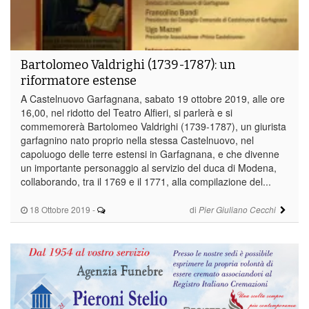
Bartolomeo Valdrighi (1739-1787): un
riformatore estense
A Castelnuovo Garfagnana, sabato 19 ottobre 2019, alle ore
16,00, nel ridotto del Teatro Alfieri, si parlerà e si
commemorerà Bartolomeo Valdrighi (1739-1787), un giurista
garfagnino nato proprio nella stessa Castelnuovo, nel
capoluogo delle terre estensi in Garfagnana, e che divenne
un importante personaggio al servizio del duca di Modena,
collaborando, tra il 1769 e il 1771, alla compilazione del...
18 Ottobre 2019
-
di
Pier Giuliano Cecchi