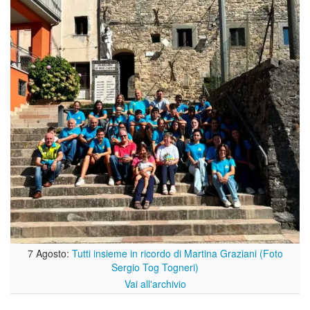
7 Agosto:
Tutti insieme in ricordo di Martina Graziani (Foto
Sergio Tog Togneri)
Vai all'archivio