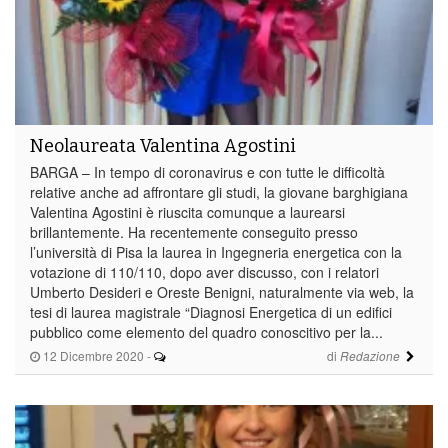
Neolaureata Valentina Agostini
BARGA – In tempo di coronavirus e con tutte le difficoltà
relative anche ad affrontare gli studi, la giovane barghigiana
Valentina Agostini è riuscita comunque a laurearsi
brillantemente. Ha recentemente conseguito presso
l’università di Pisa la laurea in Ingegneria energetica con la
votazione di 110/110, dopo aver discusso, con i relatori
Umberto Desideri e Oreste Benigni, naturalmente via web, la
tesi di laurea magistrale “Diagnosi Energetica di un edifici
pubblico come elemento del quadro conoscitivo per la...
12 Dicembre 2020
-
di
Redazione