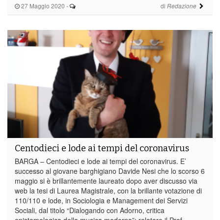
27 Maggio 2020
-
di
Redazione
Centodieci e lode ai tempi del coronavirus
BARGA – Centodieci e lode ai tempi del coronavirus. E’
successo al giovane barghigiano Davide Nesi che lo scorso 6
maggio si è brillantemente laureato dopo aver discusso via
web la tesi di Laurea Magistrale, con la brillante votazione di
110/110 e lode, in Sociologia e Management dei Servizi
Sociali, dal titolo “Dialogando con Adorno, critica
epistemologica della musica moderna”; relatore il Prof.