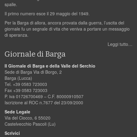
spalle.
Il primo numero esce il 29 maggio del 1949.
Per la Barga di allora, ancora provata dalla guerra, l’uscita del
giornale fu un segnale di vita che veniva a portare un messaggio
di speranza.
Leggi tutto…
Giornale di Barga
Il Giornale di Barga e della Valle del Serchio
Sede di Barga Via di Borgo, 2
Barga (Lucca)
Tel. +39 0583 723003
Fax +39 0583 723003
P. iva 01726700469 – C.F. 80000910507
Iscrizione al ROC n.7677 del 23/09/2000
Sede Legale
Via del Ciocco, 6 55020
Castelvecchio Pascoli (Lu)
Scrivici