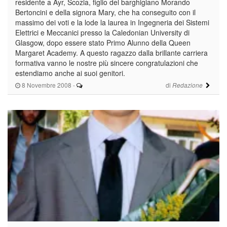
residente a Ayr, Scozia, figlio del barghigiano Morando
Bertoncini e della signora Mary, che ha conseguito con il
massimo dei voti e la lode la laurea in Ingegneria dei Sistemi
Elettrici e Meccanici presso la Caledonian University di
Glasgow, dopo essere stato Primo Alunno della Queen
Margaret Academy. A questo ragazzo dalla brillante carriera
formativa vanno le nostre più sincere congratulazioni che
estendiamo anche ai suoi genitori.
8 Novembre 2008
-
di
Redazione