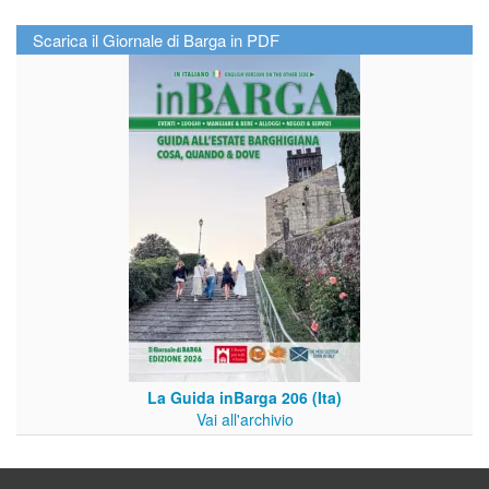
Scarica il Giornale di Barga in PDF
La Guida inBarga 206 (Ita)
Vai all'archivio