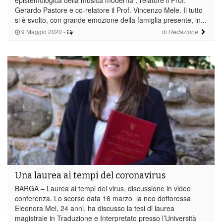
Gerardo Pastore e co-relatore il Prof. Vincenzo Mele. Il tutto
si è svolto, con grande emozione della famiglia presente, in...
9 Maggio 2020
-
di
Redazione
Una laurea ai tempi del coronavirus
BARGA – Laurea ai tempi del virus, discussione in video
conferenza. Lo scorso data 16 marzo la neo dottoressa
Eleonora Mei, 24 anni, ha discusso la tesi di laurea
magistrale in Traduzione e Interpretato presso l’Università