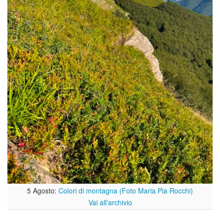
5 Agosto:
Colori di montagna (Foto Maria Pia Rocchi)
Vai all'archivio