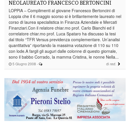
NEOLAUREATO FRANCESCO BERTONCINI
LOPPIA – Complimenti al giovane Francesco Bertoncini di
Loppia che il 6 maggio scorso si è brillantemente laureato nel
corso di laurea specialistica in Finanza Aziendale e Mercati
Finanziari.Con il relatore chiar.mo prof. Carlo Bianchi ed il
correlatore chiar.mo prof. Luca Spataro ha discusso la tesi
dal titolo “TFR Versus previdenza complementare. Un’analisi
quantitativa” riportando la massima votazione di 110 su 110
con lode.A fargli gli auguri dalle colonne di questo giornale,
sono il babbo Corrado, la mamma Cristina, le nonne Nella...
5 Giugno 2008
-
di
red.