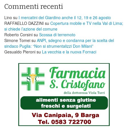
Commenti recenti
Lino
su
I mercatini del Giardino anche il 12, 19 e 26 agosto
RAFFAELLO DAZZINI
su
​Copertura mobile e TV nella Val di Lima;
si chiede l’azione del comune
Roberto Corsini
su
Scossa di terremoto
Simone Tomei
su
ANPI, sdegno e condanna per la scelta del
sindaco Puglia: “Non si strumentalizzi Don Milani”
Gesualdo Pieroni
su
La vecchia e la nuova Fornaci