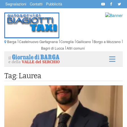
Segnalazioni
Contatti
Pubblicità
Barga
Castelnuovo Garfagnana
Coreglia
Gallicano
Borgo a Mozzano
Bagni di Lucca
Altri comuni
Tag: Laurea