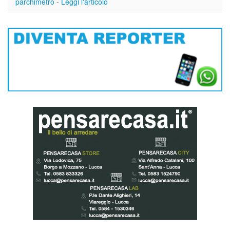
parchimetro
-
Leggi l'articolo