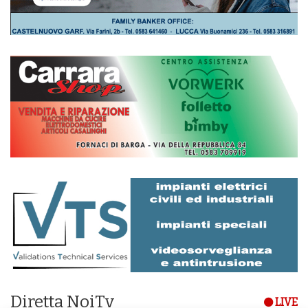
Diretta NoiTv
LIVE