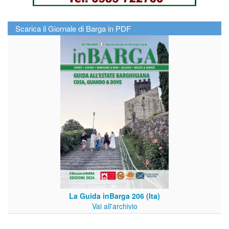
Scarica il Giornale di Barga in PDF
La Guida inBarga 206 (Ita)
Vai all'archivio