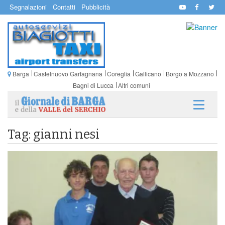
Segnalazioni
Contatti
Pubblicità
Barga
Castelnuovo Garfagnana
Coreglia
Gallicano
Borgo a Mozzano
Bagni di Lucca
Altri comuni
Tag: gianni nesi