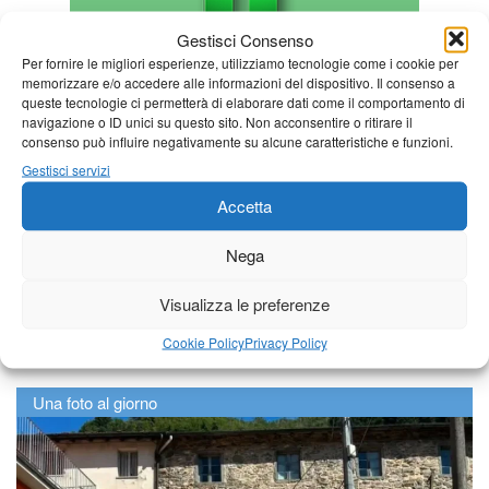
Gestisci Consenso
Per fornire le migliori esperienze, utilizziamo tecnologie come i cookie per
memorizzare e/o accedere alle informazioni del dispositivo. Il consenso a
queste tecnologie ci permetterà di elaborare dati come il comportamento di
navigazione o ID unici su questo sito. Non acconsentire o ritirare il
consenso può influire negativamente su alcune caratteristiche e funzioni.
Gestisci servizi
Accetta
Nega
Visualizza le preferenze
Cookie Policy
Privacy Policy
Una foto al giorno