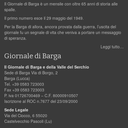
Il Giornale di Barga è un mensile con oltre 65 anni di storia alle
spalle.
Il primo numero esce il 29 maggio del 1949.
Per la Barga di allora, ancora provata dalla guerra, l’uscita del
giornale fu un segnale di vita che veniva a portare un messaggio
di speranza.
Leggi tutto…
Giornale di Barga
Il Giornale di Barga e della Valle del Serchio
Sede di Barga Via di Borgo, 2
Barga (Lucca)
Tel. +39 0583 723003
Fax +39 0583 723003
P. iva 01726700469 – C.F. 80000910507
Iscrizione al ROC n.7677 del 23/09/2000
Sede Legale
Via del Ciocco, 6 55020
Castelvecchio Pascoli (Lu)