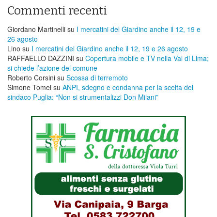
Commenti recenti
Giordano Martinelli
su
I mercatini del Giardino anche il 12, 19 e
26 agosto
Lino
su
I mercatini del Giardino anche il 12, 19 e 26 agosto
RAFFAELLO DAZZINI
su
​Copertura mobile e TV nella Val di Lima;
si chiede l’azione del comune
Roberto Corsini
su
Scossa di terremoto
Simone Tomei
su
ANPI, sdegno e condanna per la scelta del
sindaco Puglia: “Non si strumentalizzi Don Milani”