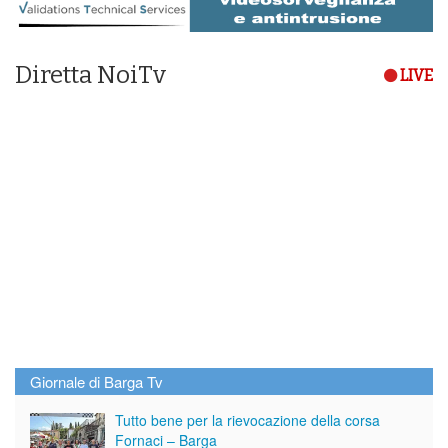
Diretta NoiTv
LIVE
Giornale di Barga Tv
Tutto bene per la rievocazione della corsa
Fornaci – Barga