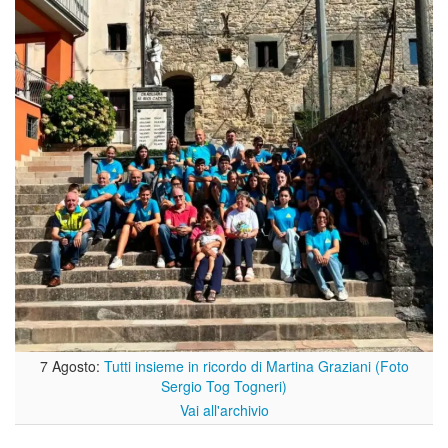
7 Agosto:
Tutti insieme in ricordo di Martina Graziani (Foto
Sergio Tog Togneri)
Vai all'archivio