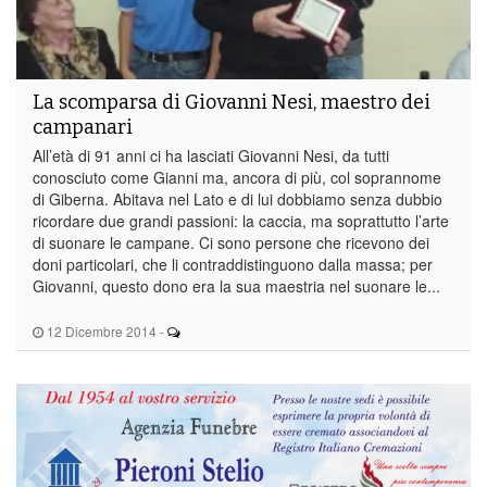
La scomparsa di Giovanni Nesi, maestro dei
campanari
All’età di 91 anni ci ha lasciati Giovanni Nesi, da tutti
conosciuto come Gianni ma, ancora di più, col soprannome
di Giberna. Abitava nel Lato e di lui dobbiamo senza dubbio
ricordare due grandi passioni: la caccia, ma soprattutto l’arte
di suonare le campane. Ci sono persone che ricevono dei
doni particolari, che li contraddistinguono dalla massa; per
Giovanni, questo dono era la sua maestria nel suonare le...
12 Dicembre 2014
-