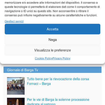
memorizzare e/o accedere alle informazioni del dispositivo. Il consenso a
queste tecnologie ci permetterà di elaborare dati come il comportamento di
navigazione o ID unici su questo sito. Non acconsentire o ritirare il
consenso può influire negativamente su alcune caratteristiche e funzioni.
Gestisci servizi
Accetta
Nega
Visualizza le preferenze
Cookie Policy
Privacy Policy
Giornale di Barga Tv
Tutto bene per la rievocazione della corsa
Fornaci – Barga
Per le vie di Barga la solenne processione
dedicata al patrono