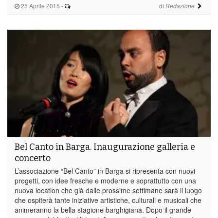
25 Aprile 2015
-
di
Redazione
Bel Canto in Barga. Inaugurazione galleria e
concerto
L’associazione “Bel Canto” in Barga si ripresenta con nuovi
progetti, con idee fresche e moderne e soprattutto con una
nuova location che già dalle prossime settimane sarà il luogo
che ospiterà tante iniziative artistiche, culturali e musicali che
animeranno la bella stagione barghigiana. Dopo il grande