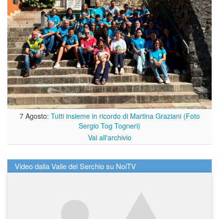
7 Agosto:
Tutti insieme in ricordo di Martina Graziani (Foto
Sergio Tog Togneri)
Vai all'archivio
Video dalla Valle del Serchio su NoiTV