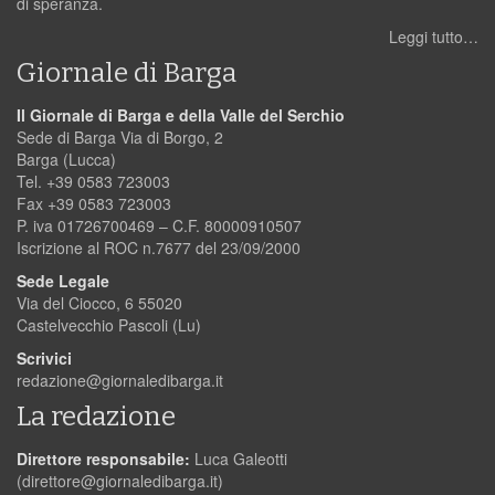
di speranza.
Leggi tutto…
Giornale di Barga
Il Giornale di Barga e della Valle del Serchio
Sede di Barga Via di Borgo, 2
Barga (Lucca)
Tel. +39 0583 723003
Fax +39 0583 723003
P. iva 01726700469 – C.F. 80000910507
Iscrizione al ROC n.7677 del 23/09/2000
Sede Legale
Via del Ciocco, 6 55020
Castelvecchio Pascoli (Lu)
Scrivici
redazione@giornaledibarga.it
La redazione
Direttore responsabile:
Luca Galeotti
(
direttore@giornaledibarga.it
)