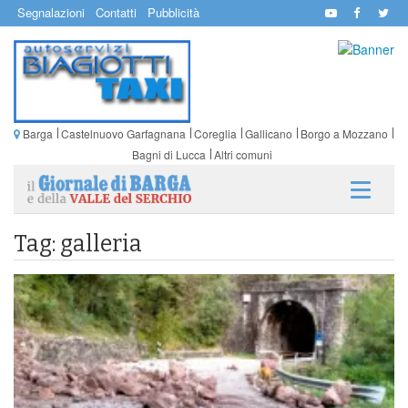
Segnalazioni
Contatti
Pubblicità
Barga
Castelnuovo Garfagnana
Coreglia
Gallicano
Borgo a Mozzano
Bagni di Lucca
Altri comuni
Tag: galleria