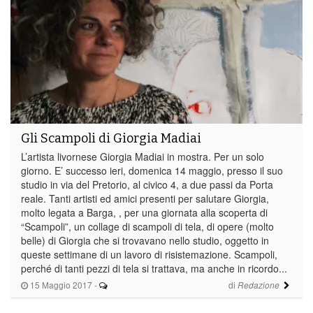
Gli Scampoli di Giorgia Madiai
L’artista livornese Giorgia Madiai in mostra. Per un solo
giorno. E’ successo ieri, domenica 14 maggio, presso il suo
studio in via del Pretorio, al civico 4, a due passi da Porta
reale. Tanti artisti ed amici presenti per salutare Giorgia,
molto legata a Barga, , per una giornata alla scoperta di
“Scampoli”, un collage di scampoli di tela, di opere (molto
belle) di Giorgia che si trovavano nello studio, oggetto in
queste settimane di un lavoro di risistemazione. Scampoli,
perché di tanti pezzi di tela si trattava, ma anche in ricordo...
15 Maggio 2017
-
di
Redazione