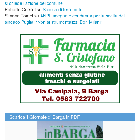
si chiede l’azione del comune
Roberto Corsini
su
Scossa di terremoto
Simone Tomei
su
ANPI, sdegno e condanna per la scelta del
sindaco Puglia: “Non si strumentalizzi Don Milani”
Scarica il Giornale di Barga in PDF