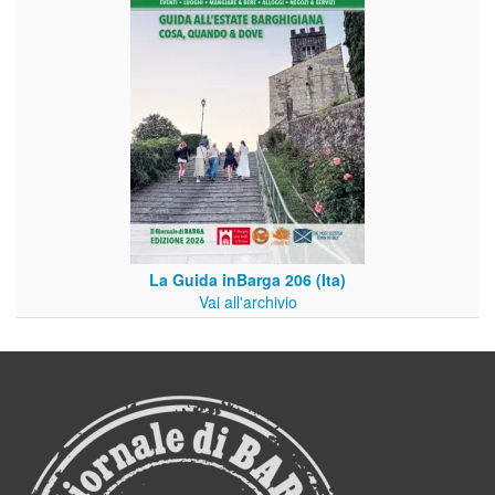
La Guida inBarga 206 (Ita)
Vai all'archivio