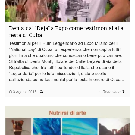
Denis, dal “Deja” a Expo come testimonial alla
festa di Cuba
Testimonial per il Rum Leggendario ad Expo Milano per il
“National Day” di Cuba: un’esperienza che non capita tutti i
giorni ma che qualcuno che conosciamo bene può vantare.
Si tratta di Denis Monti, titolare del Caffè DejaVu di via della
Repubblica che, tra tutti i bartender d’Italia che usano il
“Legendario” per le loro miscelazioni, è stato scelto
dall’azienda come testimonial per la festa in onore di Cuba...
3 Agosto 2015
-
di
Redazione