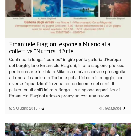
Emanuele Biagioni espone a Milano alla
collettiva “Nutrirsi d’Arte”
Continua la lunga “tournée” in giro per le gallerie d’Europa
del barghigiano Emanuele Biagioni, in una stagione proficua
per la sua arte iniziata a Milano a marzo scorso e proseguita
a Londra in aprile e a Torino e poi a Lisbona in maggio, con
diverse “apparizioni” in zona come docente dei corsi di
pittura tenuti dall’Unitre a Barga. La stagione espositiva di
Emanuele Biagioni adesso prosegue con una nuova...
5 Giugno 2015
-
di
Redazione