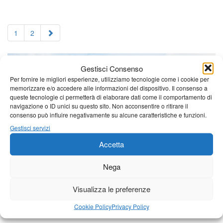
1
2
Gestisci Consenso
Per fornire le migliori esperienze, utilizziamo tecnologie come i cookie per
memorizzare e/o accedere alle informazioni del dispositivo. Il consenso a
queste tecnologie ci permetterà di elaborare dati come il comportamento di
navigazione o ID unici su questo sito. Non acconsentire o ritirare il
consenso può influire negativamente su alcune caratteristiche e funzioni.
Gestisci servizi
Accetta
Nega
Visualizza le preferenze
Cookie Policy
Privacy Policy