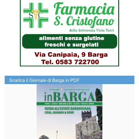
Scarica il Giornale di Barga in PDF