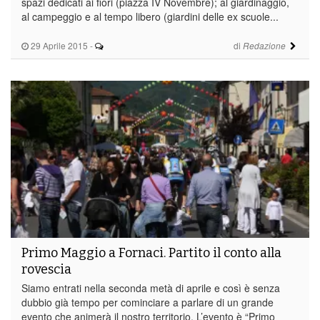
spazi dedicati ai fiori (piazza IV Novembre); al giardinaggio,
al campeggio e al tempo libero (giardini delle ex scuole...
29 Aprile 2015
-
di
Redazione
Primo Maggio a Fornaci. Partito il conto alla
rovescia
Siamo entrati nella seconda metà di aprile e così è senza
dubbio già tempo per cominciare a parlare di un grande
evento che animerà il nostro territorio. L’evento è “Primo