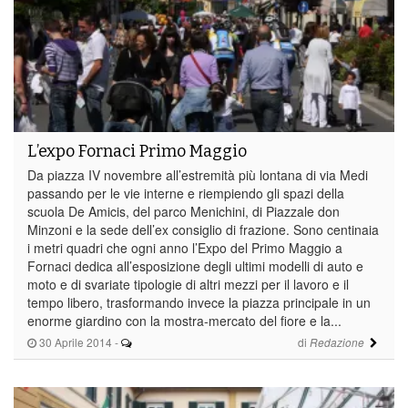
L’expo Fornaci Primo Maggio
Da piazza IV novembre all’estremità più lontana di via Medi
passando per le vie interne e riempiendo gli spazi della
scuola De Amicis, del parco Menichini, di Piazzale don
Minzoni e la sede dell’ex consiglio di frazione. Sono centinaia
i metri quadri che ogni anno l’Expo del Primo Maggio a
Fornaci dedica all’esposizione degli ultimi modelli di auto e
moto e di svariate tipologie di altri mezzi per il lavoro e il
tempo libero, trasformando invece la piazza principale in un
enorme giardino con la mostra-mercato del fiore e la...
30 Aprile 2014
-
di
Redazione