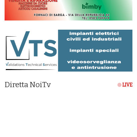
Diretta NoiTv
LIVE