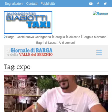
Segnalazioni
Contatti
Pubblicità
Barga
Castelnuovo Garfagnana
Coreglia
Gallicano
Borgo a Mozzano
Bagni di Lucca
Altri comuni
Tag: expo