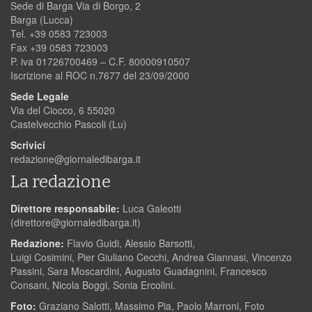
Sede di Barga Via di Borgo, 2
Barga (Lucca)
Tel. +39 0583 723003
Fax +39 0583 723003
P. iva 01726700469 – C.F. 80000910507
Iscrizione al ROC n.7677 del 23/09/2000
Sede Legale
Via del Ciocco, 6 55020
Castelvecchio Pascoli (Lu)
Scrivici
redazione@giornaledibarga.it
La redazione
Direttore responsabile:
Luca Galeotti
(
direttore@giornaledibarga.it
)
Redazione:
Flavio Guidi, Alessio Barsotti,
Luigi Cosimini, Pier Giuliano Cecchi, Andrea Giannasi, Vincenzo
Passini, Sara Moscardini, Augusto Guadagnini, Francesco
Consani, Nicola Boggi, Sonia Ercolini.
Foto:
Graziano Salotti, Massimo Pia, Paolo Marroni, Foto