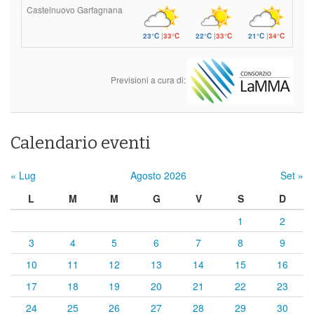
Castelnuovo Garfagnana
23°C
|
33°C
22°C
|
33°C
21°C
|
34°C
Previsioni a cura di:
Calendario eventi
« Lug
Agosto 2026
Set »
L
M
M
G
V
S
D
1
2
3
4
5
6
7
8
9
10
11
12
13
14
15
16
17
18
19
20
21
22
23
24
25
26
27
28
29
30