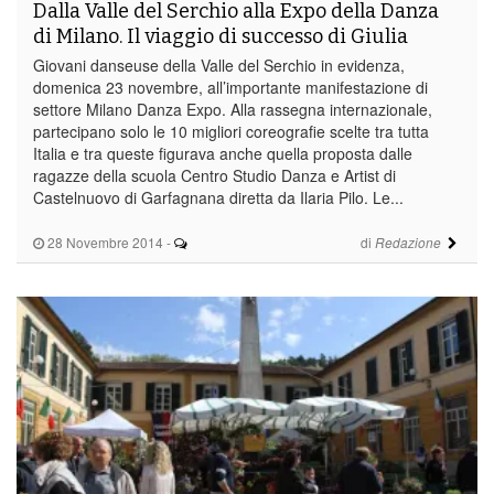
Dalla Valle del Serchio alla Expo della Danza
di Milano. Il viaggio di successo di Giulia
Giovani danseuse della Valle del Serchio in evidenza,
domenica 23 novembre, all’importante manifestazione di
settore Milano Danza Expo. Alla rassegna internazionale,
partecipano solo le 10 migliori coreografie scelte tra tutta
Italia e tra queste figurava anche quella proposta dalle
ragazze della scuola Centro Studio Danza e Artist di
Castelnuovo di Garfagnana diretta da Ilaria Pilo. Le...
28 Novembre 2014
-
di
Redazione