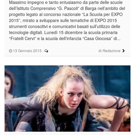
Massimo impegno e tanto entusiasmo da parte delle scuole
dell’Istituto Comprensivo “G. Pascoli” di Barga nell’ambito del
progetto legato al concorso nazionale “La Scuola per EXPO
2015”, mirato a sviluppare sulle tematiche di EXPO 2015
strumenti conoscitivi e comunicativi basati sull’utilizzo delle
tecnologie digitali. Lunedì 15 dicembre la scuola primaria
“Fratelli Cervi” e la scuola dell’infanzia “Casa Giocosa” di...
13 Gennaio 2015
-
di
Redazione