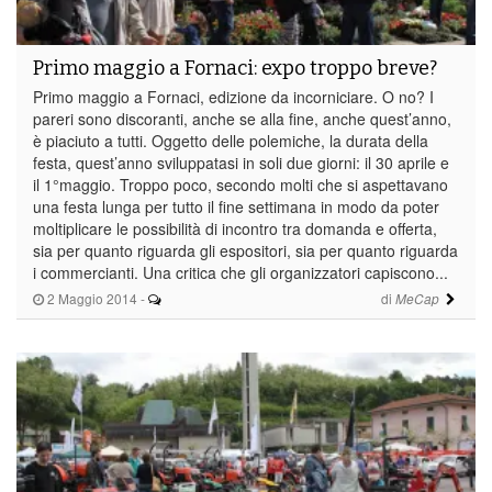
Primo maggio a Fornaci: expo troppo breve?
Primo maggio a Fornaci, edizione da incorniciare. O no? I
pareri sono discoranti, anche se alla fine, anche quest’anno,
è piaciuto a tutti. Oggetto delle polemiche, la durata della
festa, quest’anno sviluppatasi in soli due giorni: il 30 aprile e
il 1°maggio. Troppo poco, secondo molti che si aspettavano
una festa lunga per tutto il fine settimana in modo da poter
moltiplicare le possibilità di incontro tra domanda e offerta,
sia per quanto riguarda gli espositori, sia per quanto riguarda
i commercianti. Una critica che gli organizzatori capiscono...
2 Maggio 2014
-
di
MeCap