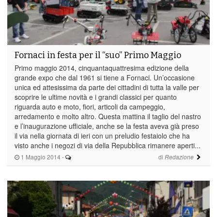
Fornaci in festa per il “suo” Primo Maggio
Primo maggio 2014, cinquantaquattresima edizione della
grande expo che dal 1961 si tiene a Fornaci. Un’occasione
unica ed attesissima da parte dei cittadini di tutta la valle per
scoprire le ultime novità e i grandi classici per quanto
riguarda auto e moto, fiori, articoli da campeggio,
arredamento e molto altro. Questa mattina il taglio del nastro
e l’inaugurazione ufficiale, anche se la festa aveva già preso
il via nella giornata di ieri con un preludio festaiolo che ha
visto anche i negozi di via della Repubblica rimanere aperti...
1 Maggio 2014
-
di
Redazione