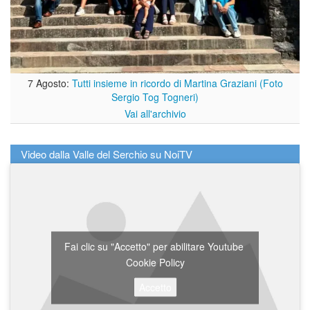
7 Agosto:
Tutti insieme in ricordo di Martina Graziani (Foto
Sergio Tog Togneri)
Vai all'archivio
Video dalla Valle del Serchio su NoiTV
Fai clic su "Accetto" per abilitare Youtube
Cookie Policy
Accetto